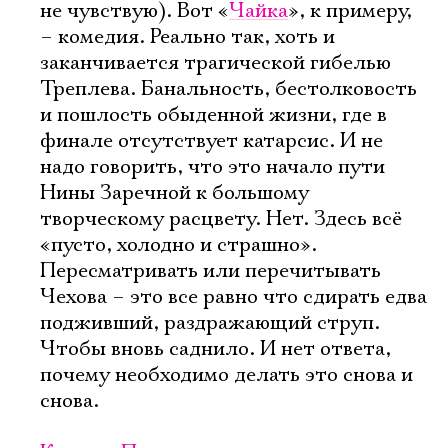
не чувствую). Вот «
Чайка
», к примеру,
– комедия. Реально так, хоть и
заканчивается трагической гибелью
Треплева. Банальность, бестолковость
и пошлость обыденной жизни, где в
финале отсутствует катарсис. И не
надо говорить, что это начало пути
Нины Заречной к большому
творческому расцвету. Нет. Здесь всё
«пусто, холодно и страшно».
Пересматривать или перечитывать
Чехова – это все равно что сдирать едва
подживший, раздражающий струп.
Чтобы вновь саднило. И нет ответа,
почему необходимо делать это снова и
снова.