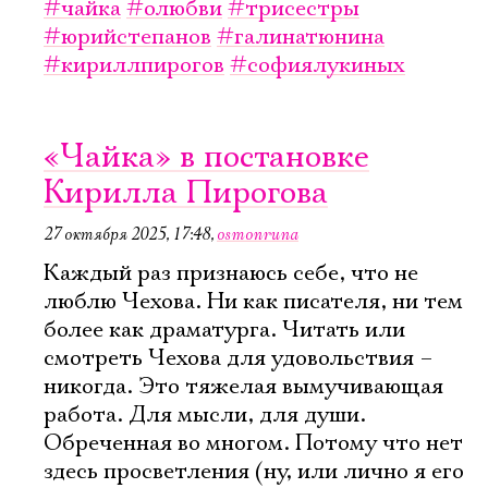
#чайка
#олюбви
#трисестры
#юрийстепанов
#галинатюнина
#кириллпирогов
#софиялукиных
«Чайка» в постановке
Кирилла Пирогова
27 октября 2025, 17:48
,
osmonruna
Каждый раз признаюсь себе, что не
люблю Чехова. Ни как писателя, ни тем
более как драматурга. Читать или
смотреть Чехова для удовольствия –
никогда. Это тяжелая вымучивающая
работа. Для мысли, для души.
Обреченная во многом. Потому что нет
здесь просветления (ну, или лично я его