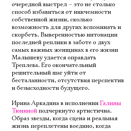
очередной выстрел – это не столько
способ избавиться от никчемности
собственной жизни, сколько
возможность для других вспоминать и
скорбеть. Выверенностью интонации
последней реплики в заботе о двух
самых важных женщинах в его жизни
Малышеву удается оправдать
Треплева. Его окончательный
решительный шаг уйти от
бесталанности, отсутствия перспектив
и безысходности будущего.
Ирина Аркадина в исполнении
Галины
Тюниной
подчеркнуто артистична.
Образ звезды, когда сцена и реальная
жизнь переплетены воедино, когда