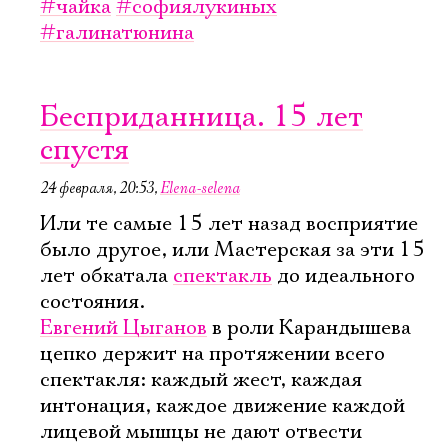
#чайка
#софиялукиных
#галинатюнина
Бесприданница. 15 лет
спустя
24 февраля, 20:53
,
Elena-selena
Или те самые 15 лет назад восприятие
было другое, или Мастерская за эти 15
лет обкатала
спектакль
до идеального
состояния.
Евгений Цыганов
в роли Карандышева
цепко держит на протяжении всего
спектакля: каждый жест, каждая
интонация, каждое движение каждой
лицевой мышцы не дают отвести