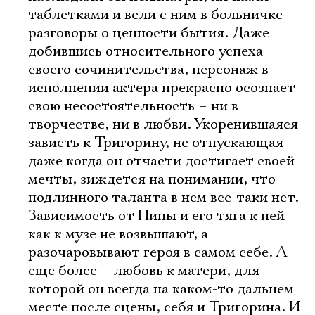
таблетками и вели с ним в больничке
разговоры о ценности бытия. Даже
добившись относительного успеха
своего сочинительства, персонаж в
исполнении актера прекрасно осознает
свою несостоятельность – ни в
творчестве, ни в любви. Укоренившаяся
зависть к Тригорину, не отпускающая
даже когда он отчасти достигает своей
мечты, зиждется на понимании, что
подлинного таланта в нем все-таки нет.
Зависимость от Нины и его тяга к ней
как к музе не возвышают, а
разочаровывают героя в самом себе. А
еще более – любовь к матери, для
которой он всегда на каком-то дальнем
месте после сцены, себя и Тригорина. И