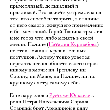
приметливый, деликатный и
правдивый. Его зависть устремлена на
тех, кто способен творить, в отличие
от него самого, живущего приземленно
и без мечтаний. Герой Тюнина труслив
и не готов что-либо менять в своей
жизни. Полине (
Наталия Курдюбова
)
не стоит ожидать решительных
поступков. Актеру тонко удается
передать неспособность своего героя
никому помочь: ни Треплеву, ни
Сорину, ни Маше, ни Полине, ни, по
крупному счету, самому себе.
Еще пару слов о
Рустэме Юскаеве
в
роли Петра Николаевича Сорина.
Старший брат Аркадиной в ряду