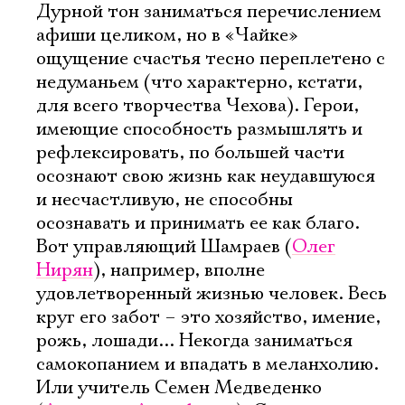
Дурной тон заниматься перечислением
афиши целиком, но в «Чайке»
ощущение счастья тесно переплетено с
недуманьем (что характерно, кстати,
для всего творчества Чехова). Герои,
имеющие способность размышлять и
рефлексировать, по большей части
осознают свою жизнь как неудавшуюся
и несчастливую, не способны
осознавать и принимать ее как благо.
Вот управляющий Шамраев (
Олег
Нирян
), например, вполне
удовлетворенный жизнью человек. Весь
круг его забот – это хозяйство, имение,
рожь, лошади... Некогда заниматься
самокопанием и впадать в меланхолию.
Или учитель Семен Медведенко