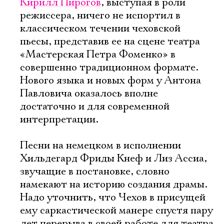
Кирилл Пирогов
, выступая в роли
режиссера, ничего не испортил в
классическом течении чеховской
пьесы, представив ее на сцене театра
«Мастерская Петра Фоменко» в
совершенно традиционном формате.
Нового языка и новых форм у Антона
Павловича оказалось вполне
достаточно и для современной
интерпретации.
Песни на немецком в исполнении
Хильдегард Фриды Кнеф и Лиз Ассиа,
звучащие в постановке, словно
намекают на историю создания драмы.
Надо уточнить, что Чехов в присущей
ему саркастической манере спустя пару
лет перерыва в своей работе для театра