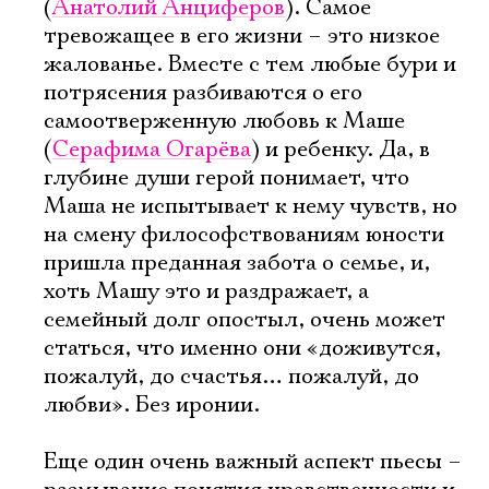
(
Анатолий Анциферов
). Самое
тревожащее в его жизни – это низкое
жалованье. Вместе с тем любые бури и
потрясения разбиваются о его
самоотверженную любовь к Маше
(
Серафима Огарёва
) и ребенку. Да, в
глубине души герой понимает, что
Маша не испытывает к нему чувств, но
на смену философствованиям юности
пришла преданная забота о семье, и,
хоть Машу это и раздражает, а
семейный долг опостыл, очень может
статься, что именно они «доживутся,
пожалуй, до счастья… пожалуй, до
любви». Без иронии.
Еще один очень важный аспект пьесы –