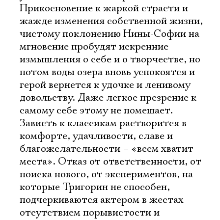
Прикосновение к жаркой страсти и
жажде изменения собственной жизни,
чистому поклонению Нины-Софии на
мгновение пробудят искренние
измышления о себе и о творчестве, но
потом воды озера вновь успокоятся и
герой вернется к удочке и ленивому
довольству. Даже легкое презрение к
самому себе этому не помешает.
Зависть к классикам растворится в
комфорте, удачливости, славе и
благожелательности – «всем хватит
места». Отказ от ответственности, от
поиска нового, от экспериментов, на
которые Тригорин не способен,
подчеркиваются актером в жестах
отсутствием порывистости и