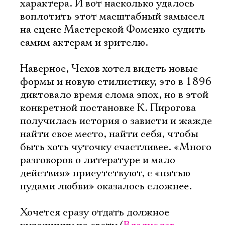
характера. И вот насколько удалось
воплотить этот масштабный замысел
на сцене Мастерской Фоменко судить
самим актерам и зрителю.
Наверное, Чехов хотел видеть новые
формы и новую стилистику, это в 1896
диктовало время слома эпох, но в этой
конкретной постановке К. Пирогова
получилась история о зависти и жажде
найти свое место, найти себя, чтобы
быть хоть чуточку счастливее. «Много
разговоров о литературе и мало
действия» присутствуют, с «пятью
пудами любви» оказалось сложнее.
Электропочта
Хочется сразу отдать должное