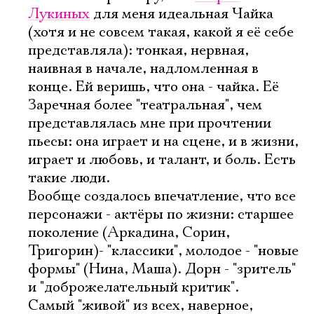
Лукиных
для меня идеальная Чайка
(хотя и не совсем такая, какой я еë себе
представляла): тонкая, нервная,
наивная в начале, надломленная в
конце. Ей веришь, что она - чайка. Еë
Заречная более "театральная", чем
представлялась мне при прочтении
пьесы: она играет и на сцене, и в жизни,
играет и любовь, и талант, и боль. Есть
такие люди.
Вообще создалось впечатление, что все
персонажи - актëры по жизни: старшее
поколение (Аркадина, Сорин,
Тригорин)- "классики", молодое - "новые
формы" (Нина, Маша). Дорн - "зритель"
и "доброжелательный критик".
Самый "живой" из всех, наверное,