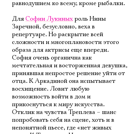
равнодушием ко всему, кроме рыбалки.
Для
Софии Лукиных
роль Нины
Заречной, безусловно, веха в
репертуаре. Но раскрытие всей
сложности и многоплановости этого
образа для актрисы еще впереди.
София очень органична как
мечтательная и восторженная девушка,
принявшая непростое решение уйти от
отца. К Аркадиной она испытывает
восхищение. Ловит любую
возможность войти в дом и
прикоснуться к миру искусства.
Отклик на чувства Треплева – шанс
попробовать себя на сцене, хоть и в
непонятной пьесе, где «нет живых