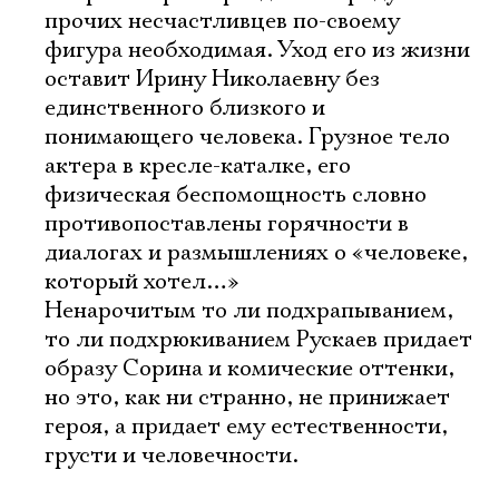
прочих несчастливцев по-своему
фигура необходимая. Уход его из жизни
оставит Ирину Николаевну без
единственного близкого и
понимающего человека. Грузное тело
актера в кресле-каталке, его
физическая беспомощность словно
противопоставлены горячности в
диалогах и размышлениях о «человеке,
который хотел…»
Ненарочитым то ли подхрапыванием,
то ли подхрюкиванием Рускаев придает
образу Сорина и комические оттенки,
но это, как ни странно, не принижает
героя, а придает ему естественности,
грусти и человечности.