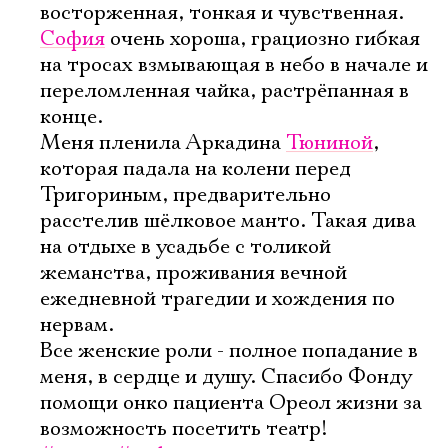
восторженная, тонкая и чувственная.
София
очень хороша, грациозно гибкая
на тросах взмывающая в небо в начале и
переломленная чайка, растрёпанная в
конце.
Меня пленила Аркадина
Тюниной
,
которая падала на колени перед
Тригориным, предварительно
расстелив шёлковое манто. Такая дива
на отдыхе в усадьбе с толикой
жеманства, проживания вечной
ежедневной трагедии и хождения по
нервам.
Все женские роли - полное попадание в
меня, в сердце и душу. Спасибо Фонду
помощи онко пациента Ореол жизни за
возможность посетить театр!