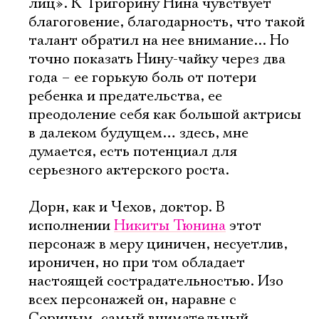
лиц». К Тригорину Нина чувствует
благоговение, благодарность, что такой
талант обратил на нее внимание... Но
точно показать Нину-чайку через два
года – ее горькую боль от потери
ребенка и предательства, ее
преодоление себя как большой актрисы
в далеком будущем… здесь, мне
думается, есть потенциал для
серьезного актерского роста.
Дорн, как и Чехов, доктор. В
исполнении
Никиты Тюнина
этот
персонаж в меру циничен, несуетлив,
ироничен, но при том обладает
настоящей сострадательностью. Изо
всех персонажей он, наравне с
Сориным, самый внимательный,