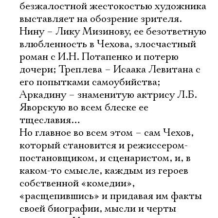
безжалостной жестокостью художника
выставляет на обозрение зрителя.
Нину – Лику Мизинову, ее безответную
влюбленность в Чехова, злосчастный
роман с И.Н. Потапенко и потерю
дочери; Треплева – Исаака Левитана с
его попытками самоубийства;
Аркадину – знаменитую актрису Л.Б.
Яворскую во всем блеске ее
тщеславия…
Но главное во всем этом – сам Чехов,
который становится и режиссером-
постановщиком, и сценаристом, и, в
каком-то смысле, каждым из героев
собственной «комедии»,
«расщепившись» и придавая им факты
своей биографии, мысли и черты