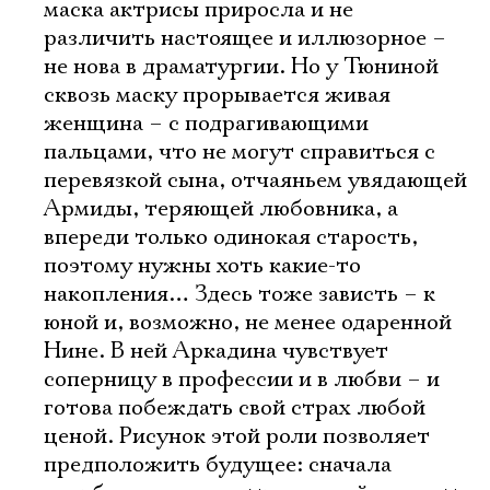
маска актрисы приросла и не
различить настоящее и иллюзорное –
не нова в драматургии. Но у Тюниной
сквозь маску прорывается живая
женщина – с подрагивающими
пальцами, что не могут справиться с
перевязкой сына, отчаяньем увядающей
Армиды, теряющей любовника, а
впереди только одинокая старость,
поэтому нужны хоть какие-то
накопления… Здесь тоже зависть – к
юной и, возможно, не менее одаренной
Нине. В ней Аркадина чувствует
соперницу в профессии и в любви – и
готова побеждать свой страх любой
ценой. Рисунок этой роли позволяет
предположить будущее: сначала