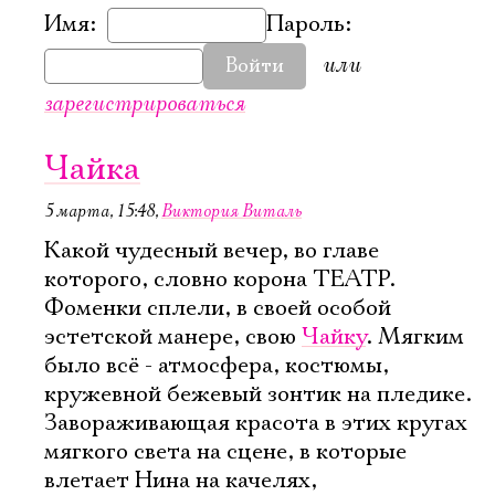
Имя:
Пароль:
или
Войти
зарегистрироваться
Чайка
5 марта, 15:48
,
Виктория Виталь
Какой чудесный вечер, во главе
которого, словно корона ТЕАТР.
Фоменки сплели, в своей особой
эстетской манере, свою
Чайку
. Мягким
было всё - атмосфера, костюмы,
кружевной бежевый зонтик на пледике.
Завораживающая красота в этих кругах
мягкого света на сцене, в которые
влетает Нина на качелях,