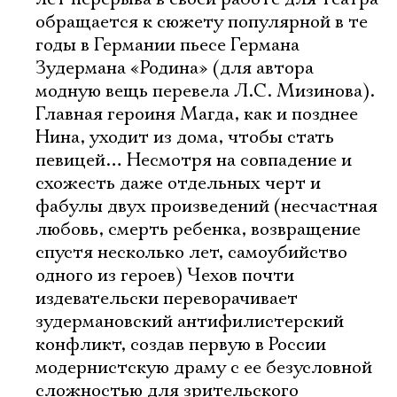
обращается к сюжету популярной в те
годы в Германии пьесе Германа
Зудермана «Родина» (для автора
модную вещь перевела Л.С. Мизинова).
Главная героиня Магда, как и позднее
Нина, уходит из дома, чтобы стать
певицей… Несмотря на совпадение и
схожесть даже отдельных черт и
фабулы двух произведений (несчастная
любовь, смерть ребенка, возвращение
спустя несколько лет, самоубийство
одного из героев) Чехов почти
издевательски переворачивает
зудермановский антифилистерский
конфликт, создав первую в России
модернистскую драму с ее безусловной
сложностью для зрительского