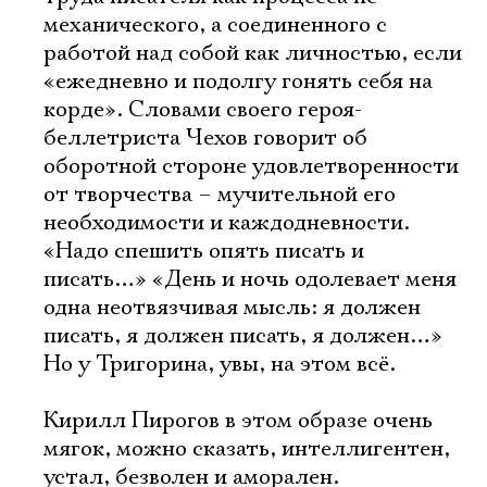
механического, а соединенного с
работой над собой как личностью, если
«ежедневно и подолгу гонять себя на
корде». Словами своего героя-
беллетриста Чехов говорит об
оборотной стороне удовлетворенности
от творчества – мучительной его
необходимости и каждодневности.
«Надо спешить опять писать и
писать…» «День и ночь одолевает меня
одна неотвязчивая мысль: я должен
писать, я должен писать, я должен…»
Но у Тригорина, увы, на этом всё.
Кирилл Пирогов в этом образе очень
мягок, можно сказать, интеллигентен,
устал, безволен и аморален.