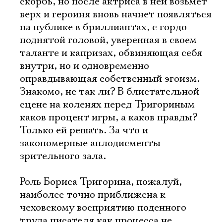
скорбь, но после актриса в ней возьмет
верх и героиня вновь начнет появляться
на публике в бриллиантах, с гордо
поднятой головой, уверенная в своем
таланте и капризах, обвиняющая себя
внутри, но и одновременно
оправдывающая собственный эгоизм.
Знакомо, не так ли? В блистательной
сцене на коленях перед Тригориным
каков процент игры, а каков правды?
Только ей решать. За что и
закономерные аплодисменты
зрительного зала.
Роль Бориса Тригорина, пожалуй,
наиболее точно приближена к
чеховскому восприятию поденного
труда писателя как процесса не