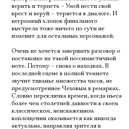
верить и терпеть – Умей нести свой
крест и веруй – теряется в диалоге. И
негромкий хлопок финального
выстрела тоже ничего по сути не
изменит для остальных персонажей.
Очень не хочется завершать разговор о
постановке на такой пессимистичной
ноте. Потому – снова о находках. В
последней сцене в полной темноте
звучит тиканье множества часов, не
предусмотренное Чеховым в ремарках.
Словно перекличка времен, когда пьеса
более чем столетней давности в своем
классическом, неискаженном
воплощении оказывается как никогда
актуальна, направляя зрителя к