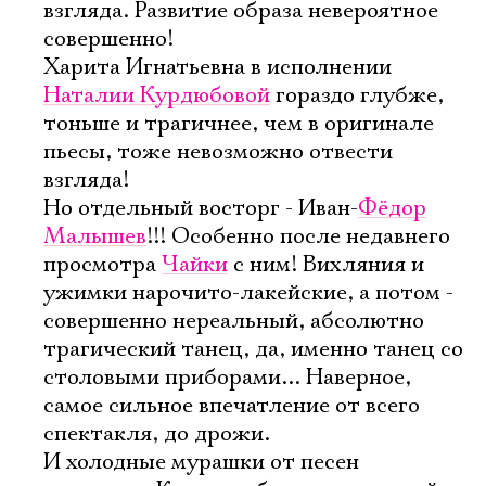
взгляда. Развитие образа невероятное
совершенно!
Харита Игнатьевна в исполнении
Наталии Курдюбовой
гораздо глубже,
тоньше и трагичнее, чем в оригинале
пьесы, тоже невозможно отвести
взгляда!
Но отдельный восторг - Иван-
Фёдор
Малышев
!!! Особенно после недавнего
просмотра
Чайки
с ним! Вихляния и
ужимки нарочито-лакейские, а потом -
совершенно нереальный, абсолютно
трагический танец, да, именно танец со
столовыми приборами... Наверное,
самое сильное впечатление от всего
спектакля, до дрожи.
И холодные мурашки от песен