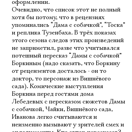
оформлении.
Очевидно, что список этот не полный
хотя бы потому, что в рецензиях
упоминались “Дама с собачкой”, “Тоска”
и реплика Тузенбаха. В трёх показах
этого сезона следов этих произведений
не заприметил, разве что учитывался
потешный пересказ “Дамы с собачкой”
Боркиным (надо сказать, что Боркину
от рецензентов досталось - он то
доктор, то персонаж из Вишнёвого
сада). Комические выступления
Боркина перед гостями дома
Лебедевых с пересказом сюжетов Дамы
с собачкой, Чайки, Вишнёвого сада,
Иванова легко считываются и
неизменно вызывают у зрителей смех и