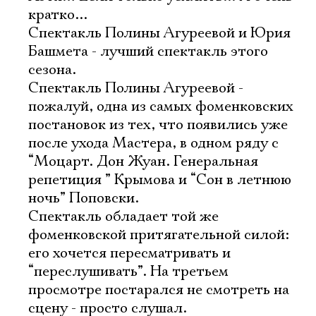
Имя
кратко...
Спектакль Полины Агуреевой и Юрия
Башмета - лучший спектакль этого
сезона.
Спектакль Полины Агуреевой -
Ознакомиться
пожалуй, одна из самых фоменковских
постановок из тех, что появились уже
после ухода Мастера, в одном ряду с
“Моцарт. Дон Жуан. Генеральная
репетиция ” Крымова и “Сон в летнюю
ночь” Поповски.
Спектакль обладает той же
фоменковской притягательной силой:
его хочется пересматривать и
“переслушивать”. На третьем
просмотре постарался не смотреть на
сцену - просто слушал.