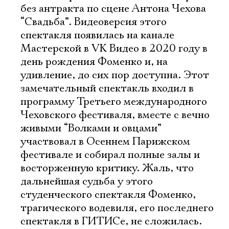
без антракта по сцене Антона Чехова
“Свадьба”. Видеоверсия этого
спектакля появилась на канале
Мастерской в VK Видео в 2020 году в
день рождения Фоменко и, на
удивление, до сих пор доступна. Этот
замечательный спектакль входил в
программу Третьего международного
Чеховского фестиваля, вместе с вечно
живыми “Волками и овцами”
участвовал в Осеннем Парижском
фестивале и собирал полные залы и
восторженную критику. Жаль, что
дальнейшая судьба у этого
студенческого спектакля Фоменко,
трагического водевиля, его последнего
спектакля в ГИТИСе, не сложилась.