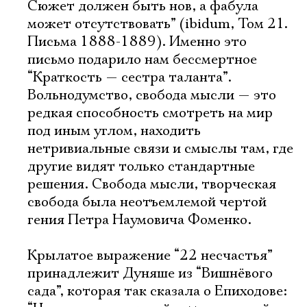
Сюжет должен быть нов, а фабула
может отсутствовать” (ibidum, Том 21.
Письма 1888-1889). Именно это
письмо подарило нам бессмертное
“Краткость — сестра таланта”.
Вольнодумство, свобода мысли — это
редкая способность смотреть на мир
под иным углом, находить
нетривиальные связи и смыслы там, где
другие видят только стандартные
решения. Свобода мысли, творческая
свобода была неотъемлемой чертой
гения Петра Наумовича Фоменко.
Крылатое выражение “22 несчастья”
принадлежит Дуняше из “Вишнёвого
сада”, которая так сказала о Епиходове: