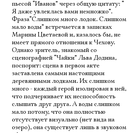
пьесой “Иванов” через общую цитату: “
Я даже увлеклась вами немножко”.
Фраза“Слишком много лодок. Слишком
мало воды” встречается в записках
Марины Цветаевой и, казалось бы, не
имеет прямого отношения к Чехову.
Однако зритель, знакомый со
сценографией “Чайки” Льва Додина,
поспорит: сцена в первом акте
заставлена самыми настоящими
деревянными лодками. Их слишком
много - каждый герой изолирован в ней,
что подчеркивает их неспособность
слышать друг друга. А воды слишком
мало потому, что она полностью
отсутствует визуально (нет вида на
озеро), она существует лишь в звуковом