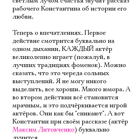
светлым лучом счастья звучит рассказ
рабочего Константина об истории его
любви.
Теперь о впечатлениях. Первое
действие смотрится буквально на
одном дыхании, КАЖДЫЙ актёр
великолепно играет (пожалуй, в
лучших традициях фоменок). Можно
сказать, что это череда сольных
выступлений. Я не могу никого
выделить, все хороши. Много юмора. А
во втором действии всё становится
мрачным, и это подчёркивается игрой
актёров. Они как бы "сникают". А вот
Константин при своём рассказе (актёр
Максим Литовченко
) буквально
лучится.