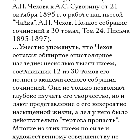
А.П. Чехова к А.С. Суворину от 21
октября 1895 г. о работе над пьесой
“Чайка”, А.П. Чехов. Полное собрание
сочинений в 30 томах, Том 24. Письма
1895-1897).
... Уместно упомянуть, что Чехов
оставил обширное эпистолярное
наследие: несколько тысяч писем,
составивших 12 из 30 томов его
полного академического собрания
сочинений. Они не только позволяют
глубоко изучать его творчество, но и
дают представление о его невероятно
насыщенной жизни, а дел у него было
действительно “чертова пропасть”.
Многие из этих писем по силе и
художественному совершенству не