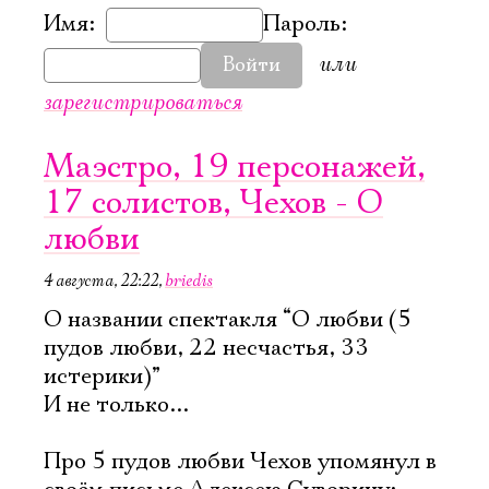
Имя:
Пароль:
или
Войти
зарегистрироваться
Маэстро, 19 персонажей,
17 солистов, Чехов - О
любви
4 августа, 22:22
,
briedis
О названии спектакля “О любви (5
пудов любви, 22 несчастья, 33
истерики)”
И не только...
Про 5 пудов любви Чехов упомянул в