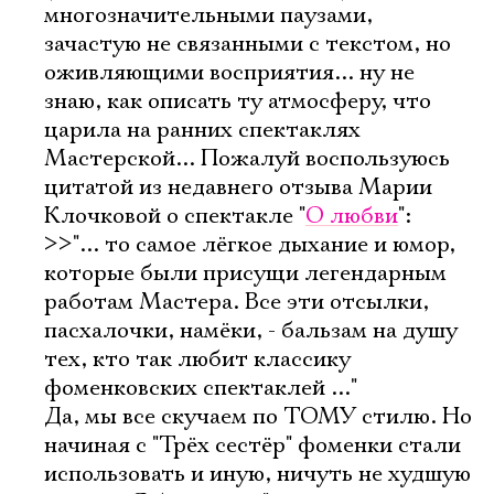
многозначительными паузами,
зачастую не связанными с текстом, но
оживляющими восприятия... ну не
знаю, как описать ту атмосферу, что
царила на ранних спектаклях
Мастерской... Пожалуй воспользуюсь
цитатой из недавнего отзыва Марии
Клочковой о спектакле "
О любви
":
>>"... то самое лёгкое дыхание и юмор,
которые были присущи легендарным
работам Мастера. Все эти отсылки,
пасхалочки, намёки, - бальзам на душу
тех, кто так любит классику
фоменковских спектаклей ..."
Да, мы все скучаем по ТОМУ стилю. Но
начиная с "Трёх сестёр" фоменки стали
использовать и иную, ничуть не худшую