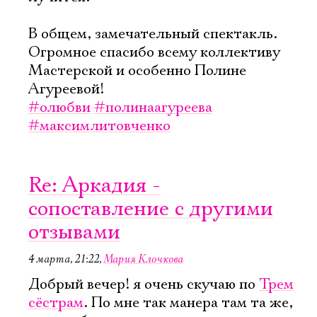
В общем, замечательный спектакль.
Огромное спасибо всему коллективу
Мастерской и особенно Полине
Агуреевой!
#олюбви
#полинаагуреева
#максимлитовченко
Re: Аркадия -
сопоставление с другими
отзывами
4 марта, 21:22
,
Мария Клочкова
Добрый вечер! я очень скучаю по
Трем
сёстрам
. По мне так манера там та же,