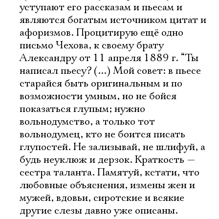
уступают его рассказам и пьесам и
являются богатым источником цитат и
афоризмов. Процитирую ещё одно
письмо Чехова, к своему брату
Александру от 11 апреля 1889 г. “Ты
написал пьесу? (...) Мой совет: в пьесе
старайся быть оригинальным и по
возможности умным, но не бойся
показаться глупым; нужно
вольнодумство, а только тот
вольнодумец, кто не боится писать
глупостей. Не зализывай, не шлифуй, а
будь неуклюж и дерзок. Краткость —
сестра таланта. Памятуй, кстати, что
любовные объяснения, измены жен и
мужей, вдовьи, сиротские и всякие
другие слезы давно уже описаны.