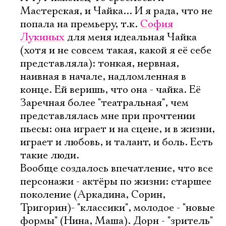
Мастерская, и Чайка... И я рада, что не
попала на премьеру, т.к.
София
Лукиных
для меня идеальная Чайка
(хотя и не совсем такая, какой я еë себе
представляла): тонкая, нервная,
наивная в начале, надломленная в
конце. Ей веришь, что она - чайка. Еë
Заречная более "театральная", чем
представлялась мне при прочтении
пьесы: она играет и на сцене, и в жизни,
играет и любовь, и талант, и боль. Есть
такие люди.
Вообще создалось впечатление, что все
персонажи - актëры по жизни: старшее
поколение (Аркадина, Сорин,
Тригорин)- "классики", молодое - "новые
формы" (Нина, Маша). Дорн - "зритель"