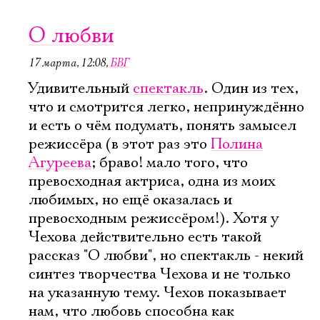
О любви
17 марта, 12:08
,
БВГ
Удивительный
спектакль
. Один из тех,
что и смотрится легко, непринуждённо
и есть о чём подумать, понять замысел
режиссёра (в этот раз это
Полина
Агуреева
; браво! мало того, что
превосходная актриса, одна из моих
любимых, но ещё оказалась и
превосходным режиссёром!). Хотя у
Чехова действительно есть такой
рассказ "О любви", но спектакль - некий
синтез творчества Чехова и не только
на указанную тему. Чехов показывает
нам, что любовь способна как