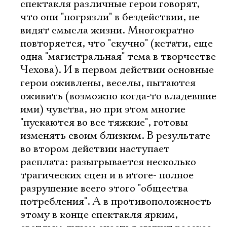
спектакля различные герои говорят,
что они "погрязли" в бездействии, не
видят смысла жизни. Многократно
повторяется, что "скучно" (кстати, еще
одна "магистральная" тема в творчестве
Чехова). И в первом действии основные
герои оживлены, веселы, пытаются
оживить (возможно когда-то владевшие
ими) чувства, но при этом многие
"пускаются во все тяжкие", готовы
изменять своим близким. В результате
во втором действии наступает
расплата: разыгрывается несколько
трагических сцен и в итоге- полное
разрушение всего этого "общества
потребления". А в противоположность
этому в конце спектакля ярким,