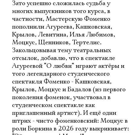
Зато успешно сложилась судьба у
многих выпускников того курса, в
частности, Мастерскую Фоменко
пополнили Агуреева, Кашковская,
Крылов, Левитина, Илья Любимов,
Моцкус, Щенников, Тертелис.
Закольцовывая тему театральных
отсылок, добавлю, что в спектакле
Агуреевой “О любви“ играют актёры и
того легендарного студенческого
спектакля Фоменко - Кашковская,
Крылов, Моцкус и Бадалов (из первого
поколения фоменок, участвовал в
студенческом спектакле как
приглашенный артист). И ещё один
штрих - чисто фоменковский: Моцкус в
роли Боркина в 2026 году выкрикивает: