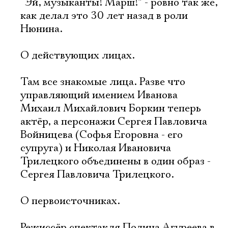
“Эй, музыканты! Марш!” - ровно так же,
как делал это 30 лет назад в роли
Нюнина.
О действующих лицах.
Там все знакомые лица. Разве что
управляющий имением Иванова
Михаил Михайлович Боркин теперь
актёр, а персонажи Сергея Павловича
Войницева (Софья Егоровна - его
супруга) и Николая Ивановича
Трилецкого объединены в один образ -
Сергея Павловича Трилецкого.
О первоисточниках.
Режиссёр спектакля Полина Агуреева в