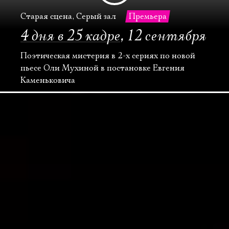
Старая сцена, Серый зал
Премьера
4 дня в 25 кадре
,
12 сентября
Поэтическая мистерия в 2-х сериях по новой
пьесе Оли Мухиной в постановке Евгения
Каменьковича