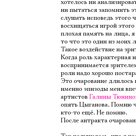
хотелось ни анализировать
ни пытаться запомнить это
слушать исповедь этого ч
восхищаться игрой этого
плохая память на лица, я
то что это один из моих 
Такое воздействие на зр
Когда роль характерная и
воспринимается зрителем
роли надо хорошо постар
Это очарование длилось 
именно эпизоды меня впе
артистов
Галины Тюнино
опять Цыганова. Помню 
кто-то ещё. Не помню.
После антракта очарован