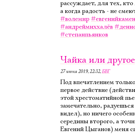
рассуждает, для тех, кто
а когда радость - не смею
#волемир
#евгенийкаме
#андреймиххалёв
#дени
#степанпьянков
Чайка или друго
27 июня 2019, 22:32
,
БВГ
Под впечатлением только
первое действие (действи
этой хрестоматийной пье
замечательно, радуешься
видел), но ничего особенн
середины второго, а точ
Евгений Цыганов) меня сп