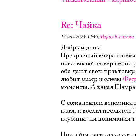
Re: Чайка
17 мая 2024, 14:45
,
Мария Клочкова
Добрый день!
Прекрасный вчера слож
показывают совершенно р
оба дают свою трактовку.
любит маму, и слезы
Фед
моменты. А какая Шамра
С сожалением вспомина
глаза и восхитительную
глубины, ни понимания то
При этом насколько же п