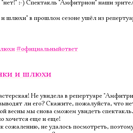
 "нет!" :-) Спектакль "Амфитрион" наши зрите
 и шлюхи" в прошлом сезоне ушёл из репертуа
люхи
#официальныйответ
яки и шлюхи
астерская! Не увидела в репертуаре "Амфитри
 выводят ли его? Скажите, пожалуйста, что не
ой весны мы снова сможем увидеть спектакль.
но хочется еще и еще!
 к сожалению, не удалось посмотреть, поэтом