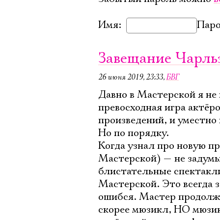
Имя:
Паро
Завещание Чарль
26 июня 2019, 23:33
,
БВГ
Давно в Мастерской я не
превосходная игра актёро
произведений, и уместно 
Но по порядку.
Когда узнал про новую п
Мастерской) — не задумы
блистательные спектакли
Мастерской. Это всегда 
ошибся. Мастер продолжа
скорее мюзикл, НО мюзи