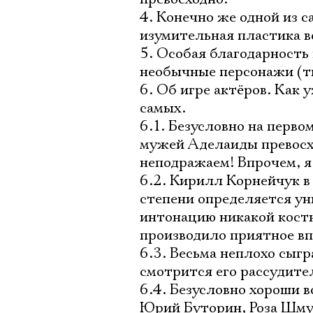
4. Конечно же одной из 
изумительная пластика вс
5. Особая благодарность
необычные персонажи (т
6. Об игре актёров. Как
самых.
6.1. Безусловно на перво
мужей Аделаиды превосх
неподражаем! Впрочем, я 
6.2. Кирилл Корнейчук в 
степени определяется ун
интонацию никакой костю
производило приятное вп
6.3. Весьма неплохо сыг
смотрится его рассудите
6.4. Безусловно хороши 
Юрий Буторин, Роза Шму