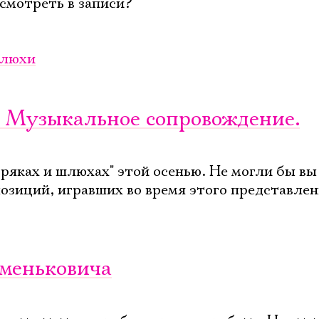
смотреть в записи?
люхи
 Музыкальное сопровождение.
ряках и шлюхах" этой осенью. Не могли бы вы
позиций, игравших во время этого представле
аменьковича