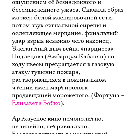
ощущением её безнадежного и
бессмысленного ужаса. Сначала образ-
маркер белой маскировочной сети,
потом звук сигнальной сирены и
ослепляющее мерцание, финальный
удар-взрыв неважно чего наконец.
Элегантный дым вейпа «нарцисса»
Подлецова (Амбарцум Кабанян) по
ходу пьесы превращается в газовую
атаку/тушение пожара,
растворяющихся в поминальном
чтении имен мартиролога
продавщицей мороженого, (Фортуна –
Елизавета Бойко
).
Артхаусное кино немонолитно,
нелинейно, нетривиально.