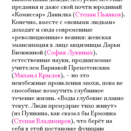
предания и даже свой почти юродивый
«Комиссар» Данилка (
Степан Пьянков
).
Конечно, вместе с «новыми людьми»
доходят и сюда современные
«революционные» веяния: женская
эмансипация в лице акцизницы Дарьи
Бизюкиной (
София Лукиных
),
естественные науки, продвигаемые
учителем Варнавой Препотенским
(
Михаил Крылов
), – но это
неизбежные проявления эпохи, пока не
способные возмутить глубинное
течение жизни. «Воды глубокие плавно
текут. Люди премудрые тихо живут»
(из Пушкина, как сказал бы Ермошка
(
Степан Владимиров
), что берёт на
себя в этой постановке функцию