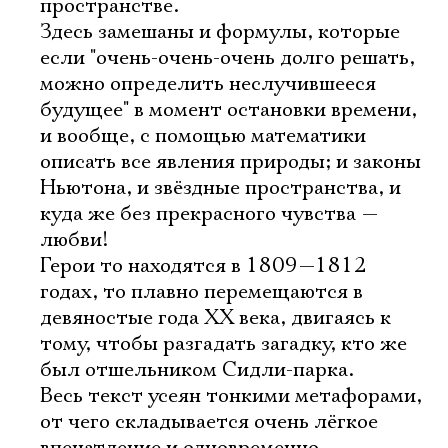
пространстве.
Здесь замешаны и формулы, которые
если "очень-очень-очень долго решать,
можно определить неслучившееся
будущее" в момент остановки времени,
и вообще, с помощью математики
описать все явления природы; и законы
Ньютона, и звёздные пространства, и
куда же без прекрасного чувства —
любви!
Герои то находятся в 1809—1812
годах, то плавно перемещаются в
девяностые года ХХ века, двигаясь к
тому, чтобы разгадать загадку, кто же
был отшельником Сидли-парка.
Весь текст усеян тонкими метафорами,
от чего складывается очень лёгкое