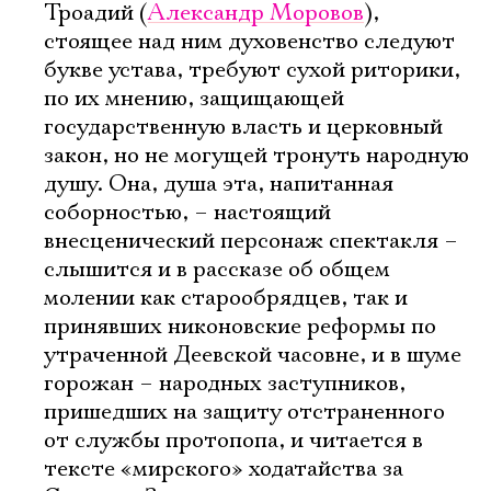
Троадий (
Александр Моровов
),
стоящее над ним духовенство следуют
букве устава, требуют сухой риторики,
по их мнению, защищающей
государственную власть и церковный
закон, но не могущей тронуть народную
душу. Она, душа эта, напитанная
соборностью, – настоящий
внесценический персонаж спектакля –
слышится и в рассказе об общем
молении как старообрядцев, так и
принявших никоновские реформы по
утраченной Деевской часовне, и в шуме
горожан – народных заступников,
пришедших на защиту отстраненного
от службы протопопа, и читается в
тексте «мирского» ходатайства за