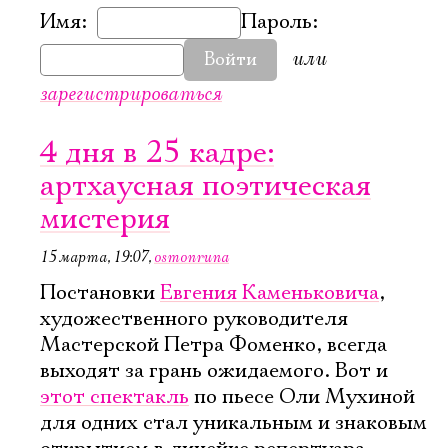
Имя:
Пароль:
или
Войти
зарегистрироваться
4 дня в 25 кадре:
артхаусная поэтическая
мистерия
15 марта, 19:07
,
osmonruna
Постановки
Евгения Каменьковича
,
художественного руководителя
Мастерской Петра Фоменко, всегда
выходят за грань ожидаемого. Вот и
этот спектакль
по пьесе Оли Мухиной
для одних стал уникальным и знаковым