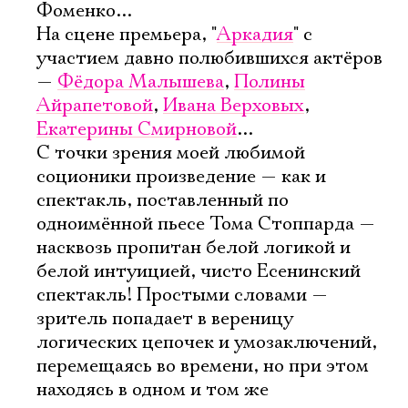
Фоменко...
На сцене премьера, "
Аркадия
" с
участием давно полюбившихся актёров
—
Фёдора Малышева
,
Полины
Айрапетовой
,
Ивана Верховых
,
Екатерины Смирновой
...
С точки зрения моей любимой
соционики произведение — как и
спектакль, поставленный по
одноимённой пьесе Тома Стоппарда —
насквозь пропитан белой логикой и
белой интуицией, чисто Есенинский
спектакль! Простыми словами —
зритель попадает в вереницу
логических цепочек и умозаключений,
перемещаясь во времени, но при этом
находясь в одном и том же