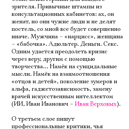
зрителя. Привычные штампы из
консультационных кабинетов: ах, он
женат, но они чужие люди и не делят
постель, со мной все будет совершенно
иначе. Мужчина – «нарцисс», женщина
– «бабочка». Адюльтер. Деньги. Секс.
Одним удается преодолеть кризис
через веру, другим с помощью
творчества… Намёк на суицидальные
мысли. Намёк на взаимоотношения
«отцов и детей», поколение зумеров и
альфа, гаджетозависимость, замену
врачей искусственным интеллектом
(ИИ, Иван Иванович –
Иван Верховых
).
О третьем слое пишут
профессиональные критики, чья