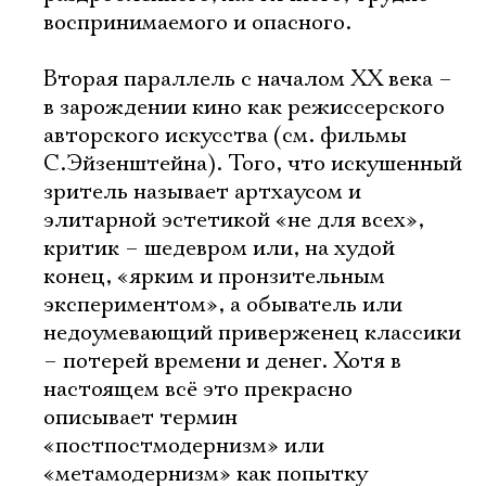
воспринимаемого и опасного.
Вторая параллель с началом ХХ века –
в зарождении кино как режиссерского
авторского искусства (см. фильмы
С.Эйзенштейна). Того, что искушенный
зритель называет артхаусом и
элитарной эстетикой «не для всех»,
критик – шедевром или, на худой
конец, «ярким и пронзительным
экспериментом», а обыватель или
недоумевающий приверженец классики
– потерей времени и денег. Хотя в
настоящем всё это прекрасно
описывает термин
«постпостмодернизм» или
«метамодернизм» как попытку