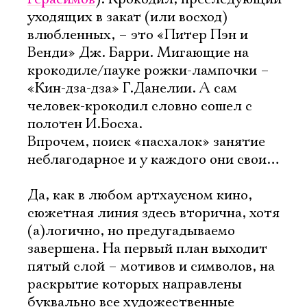
уходящих в закат (или восход)
влюбленных, – это «Питер Пэн и
Венди» Дж. Барри. Мигающие на
крокодиле/пауке рожки-лампочки –
«Кин-дза-дза» Г.Данелии. А сам
человек-крокодил словно сошел с
полотен И.Босха.
Впрочем, поиск «пасхалок» занятие
неблагодарное и у каждого они свои…
Да, как в любом артхаусном кино,
сюжетная линия здесь вторична, хотя
(а)логично, но предугадываемо
завершена. На первый план выходит
пятый слой – мотивов и символов, на
раскрытие которых направлены
буквально все художественные