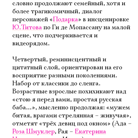
словно продолжают семейный, хотя и
более трагикомичный, диалог
персонажей «
Подарка
» в инсценировке
Ю.Титова
по Ги де Мопассану на малой
сцене, что подчеркивается и
видеорядом.
Четвертый, реминисцентный и
цитатный слой, ориентирован на его
восприятие разными поколениями.
Набор от классики до сленга.
Возрастные взрослые похихикают над
«стою я перед вами, простая русская
баба…», мысленно продолжая: «мужем
битая, врагами стрелянная – живучая»,
отметят «трёх девиц под окном» (Ада –
Роза Шмуклер
, Рая –
Екатерина