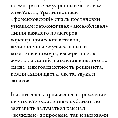
Имя
несмотря на замудрённый эстетизм
спектакля, традиционный
«фоменковский» стиль постановки
узнаваем: гармоничная «ансамблевая»
линия каждого из актеров,
Ознакомиться
хореографические вставки,
великолепные музыкальные и
вокальные номера, выверенность
жестов и линий движения каждого по
сцене, многоаспектность реквизита,
компиляция цвета, света, звука и
запахов.
В итоге здесь проявилось стремление
не угодить ожиданиям публики, но
заставить задуматься как над
«вечными» вопросами, так и вызовами