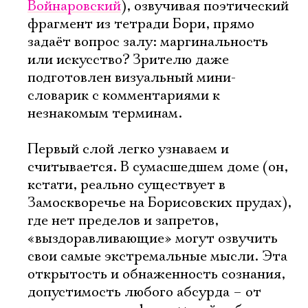
Войнаровский
), озвучивая поэтический
фрагмент из тетради Бори, прямо
задаёт вопрос залу: маргинальность
или искусство? Зрителю даже
подготовлен визуальный мини-
словарик с комментариями к
незнакомым терминам.
Первый слой легко узнаваем и
считывается. В сумасшедшем доме (он,
кстати, реально существует в
Замоскворечье на Борисовских прудах),
где нет пределов и запретов,
«выздоравливающие» могут озвучить
свои самые экстремальные мысли. Эта
открытость и обнаженность сознания,
допустимость любого абсурда – от