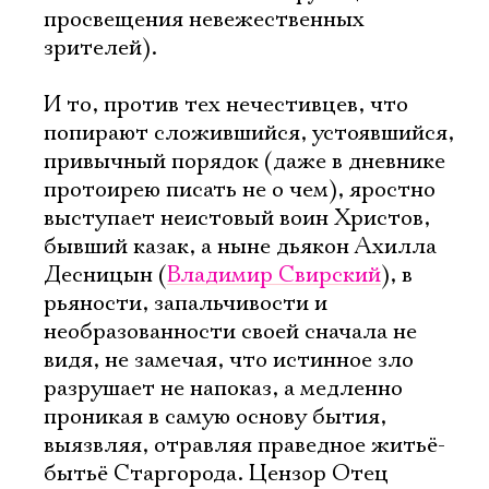
просвещения невежественных
зрителей).
И то, против тех нечестивцев, что
попирают сложившийся, устоявшийся,
привычный порядок (даже в дневнике
протоирею писать не о чем), яростно
выступает неистовый воин Христов,
бывший казак, а ныне дьякон Ахилла
Десницын (
Владимир Свирский
), в
рьяности, запальчивости и
необразованности своей сначала не
видя, не замечая, что истинное зло
разрушает не напоказ, а медленно
проникая в самую основу бытия,
выязвляя, отравляя праведное житьё-
бытьё Старгорода. Цензор Отец