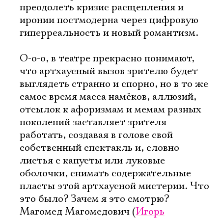
преодолеть кризис расщепления и
иронии постмодерна через цифровую
гиперреальность и новый романтизм.
О-о-о, в театре прекрасно понимают,
что артхаусный вызов зрителю будет
выглядеть странно и спорно, но в то же
самое время масса намёков, аллюзий,
отсылок к афоризмам и мемам разных
поколений заставляет зрителя
работать, создавая в голове свой
собственный спектакль и, словно
листья с капусты или луковые
оболочки, снимать содержательные
пласты этой артхаусной мистерии. Что
это было? Зачем я это смотрю?
Магомед Магомедович (
Игорь