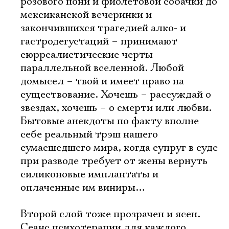
розового пони и фиолетовой собачки до
мексиканской вечеринки и
закончившихся трагедией алко- и
гастродегустаций – принимают
сюрреалистические черты
параллельной вселенной. Любой
домысел – твой и имеет право на
существование. Хочешь – рассуждай о
звездах, хочешь – о смерти или любви.
Бытовые анекдоты по факту вполне
себе реальный трэш нашего
сумасшедшего мира, когда супруг в суде
при разводе требует от жены вернуть
силиконовые имплантаты и
оплаченные им виниры…
Второй слой тоже прозрачен и ясен.
Сеанс психотерапии для каждого