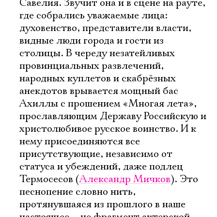
Савелия. Звучит она и в сцене на рауте,
где собрались уважаемые лица:
духовенство, представители власти,
видные люди города и гости из
столицы. В череду незатейливых
провинциальных развлечений,
народных куплетов и скабрёзных
анекдотов врывается мощный бас
Ахиллы с прошением «Многая лета»,
прославляющим Державу Российскую и
христолюбивое русское воинство. И к
нему присоединяются все
присутствующие, независимо от
статуса и убеждений, даже подлец
Термосесов (
Александр Мичков
). Это
песнопение словно нить,
протянувшаяся из прошлого в наше