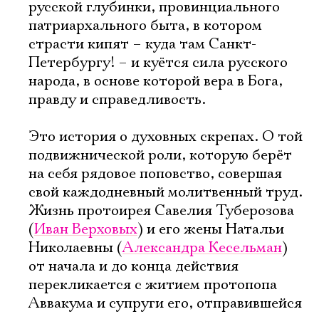
русской глубинки, провинциального
патриархального быта, в котором
страсти кипят – куда там Санкт-
Петербургу! – и куётся сила русского
народа, в основе которой вера в Бога,
правду и справедливость.
Это история о духовных скрепах. О той
подвижнической роли, которую берёт
на себя рядовое поповство, совершая
свой каждодневный молитвенный труд.
Жизнь протоирея Савелия Туберозова
(
Иван Верховых
) и его жены Натальи
Николаевны (
Александра Кесельман
)
от начала и до конца действия
перекликается с житием протопопа
Аввакума и супруги его, отправившейся