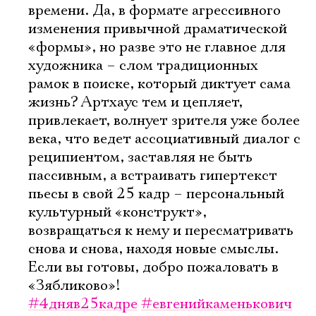
времени. Да, в формате агрессивного
изменения привычной драматической
«формы», но разве это не главное для
художника – слом традиционных
рамок в поиске, который диктует сама
жизнь? Артхаус тем и цепляет,
привлекает, волнует зрителя уже более
века, что ведет ассоциативный диалог с
реципиентом, заставляя не быть
пассивным, а встраивать гипертекст
пьесы в свой 25 кадр – персональный
культурный «конструкт»,
возвращаться к нему и пересматривать
снова и снова, находя новые смыслы.
Если вы готовы, добро пожаловать в
«Зябликово»!
#4дняв25кадре
#евгенийкаменькович