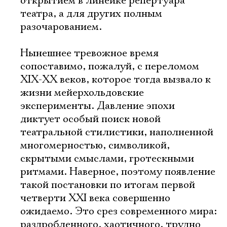
открытием в линейке репертуара
театра, а для других полным
разочарованием.
Нынешнее тревожное время
сопоставимо, пожалуй, с переломом
XIX-XX веков, которое тогда вызвало к
жизни мейерхольдовские
эксперименты. Давление эпохи
диктует особый поиск новой
театральной стилистики, наполненной
многомерностью, символикой,
скрытыми смыслами, гротескными
ритмами. Наверное, поэтому появление
такой постановки по итогам первой
четверти XXI века совершенно
ожидаемо. Это срез современного мира:
раздробленного, хаотичного, трудно