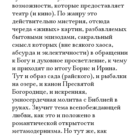
возможности, которые предоставляет
театр (и кино). По жанру это
действительно мистерия, отсюда
череда «живых» картин, разбавляемых
бытовыми эпизодами, сакральный
смысл которых (вне всякого хаоса,
абсурда и эклектичности) в обращении
к Богу и духовное просветление, к чему
и приходят по итогу Борис и Ирина.
Тут и образ сада (райского), и рыбалки
на озере, и канон Пресвятой
Богородице, и искренняя,
умносердечная молитва с Библией в
руках. Звучит тема всепобеждающей
любви, как это и положено в
романтической открытости
метамодернизма. Но тут же, как