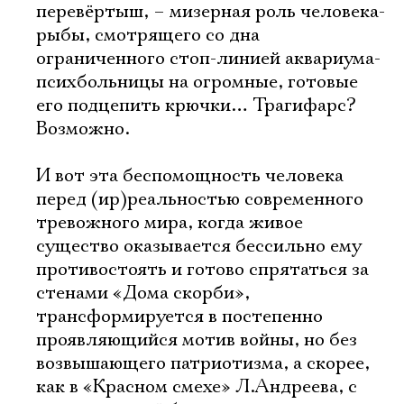
перевёртыш, – мизерная роль человека-
рыбы, смотрящего со дна
ограниченного стоп-линией аквариума-
психбольницы на огромные, готовые
его подцепить крючки… Трагифарс?
Возможно.
И вот эта беспомощность человека
перед (ир)реальностью современного
тревожного мира, когда живое
существо оказывается бессильно ему
противостоять и готово спрятаться за
стенами «Дома скорби»,
трансформируется в постепенно
проявляющийся мотив войны, но без
возвышающего патриотизма, а скорее,
как в «Красном смехе» Л.Андреева, с