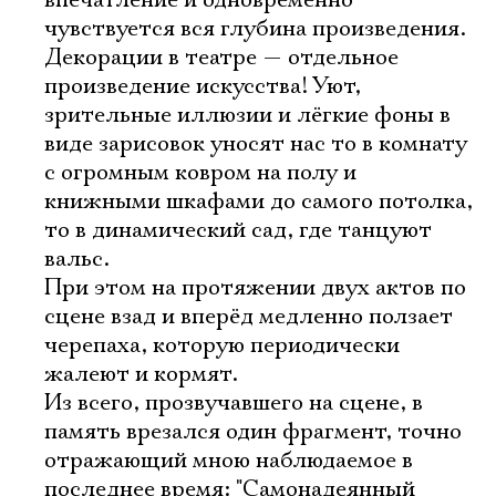
впечатление и одновременно
чувствуется вся глубина произведения.
Декорации в театре — отдельное
произведение искусства! Уют,
зрительные иллюзии и лёгкие фоны в
виде зарисовок уносят нас то в комнату
с огромным ковром на полу и
книжными шкафами до самого потолка,
то в динамический сад, где танцуют
вальс.
При этом на протяжении двух актов по
сцене взад и вперёд медленно ползает
черепаха, которую периодически
жалеют и кормят.
Из всего, прозвучавшего на сцене, в
память врезался один фрагмент, точно
отражающий мною наблюдаемое в
последнее время: "Самонадеянный