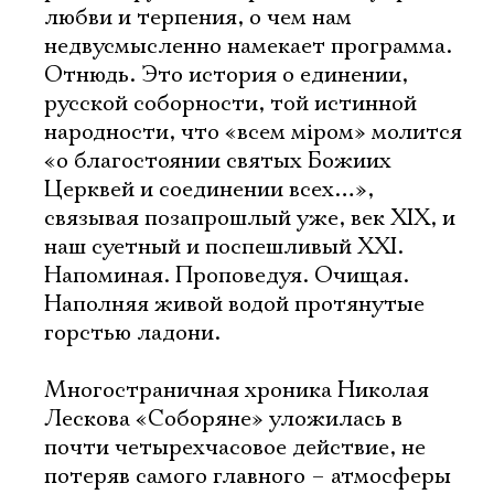
любви и терпения, о чем нам
недвусмысленно намекает программа.
Отнюдь. Это история о единении,
русской соборности, той истинной
народности, что «всем мiром» молится
«о благостоянии святых Божиих
Церквей и соединении всех…»,
связывая позапрошлый уже, век XIX, и
наш суетный и поспешливый XXI.
Напоминая. Проповедуя. Очищая.
Наполняя живой водой протянутые
горстью ладони.
Многостраничная хроника Николая
Лескова «Соборяне» уложилась в
почти четырехчасовое действие, не
потеряв самого главного – атмосферы