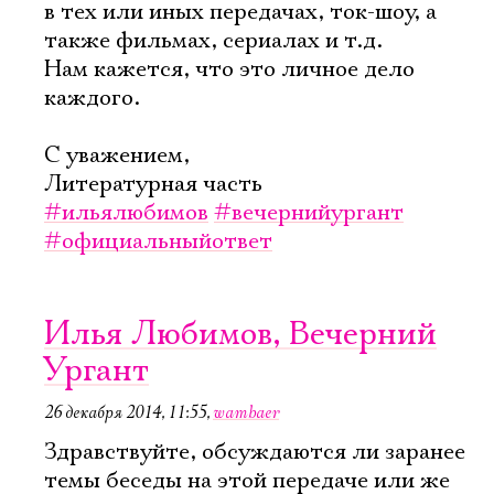
в тех или иных передачах, ток-шоу, а
также фильмах, сериалах и т.д.
Нам кажется, что это личное дело
каждого.
С уважением,
Литературная часть
#ильялюбимов
#вечернийургант
#официальныйответ
Илья Любимов, Вечерний
Ургант
26 декабря 2014, 11:55
,
wambaer
Здравствуйте, обсуждаются ли заранее
темы беседы на этой передаче или же