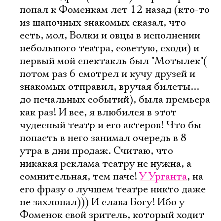
попал к Фоменкам лет 12 назад (кто-то
из шапочных знакомых сказал, что
есть, мол, Волки и овцы в исполнении
небольшого театра, советую, сходи) и
первый мой спектакль был "Мотылек"(
потом раз 6 смотрел и кучу друзей и
знакомых отправил, вручая билеты...
до печальных событий), была премьера
как раз! И все, я влюбился в этот
чудесный театр и его актеров! Что бы
попасть в него занимал очередь в 8
утра в дни продаж. Считаю, что
никакая реклама театру не нужна, а
сомнительная, тем паче!
У Урганта
, на
его фразу о лучшем театре никто даже
не захлопал))) И слава Богу! Ибо у
Фоменок свой зритель, который ходит