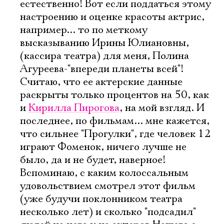
естественно! Вот если поддаться этому
настроению и оценке красоты актрис,
например... то по меткому
высказыванию Ирины Юлиановны,
(кассира театра) для меня, Полина
Агуреева-"впереди планеты всей"!
Считаю, что ее актерские данные
раскрыты только процентов на 50, как
и
Кирилла Пирогова
, на мой взгляд. И
последнее, по фильмам... мне кажется,
что сильнее "Прогулки", где человек 12
играют Фоменок, ничего лучше не
было, да и не будет, наверное!
Вспоминаю, с каким колоссальным
удовольствием смотрел этот фильм
(уже будучи поклонником театра
несколько лет) и сколько "подсадил"