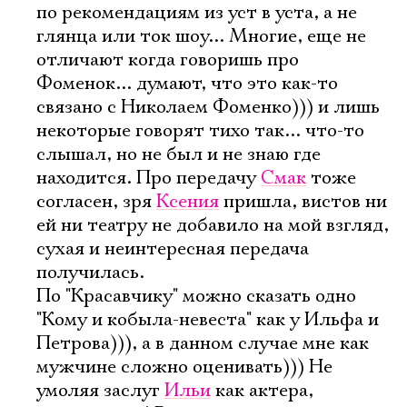
по рекомендациям из уст в уста, а не
глянца или ток шоу... Многие, еще не
отличают когда говоришь про
Фоменок... думают, что это как-то
связано с Николаем Фоменко))) и лишь
некоторые говорят тихо так... что-то
слышал, но не был и не знаю где
находится. Про передачу
Смак
тоже
согласен, зря
Ксения
пришла, вистов ни
ей ни театру не добавило на мой взгляд,
сухая и неинтересная передача
получилась.
По "Красавчику" можно сказать одно
"Кому и кобыла-невеста" как у Ильфа и
Петрова))), а в данном случае мне как
мужчине сложно оценивать))) Не
умоляя заслуг
Ильи
как актера,