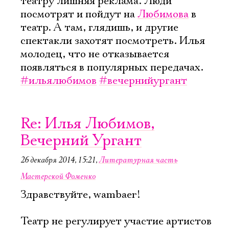
театру лишняя реклама. Люди
посмотрят и пойдут на
Любимова
в
театр. А там, глядишь, и другие
спектакли захотят посмотреть. Илья
молодец, что не отказывается
появляться в популярных передачах.
#ильялюбимов
#вечернийургант
Re: Илья Любимов,
Вечерний Ургант
26 декабря 2014, 15:21
,
Литературная часть
Мастерской Фоменко
Здравствуйте, wambaer!
Театр не регулирует участие артистов