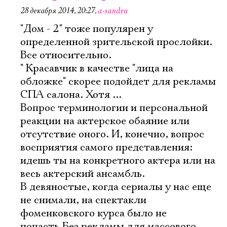
28 декабря 2014, 20:27
,
a-sandra
"Дом - 2" тоже популярен у
определенной зрительской прослойки.
Все относительно.
" Красавчик в качестве "лица на
обложке" скорее подойдет для рекламы
СПА салона. Хотя ...
Вопрос терминологии и персональной
реакции на актерское обаяние или
отсутствие оного. И, конечно, вопрос
восприятия самого представления:
идешь ты на конкретного актера или на
весь актерский ансамбль.
В девяностые, когда сериалы у нас еще
не снимали, на спектакли
Электропочта
фоменковского курса было не
попасть.Без рекламы для массового