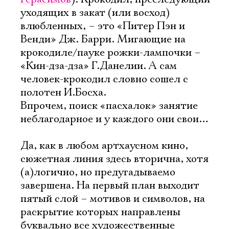
уходящих в закат (или восход)
влюбленных, – это «Питер Пэн и
Венди» Дж. Барри. Мигающие на
крокодиле/пауке рожки-лампочки –
«Кин-дза-дза» Г.Данелии. А сам
человек-крокодил словно сошел с
полотен И.Босха.
Впрочем, поиск «пасхалок» занятие
неблагодарное и у каждого они свои…
Да, как в любом артхаусном кино,
сюжетная линия здесь вторична, хотя
(а)логично, но предугадываемо
завершена. На первый план выходит
пятый слой – мотивов и символов, на
раскрытие которых направлены
буквально все художественные