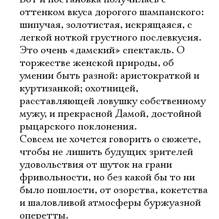
оттенком вкуса дорогого шампанского:
шипучая, золотистая, искрящаяся, с
легкой ноткой грустного послевкусия.
Это очень «дамский» спектакль. О
торжестве женской природы, об
умении быть разной: аристократкой и
куртизанкой; охотницей,
расставляющей ловушку собственному
мужу, и прекрасной Дамой, достойной
рыцарского поклонения.
Совсем не хочется говорить о сюжете,
чтобы не лишить будущих зрителей
удовольствия от шуток на грани
фривольности, но без какой бы то ни
было пошлости, от озорства, кокетства
и шаловливой атмосферы буржуазной
оперетты.