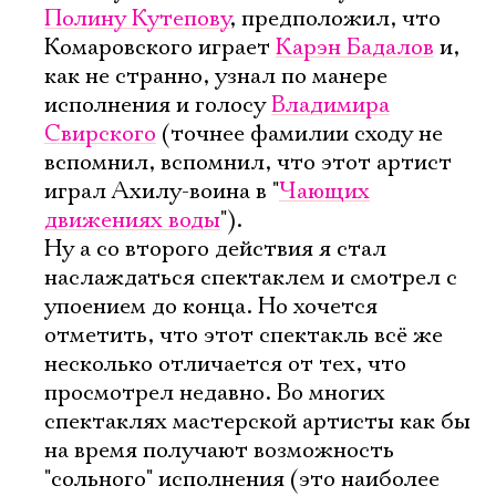
Полину Кутепову
, предположил, что
Комаровского играет
Карэн Бадалов
и,
как не странно, узнал по манере
исполнения и голосу
Владимира
Свирского
(точнее фамилии сходу не
вспомнил, вспомнил, что этот артист
играл Ахилу-воина в "
Чающих
движениях воды
").
Ну а со второго действия я стал
наслаждаться спектаклем и смотрел с
упоением до конца. Но хочется
отметить, что этот спектакль всё же
несколько отличается от тех, что
просмотрел недавно. Во многих
спектаклях мастерской артисты как бы
на время получают возможность
"сольного" исполнения (это наиболее