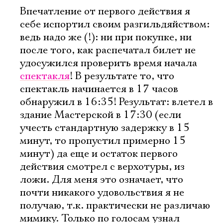
Впечатление от первого действия я
себе испортил своим разгильдяйством:
ведь надо же (!): ни при покупке, ни
после того, как распечатал билет не
удосужился проверить время начала
спектакля
! В результате то, что
спектакль начинается в 17 часов
обнаружил в 16:35! Результат: влетел в
здание Мастерской в 17:30 (если
учесть стандартную задержку в 15
минут, то пропустил примерно 15
минут) да еще и остаток первого
действия смотрел с верхотуры, из
ложи. Для меня это означает, что
почти никакого удовольствия я не
получаю, т.к. практически не различаю
мимику. Только по голосам узнал