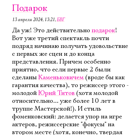
Подарок
13 апреля 2024, 13:21
,
БВГ
Да уж! Это действительно
подарок
!
Вот уже третий спектакль почти
подряд начинаю получать удовольствие
с первых же сцен и до конца
представления. Причем особенно
приятно, что если первые 2 были
сделаны
Каменьковичем
(вроде бы как
гарантия качества), то режиссер этого -
молодой
Юрий Титов
(хотя молодой
относительно... уже более 10 лет в
труппе Мастерской!). И стиль
фоменковский: делается упор на игре
актеров, режиссерские "фокусы" на
втором месте (хотя, конечно, твердая