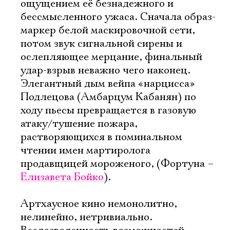
ощущением её безнадежного и
бессмысленного ужаса. Сначала образ-
маркер белой маскировочной сети,
потом звук сигнальной сирены и
ослепляющее мерцание, финальный
удар-взрыв неважно чего наконец.
Элегантный дым вейпа «нарцисса»
Подлецова (Амбарцум Кабанян) по
ходу пьесы превращается в газовую
атаку/тушение пожара,
растворяющихся в поминальном
чтении имен мартиролога
продавщицей мороженого, (Фортуна –
Елизавета Бойко
).
Артхаусное кино немонолитно,
нелинейно, нетривиально.