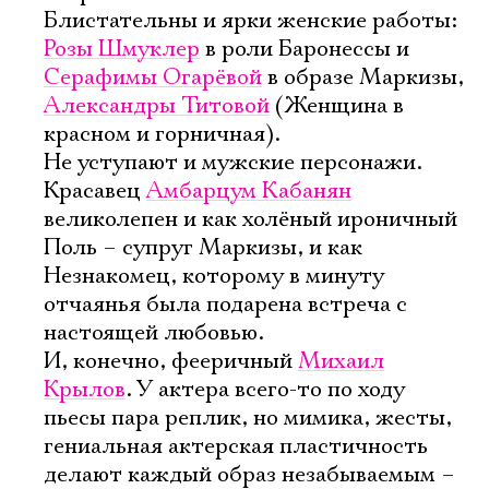
Блистательны и ярки женские работы:
Розы Шмуклер
в роли Баронессы и
Серафимы Огарёвой
в образе Маркизы,
Александры Титовой
(Женщина в
красном и горничная).
Не уступают и мужские персонажи.
Красавец
Амбарцум Кабанян
великолепен и как холёный ироничный
Поль – супруг Маркизы, и как
Незнакомец, которому в минуту
отчаянья была подарена встреча с
настоящей любовью.
И, конечно, фееричный
Михаил
Крылов
. У актера всего-то по ходу
пьесы пара реплик, но мимика, жесты,
гениальная актерская пластичность
делают каждый образ незабываемым –