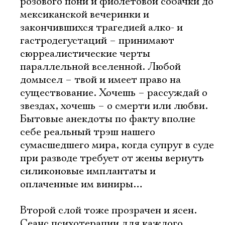
розового пони и фиолетовой собачки до
мексиканской вечеринки и
закончившихся трагедией алко- и
гастродегустаций – принимают
сюрреалистические черты
параллельной вселенной. Любой
домысел – твой и имеет право на
существование. Хочешь – рассуждай о
звездах, хочешь – о смерти или любви.
Бытовые анекдоты по факту вполне
себе реальный трэш нашего
сумасшедшего мира, когда супруг в суде
при разводе требует от жены вернуть
силиконовые имплантаты и
оплаченные им виниры…
Второй слой тоже прозрачен и ясен.
Сеанс психотерапии для каждого