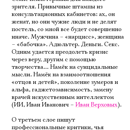
зрителя. Привычные штампы из
консультационных кабинетов: ах, он
женат, но они чужие люди и не делят
постель, со мной все будет совершенно
иначе. Мужчина – «нарцисс», женщина
– «бабочка». Адюльтер. Деньги. Секс.
Одним удается преодолеть кризис
через веру, другим с помощью
творчества… Намёк на суицидальные
мысли. Намёк на взаимоотношения
«отцов и детей», поколение зумеров и
альфа, гаджетозависимость, замену
врачей искусственным интеллектом
(ИИ, Иван Иванович –
Иван Верховых
).
О третьем слое пишут
профессиональные критики, чья