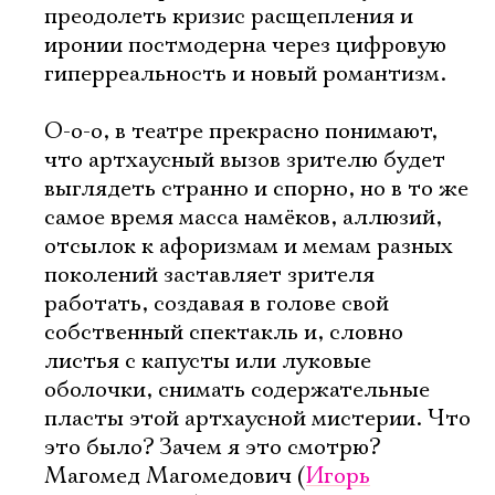
преодолеть кризис расщепления и
иронии постмодерна через цифровую
гиперреальность и новый романтизм.
О-о-о, в театре прекрасно понимают,
что артхаусный вызов зрителю будет
выглядеть странно и спорно, но в то же
самое время масса намёков, аллюзий,
отсылок к афоризмам и мемам разных
поколений заставляет зрителя
работать, создавая в голове свой
собственный спектакль и, словно
листья с капусты или луковые
оболочки, снимать содержательные
пласты этой артхаусной мистерии. Что
это было? Зачем я это смотрю?
Магомед Магомедович (
Игорь