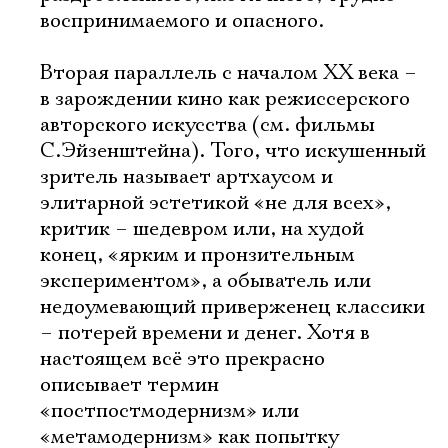
воспринимаемого и опасного.
Вторая параллель с началом ХХ века –
в зарождении кино как режиссерского
авторского искусства (см. фильмы
С.Эйзенштейна). Того, что искушенный
зритель называет артхаусом и
элитарной эстетикой «не для всех»,
критик – шедевром или, на худой
конец, «ярким и пронзительным
экспериментом», а обыватель или
недоумевающий приверженец классики
– потерей времени и денег. Хотя в
настоящем всё это прекрасно
описывает термин
«постпостмодернизм» или
«метамодернизм» как попытку