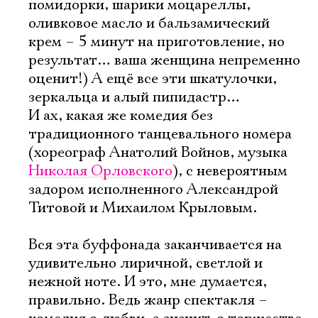
помидорки, шарики моцареллы,
оливковое масло и бальзамический
крем – 5 минут на приготовление, но
результат… ваша женщина непременно
оценит!) А ещё все эти шкатулочки,
зеркальца и алый пипидастр…
И ах, какая же комедия без
традиционного танцевального номера
(хореограф Анатолий Войнов, музыка
Николая Орловского
), с невероятным
задором исполненного Александрой
Титовой и Михаилом Крыловым.
Вся эта буффонада заканчивается на
удивительно лиричной, светлой и
нежной ноте. И это, мне думается,
правильно. Ведь жанр спектакля –