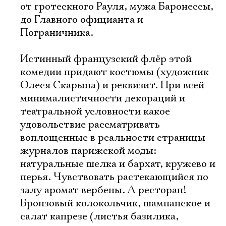
от гротескного Рауля, мужа Баронессы,
до Главного официанта и
Пограничника.
Истинный французский флёр этой
комедии придают костюмы (художник
Олеся Скарына) и реквизит. При всей
минималистичности декораций и
театральной условности какое
удовольствие рассматривать
воплощенные в реальности страницы
журналов парижской моды:
натуральные шелка и бархат, кружево и
перья. Чувствовать растекающийся по
залу аромат вербены. А ресторан!
Бронзовый колокольчик, шампанское и
салат капрезе (листья базилика,