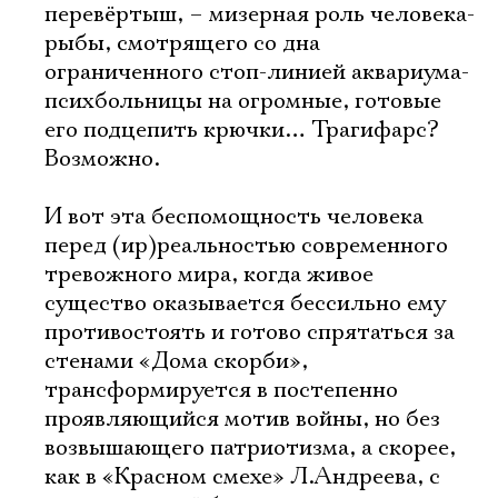
перевёртыш, – мизерная роль человека-
рыбы, смотрящего со дна
ограниченного стоп-линией аквариума-
психбольницы на огромные, готовые
его подцепить крючки… Трагифарс?
Возможно.
И вот эта беспомощность человека
перед (ир)реальностью современного
тревожного мира, когда живое
существо оказывается бессильно ему
противостоять и готово спрятаться за
стенами «Дома скорби»,
трансформируется в постепенно
проявляющийся мотив войны, но без
возвышающего патриотизма, а скорее,
как в «Красном смехе» Л.Андреева, с