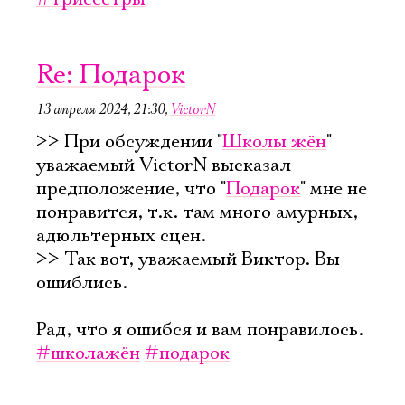
Re: Подарок
13 апреля 2024, 21:30
,
VictorN
>> При обсуждении "
Школы жён
"
уважаемый VictorN высказал
предположение, что "
Подарок
" мне не
понравится, т.к. там много амурных,
адюльтерных сцен.
>> Так вот, уважаемый Виктор. Вы
ошиблись.
Рад, что я ошибся и вам понравилось.
#школажён
#подарок