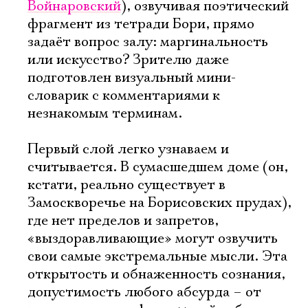
Войнаровский
), озвучивая поэтический
фрагмент из тетради Бори, прямо
задаёт вопрос залу: маргинальность
или искусство? Зрителю даже
подготовлен визуальный мини-
словарик с комментариями к
незнакомым терминам.
Первый слой легко узнаваем и
считывается. В сумасшедшем доме (он,
кстати, реально существует в
Замоскворечье на Борисовских прудах),
где нет пределов и запретов,
«выздоравливающие» могут озвучить
свои самые экстремальные мысли. Эта
открытость и обнаженность сознания,
допустимость любого абсурда – от