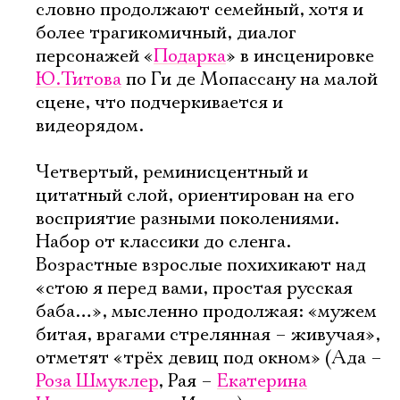
словно продолжают семейный, хотя и
более трагикомичный, диалог
персонажей «
Подарка
» в инсценировке
Ю.Титова
по Ги де Мопассану на малой
сцене, что подчеркивается и
видеорядом.
Четвертый, реминисцентный и
цитатный слой, ориентирован на его
восприятие разными поколениями.
Набор от классики до сленга.
Возрастные взрослые похихикают над
«стою я перед вами, простая русская
баба…», мысленно продолжая: «мужем
битая, врагами стрелянная – живучая»,
отметят «трёх девиц под окном» (Ада –
Роза Шмуклер
, Рая –
Екатерина