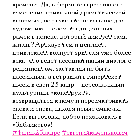
времени. Да, в формате агрессивного
изменения привычной драматической
«формы», но разве это не главное для
художника – слом традиционных
рамок в поиске, который диктует сама
жизнь? Артхаус тем и цепляет,
привлекает, волнует зрителя уже более
века, что ведет ассоциативный диалог с
реципиентом, заставляя не быть
пассивным, а встраивать гипертекст
пьесы в свой 25 кадр – персональный
культурный «конструкт»,
возвращаться к нему и пересматривать
снова и снова, находя новые смыслы.
Если вы готовы, добро пожаловать в
«Зябликово»!
#4дняв25кадре
#евгенийкаменькович