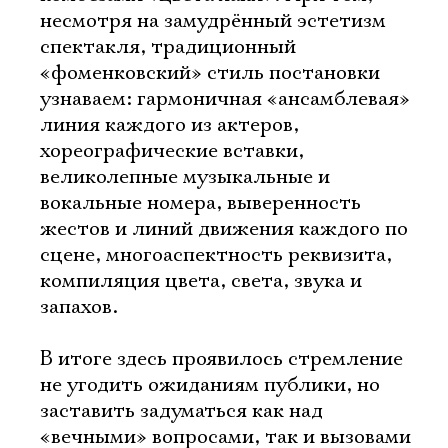
Имя
несмотря на замудрённый эстетизм
спектакля, традиционный
«фоменковский» стиль постановки
узнаваем: гармоничная «ансамблевая»
линия каждого из актеров,
Ознакомиться
хореографические вставки,
великолепные музыкальные и
вокальные номера, выверенность
жестов и линий движения каждого по
сцене, многоаспектность реквизита,
компиляция цвета, света, звука и
запахов.
В итоге здесь проявилось стремление
не угодить ожиданиям публики, но
заставить задуматься как над
«вечными» вопросами, так и вызовами