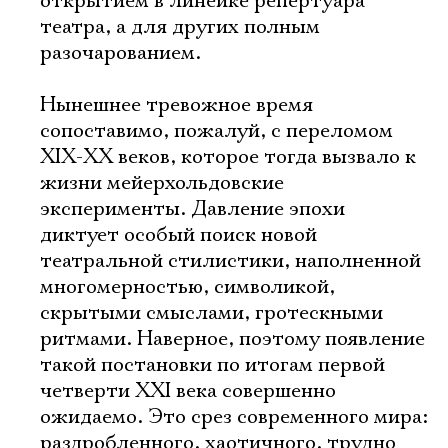
открытием в линейке репертуара
театра, а для других полным
разочарованием.
Нынешнее тревожное время
сопоставимо, пожалуй, с переломом
XIX-XX веков, которое тогда вызвало к
жизни мейерхольдовские
эксперименты. Давление эпохи
диктует особый поиск новой
театральной стилистики, наполненной
многомерностью, символикой,
скрытыми смыслами, гротескными
ритмами. Наверное, поэтому появление
такой постановки по итогам первой
четверти XXI века совершенно
ожидаемо. Это срез современного мира:
раздробленного, хаотичного, трудно