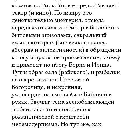
возможности, которые предоставляет
театр (и кино). По жанру это
действительно мистерия, отсюда
череда «живых» картин, разбавляемых
бытовыми эпизодами, сакральный
смысл которых (вне всякого хаоса,
абсурда и эклектичности) в обращении
к Богу и духовное просветление, к чему
и приходят по итогу Борис и Ирина.
Тут и образ сада (райского), и рыбалки
на озере, и канон Пресвятой
Богородице, и искренняя,
умносердечная молитва с Библией в
руках. Звучит тема всепобеждающей
любви, как это и положено в
романтической открытости
метамодернизма. Но тут же, как