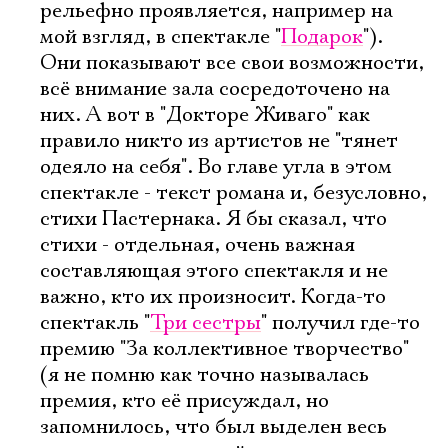
рельефно проявляется, например на
мой взгляд, в спектакле "
Подарок
").
Они показывают все свои возможности,
всё внимание зала сосредоточено на
них. А вот в "Докторе Живаго" как
правило никто из артистов не "тянет
одеяло на себя". Во главе угла в этом
спектакле - текст романа и, безусловно,
стихи Пастернака. Я бы сказал, что
стихи - отдельная, очень важная
составляющая этого спектакля и не
важно, кто их произносит. Когда-то
спектакль "
Три сестры
" получил где-то
премию "За коллективное творчество"
(я не помню как точно называлась
премия, кто её присуждал, но
запомнилось, что был выделен весь