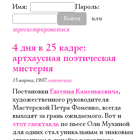
Имя:
Пароль:
или
Войти
зарегистрироваться
4 дня в 25 кадре:
артхаусная поэтическая
мистерия
15 марта, 19:07
,
osmonruna
Постановки
Евгения Каменьковича
,
художественного руководителя
Мастерской Петра Фоменко, всегда
выходят за грань ожидаемого. Вот и
этот спектакль
по пьесе Оли Мухиной
для одних стал уникальным и знаковым