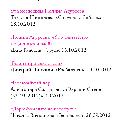
Эта нездешняя Полина Агуреева
Татьяна Шипилова, «Советская Сибирь»,
18.10.2012
Полина Агуреева: «Это фильм про
медленных людей»
Дина Радбель, «Труд», 16.10.2012
Талант при свидетелях
Дмитрий Циликин, «Росбалт.ru», 13.10.2012
Неслучайный дар
Александра Солдатова , «Экран и Сцена
(№ 19, 2012)», 10.2012
«Дар»: фоменки на перепутье
Наталья Витвицкая, «Ваш досуг», 28.09.2012