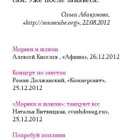
сам. Уже после занавеса.
Ольга Абакумова,
«http://musecube.org», 22.08.2012
Моряки и шлюхи
Алексей Киселев , «Афиша», 26.12.2012
Концерт по заветам
Роман Должанский, «Коммерсант»,
25.12.2012
«Моряки и шлюхи»: танцуют все
Наталья Витвицкая, «vashdosug.ru»,
25.12.2012
Попробуй попляши