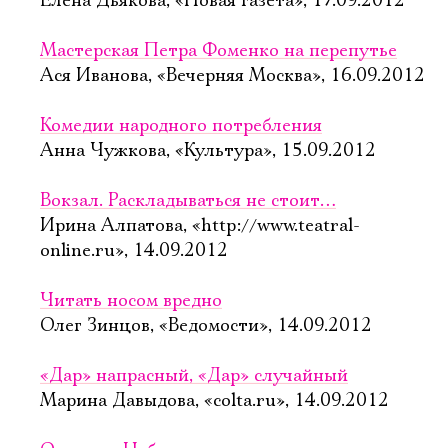
Елена Дьякова, «Новая газета», 17.09.2012
Мастерская Петра Фоменко на перепутье
Ася Иванова, «Вечерняя Москва», 16.09.2012
Комедии народного потребления
Анна Чужкова, «Культура», 15.09.2012
Вокзал. Раскладываться не стоит…
Ирина Алпатова, «http://www.teatral-
online.ru», 14.09.2012
Читать носом вредно
Олег Зинцов, «Ведомости», 14.09.2012
«Дар» напрасный, «Дар» случайный
Марина Давыдова, «colta.ru», 14.09.2012