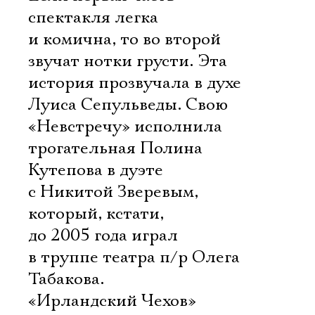
спектакля легка
и комична, то во второй
звучат нотки грусти. Эта
история прозвучала в духе
Луиса Сепульведы. Свою
«Невстречу» исполнила
трогательная Полина
Кутепова в дуэте
с Никитой Зверевым,
который, кстати,
до 2005 года играл
в труппе театра п/р Олега
Табакова.
«Ирландский Чехов»