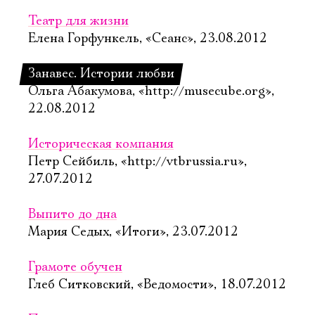
Театр для жизни
Елена Горфункель, «Сеанс», 23.08.2012
Занавес. Истории любви
Ольга Абакумова, «http://musecube.org»,
22.08.2012
Историческая компания
Петр Сейбиль, «http://vtbrussia.ru»,
27.07.2012
Выпито до дна
Мария Седых, «Итоги», 23.07.2012
Грамоте обучен
Глеб Ситковский, «Ведомости», 18.07.2012