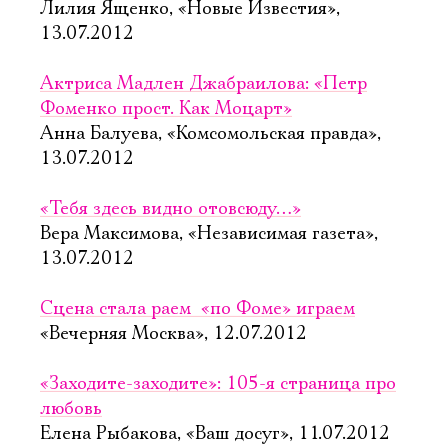
Лилия Ященко, «Новые Известия»,
13.07.2012
Актриса Мадлен Джабраилова: «Петр
Фоменко прост. Как Моцарт»
Анна Балуева, «Комсомольская правда»,
13.07.2012
«Тебя здесь видно отовсюду…»
Вера Максимова, «Независимая газета»,
13.07.2012
Сцена стала раем  «по Фоме» играем
«Вечерняя Москва», 12.07.2012
«Заходите-заходите»: 105-я страница про
любовь
Елена Рыбакова, «Ваш досуг», 11.07.2012