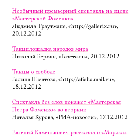
Необычный премьерный спектакль на сцене
«Мастерской Фоменко»
Людмила Траутмане, «http://gallerix.ru»,
20.12.2012
Танцплощадка народов мира
Николай Берман, «Газета.ru», 20.12.2012
Танцы о свободе
Галина Шматова, «http://afisha.mail.ru»,
18.12.2012
Спектакль без слов покажет «Мастерская
Петра Фоменко» во вторник
Наталья Курова, «РИА-новости», 17.12.2012
Евгений Каменькович рассказал о «Моряках