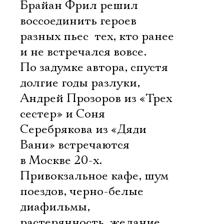
Брайан Фрил решил
воссоединить героев
разных пьес  тех, кто ранее
и не встречался вовсе.
По задумке автора, спустя
долгие годы разлуки,
Андрей Прозоров из «Трех
сестер» и Соня
Серебрякова из «Дяди
Вани» встречаются
в Москве 20-х.
Привокзальное кафе, шум
поездов, черно-белые
диафильмы,
растерянность, желание