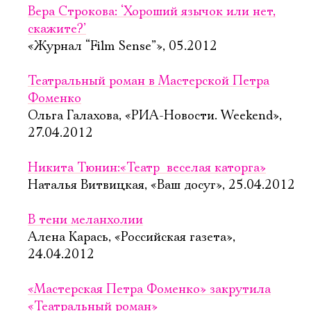
Вера Строкова: ‘Хороший язычок или нет,
скажите?’
«Журнал “Film Sense”», 05.2012
Театральный роман в Мастерской Петра
Фоменко
Ольга Галахова, «РИА-Новости. Weekend»,
27.04.2012
Никита Тюнин:«Театр  веселая каторга»
Наталья Витвицкая, «Ваш досуг», 25.04.2012
В тени меланхолии
Алена Карась, «Российская газета»,
24.04.2012
«Мастерская Петра Фоменко» закрутила
«Театральный роман»