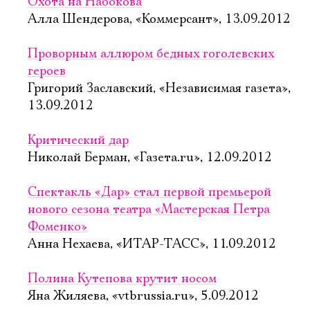
Охота на Набокова
Алла Шендерова, «Коммерсант», 13.09.2012
Проворным аллюром бедных гоголевских
героев
Григорий Заславский, «Независимая газета»,
13.09.2012
Критический дар
Николай Берман, «Газета.ru», 12.09.2012
Спектакль «Дар» стал первой премьерой
нового сезона театра «Мастерская Петра
Фоменко»
Анна Нехаева, «ИТАР-ТАСС», 11.09.2012
Полина Кутепова крутит носом
Яна Жиляева, «vtbrussia.ru», 5.09.2012