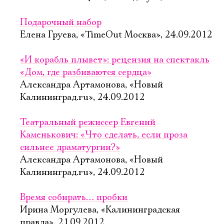
Подарочный набор
Елена Груева, «TimeOut Москва», 24.09.2012
«И корабль плывет»: рецензия на спектакль
«Дом, где разбиваются сердца»
Александра Артамонова, «Новый
Калининград.ru», 24.09.2012
Театральный режиссер Евгений
Каменькович: «Что сделать, если проза
сильнее драматургии?»
Александра Артамонова, «Новый
Калининград.ru», 24.09.2012
Время собирать… пробки
Ирина Моргулева, «Калининградская
правда», 21.09.2012