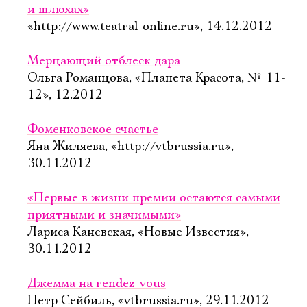
и шлюхах»
«http://www.teatral-online.ru», 14.12.2012
Мерцающий отблеск дара
Ольга Романцова, «Планета Красота, № 11-
12», 12.2012
Фоменковское счастье
Яна Жиляева, «http://vtbrussia.ru»,
30.11.2012
«Первые в жизни премии остаются самыми
приятными и значимыми»
Лариса Каневская, «Новые Известия»,
30.11.2012
Электропочта
Джемма на rendez-vous
Петр Сейбиль, «vtbrussia.ru», 29.11.2012