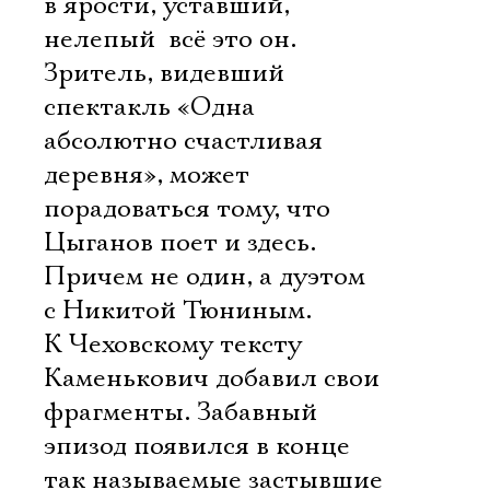
в ярости, уставший,
нелепый  всё это он.
Зритель, видевший
спектакль «Одна
абсолютно счастливая
деревня», может
порадоваться тому, что
Цыганов поет и здесь.
Причем не один, а дуэтом
с Никитой Тюниным.
К Чеховскому тексту
Каменькович добавил свои
фрагменты. Забавный
эпизод появился в конце 
так называемые застывшие