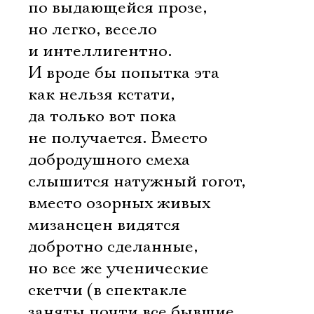
по выдающейся прозе,
но легко, весело
и интеллигентно.
И вроде бы попытка эта
как нельзя кстати,
да только вот пока
не получается. Вместо
добродушного смеха
слышится натужный гогот,
вместо озорных живых
мизансцен видятся
добротно сделанные,
но все же ученические
скетчи (в спектакле
заняты почти все бывшие