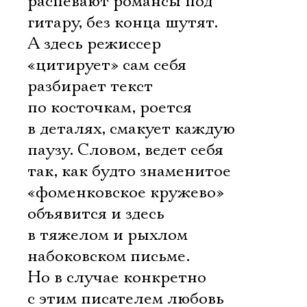
распевают романсы под
гитару, без конца шутят.
А здесь режиссер
«цитирует» сам себя 
разбирает текст
по косточкам, роется
в деталях, смакует каждую
паузу. Словом, ведет себя
так, как будто знаменитое
«фоменковское кружево»
объявится и здесь 
в тяжелом и рыхлом
набоковском письме.
Но в случае конкретно
с этим писателем любовь