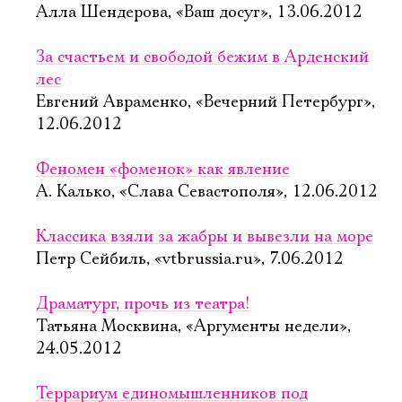
Алла Шендерова, «Ваш досуг», 13.06.2012
За счастьем и свободой бежим в Арденский
лес
Евгений Авраменко, «Вечерний Петербург»,
12.06.2012
Феномен «фоменок» как явление
А. Калько, «Слава Севастополя», 12.06.2012
Классика взяли за жабры и вывезли на море
Петр Сейбиль, «vtbrussia.ru», 7.06.2012
Драматург, прочь из театра!
Татьяна Москвина, «Аргументы недели»,
24.05.2012
Террариум единомышленников под