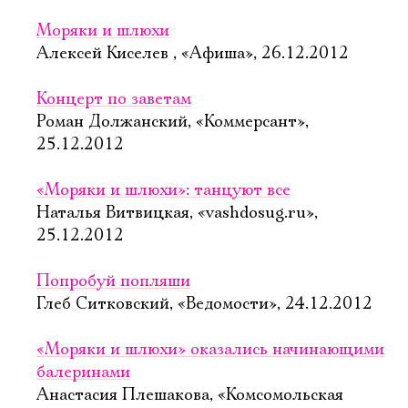
Моряки и шлюхи
Алексей Киселев , «Афиша», 26.12.2012
Концерт по заветам
Роман Должанский, «Коммерсант»,
25.12.2012
«Моряки и шлюхи»: танцуют все
Наталья Витвицкая, «vashdosug.ru»,
25.12.2012
Попробуй попляши
Глеб Ситковский, «Ведомости», 24.12.2012
«Моряки и шлюхи» оказались начинающими
балеринами
Анастасия Плешакова, «Комсомольская