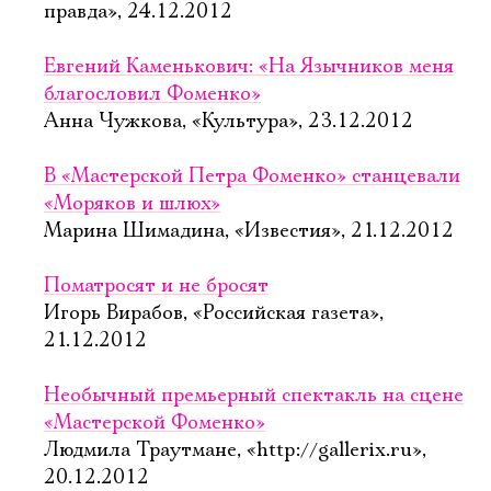
правда», 24.12.2012
Евгений Каменькович: «На Язычников меня
благословил Фоменко»
Анна Чужкова, «Культура», 23.12.2012
В «Мастерской Петра Фоменко» станцевали
«Моряков и шлюх»
Марина Шимадина, «Известия», 21.12.2012
Поматросят и не бросят
Игорь Вирабов, «Российская газета»,
21.12.2012
Необычный премьерный спектакль на сцене
Электропочта
«Мастерской Фоменко»
Людмила Траутмане, «http://gallerix.ru»,
20.12.2012