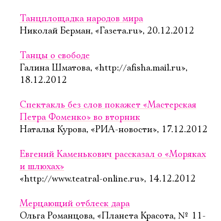
Имя
Танцплощадка народов мира
Николай Берман, «Газета.ru», 20.12.2012
Танцы о свободе
Ознакомиться
Галина Шматова, «http://afisha.mail.ru»,
18.12.2012
Спектакль без слов покажет «Мастерская
Петра Фоменко» во вторник
Наталья Курова, «РИА-новости», 17.12.2012
Евгений Каменькович рассказал о «Моряках
и шлюхах»
«http://www.teatral-online.ru», 14.12.2012
Мерцающий отблеск дара
Ольга Романцова, «Планета Красота, № 11-