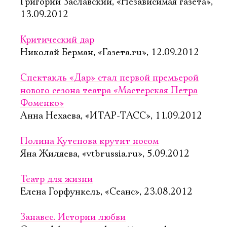
Григорий Заславский, «Независимая газета»,
13.09.2012
Критический дар
Николай Берман, «Газета.ru», 12.09.2012
Спектакль «Дар» стал первой премьерой
нового сезона театра «Мастерская Петра
Фоменко»
Анна Нехаева, «ИТАР-ТАСС», 11.09.2012
Полина Кутепова крутит носом
Яна Жиляева, «vtbrussia.ru», 5.09.2012
Театр для жизни
Елена Горфункель, «Сеанс», 23.08.2012
Занавес. Истории любви