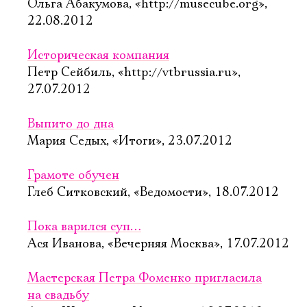
Ольга Абакумова, «http://musecube.org»,
22.08.2012
Историческая компания
Петр Сейбиль, «http://vtbrussia.ru»,
27.07.2012
Выпито до дна
Мария Седых, «Итоги», 23.07.2012
Грамоте обучен
Глеб Ситковский, «Ведомости», 18.07.2012
Пока варился суп…
Ася Иванова, «Вечерняя Москва», 17.07.2012
Мастерская Петра Фоменко пригласила
на свадьбу