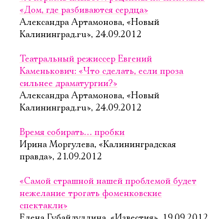
«Дом, где разбиваются сердца»
Александра Артамонова, «Новый
Калининград.ru», 24.09.2012
Театральный режиссер Евгений
Каменькович: «Что сделать, если проза
сильнее драматургии?»
Александра Артамонова, «Новый
Калининград.ru», 24.09.2012
Время собирать… пробки
Ирина Моргулева, «Калининградская
правда», 21.09.2012
«Самой страшной нашей проблемой будет
нежелание трогать фоменковские
спектакли»
Елена Губайдуллина, «Известия», 19.09.2012