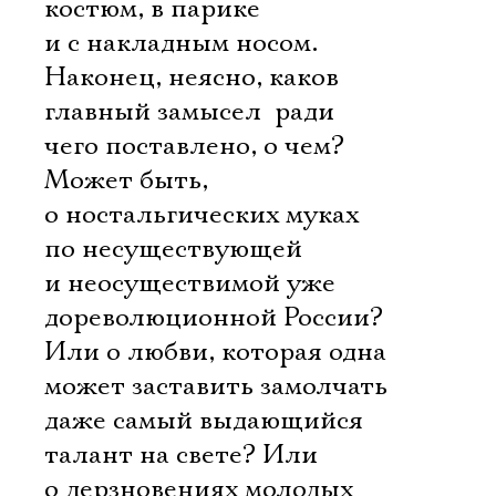
костюм, в парике
и с накладным носом.
Наконец, неясно, каков
главный замысел  ради
чего поставлено, о чем?
Может быть,
о ностальгических муках
по несуществующей
и неосуществимой уже
дореволюционной России?
Или о любви, которая одна
может заставить замолчать
даже самый выдающийся
талант на свете? Или
о дерзновениях молодых