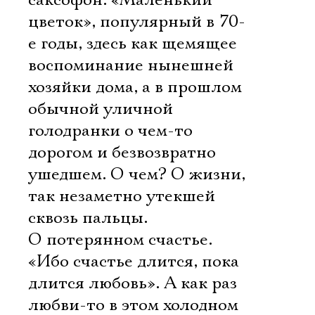
саксофон. «Маленький
цветок», популярный в 70-
е годы, здесь как щемящее
воспоминание нынешней
хозяйки дома, а в прошлом
обычной уличной
голодранки о чем-то
дорогом и безвозвратно
ушедшем. О чем? О жизни,
так незаметно утекшей
сквозь пальцы.
О потерянном счастье.
«Ибо счастье длится, пока
длится любовь». А как раз
любви-то в этом холодном