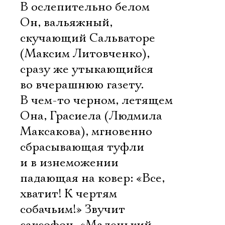
В ослепительно белом 
Он, вальяжный,
скучающий Сальваторе
(Максим Литовченко),
сразу же утыкающийся
во вчерашнюю газету.
В чем-то черном, летящем 
Она, Грасиела (Людмила
Максакова), мгновенно
сбрасывающая туфли
и в изнеможении
падающая на ковер: «Все,
хватит! К чертям
собачьим!» Звучит