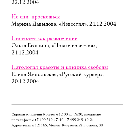
22.12.2004
Не спи  проснешься
Марина Давыдова, «Известия», 21.12.2004
Пистолет как развлечение
Ольга Егошина, «Новые известия»,
21.12.2004
Патология красоты и клиника свободы
Елена Ямпольская, «Русский курьер»,
20.12.2004
Справки о наличии билетов с 12:00 до 19:30, ежедневно,
по телефонам
+7 499 249‑17‑40
,
+7 499 249‑19‑21
Адрес театра: 121165, Москва, Кутузовский проспект, 30