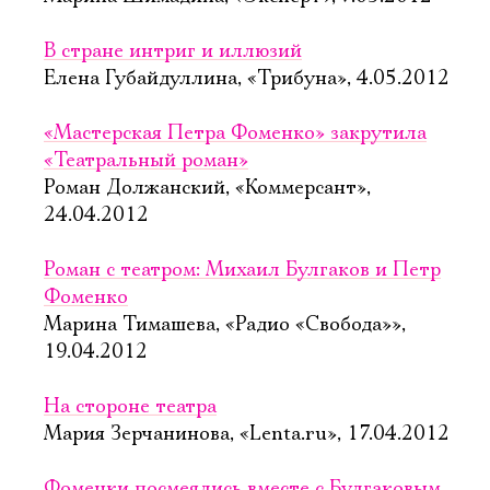
В стране интриг и иллюзий
Елена Губайдуллина, «Трибуна», 4.05.2012
«Мастерская Петра Фоменко» закрутила
«Театральный роман»
Роман Должанский, «Коммерсант»,
24.04.2012
Роман с театром: Михаил Булгаков и Петр
Фоменко
Марина Тимашева, «Радио «Свобода»»,
19.04.2012
На стороне театра
Мария Зерчанинова, «Lenta.ru», 17.04.2012
Фоменки посмеялись вместе с Булгаковым