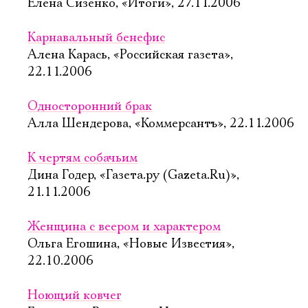
Елена Сизенко, «Итоги», 27.11.2006
Карнавальный бенефис
Алена Карась, «Российская газета»,
22.11.2006
Односторонний брак
Алла Шендерова, «Коммерсантъ», 22.11.2006
К чертям собачьим
Дина Годер, «Газета.ру (Gazeta.Ru)»,
21.11.2006
Женщина с веером и характером
Ольга Егошина, «Новые Известия»,
22.10.2006
Ноющий ковчег