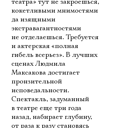
театра» тут не закроешься,
кокетливыми мнимостями
да изящными
экстравагантностями
не отделаешься. Требуется
и актерская «полная
гибель всерьез». В лучших
сценах Людмила
Максакова достигает
пронзительной
исповедальности.
Спектакль, задуманный
в театре еще три года
назад, набирает глубину,
от раза к разу становясь