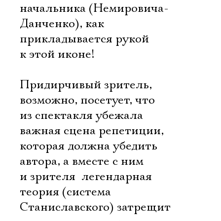
начальника (Немировича-
Данченко), как
прикладывается рукой
к этой иконе!
Придирчивый зритель,
возможно, посетует, что
из спектакля убежала
важная сцена репетиции,
которая должна убедить
автора, а вместе с ним
и зрителя  легендарная
теория (система
Станиславского) затрещит