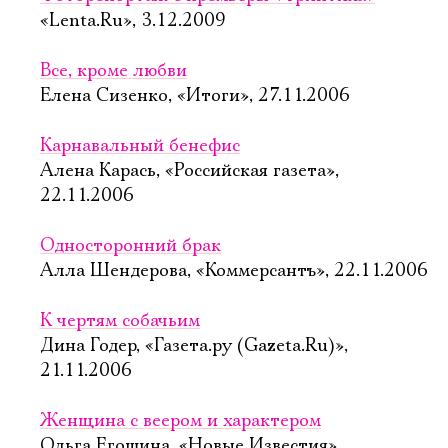
«Lenta.Ru», 3.12.2009
Все, кроме любви
Елена Сизенко, «Итоги», 27.11.2006
Карнавальный бенефис
Алена Карась, «Российская газета»,
22.11.2006
Односторонний брак
Алла Шендерова, «Коммерсантъ», 22.11.2006
К чертям собачьим
Дина Годер, «Газета.ру (Gazeta.Ru)»,
21.11.2006
Женщина с веером и характером
Ольга Егошина, «Новые Известия»,