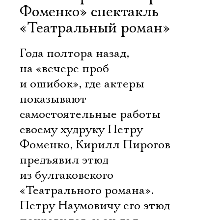
Фоменко» спектакль
«Театральный роман»
Года полтора назад,
на «вечере проб
и ошибок», где актеры
показывают
самостоятельные работы
своему худруку Петру
Фоменко, Кирилл Пирогов
предъявил этюд
из булгаковского
«Театрального романа».
Петру Наумовичу его этюд