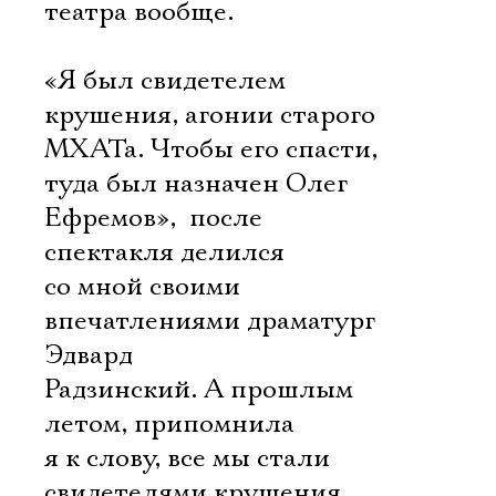
театра вообще.
«Я был свидетелем
крушения, агонии старого
МХАТа. Чтобы его спасти,
туда был назначен Олег
Ефремов»,  после
спектакля делился
со мной своими
впечатлениями драматург
Эдвард
Радзинский. А прошлым
летом, припомнила
я к слову, все мы стали
свидетелями крушения