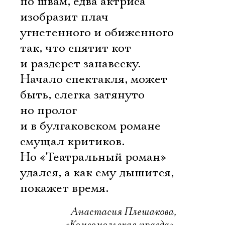
по швам, едва актриса
изобразит плач
угнетенного и обиженного
так, что спятит кот
и раздерет занавеску.
Начало спектакля, может
быть, слегка затянуто 
но пролог
и в булгаковском романе
смущал критиков.
Но «Театральный роман»
удался, а как ему дышится,
покажет время.
Анастасия Плешакова,
«Комсомольская правда»,