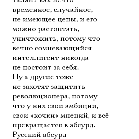
талант как нечто
временное, случайное,
не имеющее цены, и его
можно растоптать,
уничтожить, потому что
вечно сомневающийся
интеллигент никогда
не постоит за себя.
Ну а другие тоже
не захотят защитить
революционера, потому
что у них свои амбиции,
свои «кочки» мнений, и всё
превращается в абсурд.
Русский абсурд