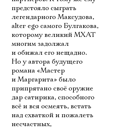
предстояло сыграть
легендарного Максудова,
alter ego самого Булгакова,
которому великий МХАТ
многим задолжал
и обижал его нещадно.
Но у автора будущего
романа «Мастер
и Маргарита» было
припрятано своё оружие 
дар сатирика, способного
всё и вся осмеять, встать
над схваткой и пожалеть
несчастных,