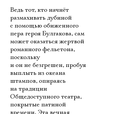
Ведь тот, кто начнёт
размахивать дубиной
с помощью обиженного
пера героя Булгакова, сам
может оказаться жертвой
романного фельетона,
поскольку
и он не безгрешен, пробуя
выплыть из океана
штампов, опираясь
на традиции
Общедоступного театра,
покрытые патиной
времени. Эта вечная