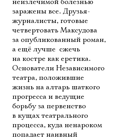
неизлечимой болезнью
заражены все. Друзья-
журналисты, готовые
четвертовать Максудова
за опубликованный роман,
а ещё лучше  сжечь
на костре как еретика.
Основатели Независимого
театра, положившие
жизнь на алтарь шаткого
прогресса и ведущие
борьбу за первенство
в кущах театрального
процесса, куда ненароком
попадает наивный