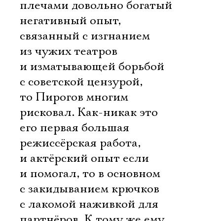
плечами довольно богатый
негативный опыт,
связанный с изгнанием
из чужих театров
и изматывающей борьбой
с советской цензурой,
то Пирогов многим
рисковал. Как-никак это
его первая большая
режиссёрская работа,
и актёрский опыт если
и помогал, то в основном
с закидыванием крючков
с лакомой наживкой для
партнёров. К тому же ему