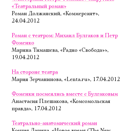
«Театральный роман»
Роман Должанский, «Коммерсант»,
24.04.2012
Роман с театром: Михаил Булгаков и Петр
Фоменко
Марина Тимашева, «Радио «Свобода»»,
19.04.2012
На стороне театра
Мария Зерчанинова, «Lenta.ru», 17.04.2012
Фоменки посмеялись вместе с Булгаковым
Анастасия Плешакова, «Комсомольская
правда», 17.04.2012
Театрально-анатомический роман
Ксения Ларина, «Новое время (The New