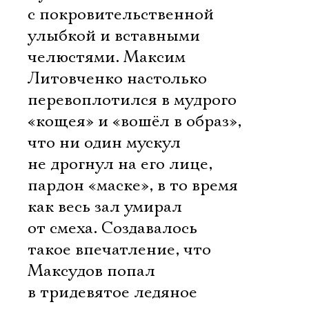
с покровительственной
улыбкой и вставными
челюстями. Максим
Литовченко настолько
перевоплотился в мудрого
«кощея» и «вошёл в образ»,
что ни один мускул
не дрогнул на его лице,
пардон «маске», в то время
как весь зал умирал
от смеха. Создавалось
такое впечатление, что
Максудов попал
в тридевятое ледяное