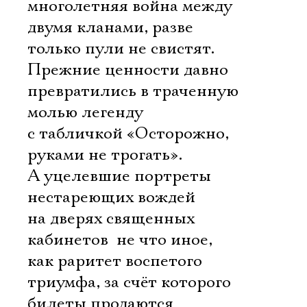
многолетняя война между
двумя кланами, разве
только пули не свистят.
Прежние ценности давно
превратились в траченную
молью легенду
с табличкой «Осторожно,
руками не трогать».
А уцелевшие портреты
нестареющих вождей
на дверях священных
кабинетов  не что иное,
как раритет воспетого
триумфа, за счёт которого
билеты продаются