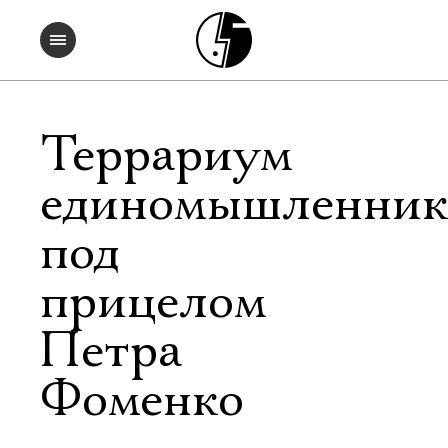
Террариум
единомышленник
под
прицелом
Петра
Фоменко