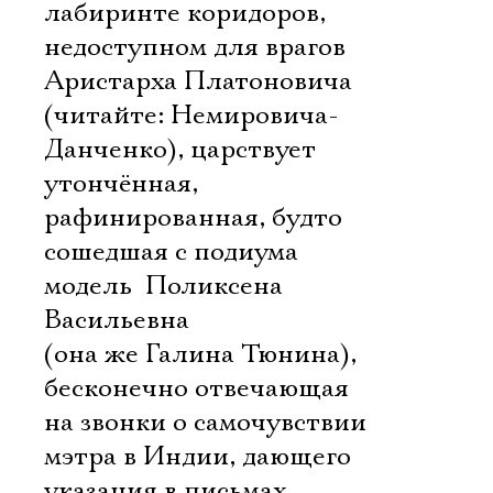
лабиринте коридоров,
недоступном для врагов
Аристарха Платоновича
(читайте: Немировича-
Данченко), царствует
утончённая,
рафинированная, будто
сошедшая с подиума
модель  Поликсена
Васильевна
(она же Галина Тюнина),
бесконечно отвечающая
на звонки о самочувствии
мэтра в Индии, дающего
указания в письмах