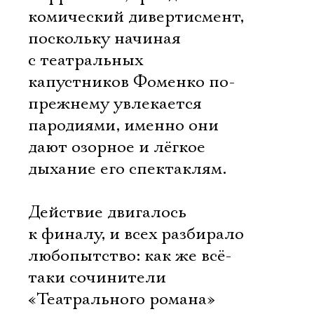
комический дивертисмент,
поскольку начиная
с театральных
капустников Фоменко по-
прежнему увлекается
пародиями, именно они
дают озорное и лёгкое
дыхание его спектаклям.
Действие двигалось
к финалу, и всех разбирало
любопытство: как же всё-
таки сочинители
«Театрального романа»