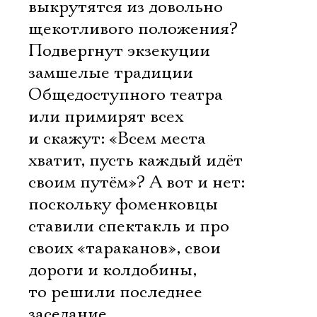
выкрутятся из довольно
щекотливого положения?
Подвергнут экзекуции
замшелые традиции
Общедоступного театра
или примирят всех
и скажут: «Всем места
хватит, пусть каждый идёт
своим путём»? А вот и нет:
поскольку фоменковцы
ставили спектакль и про
своих «тараканов», свои
дороги и колдобины,
то решили последнее
заседание