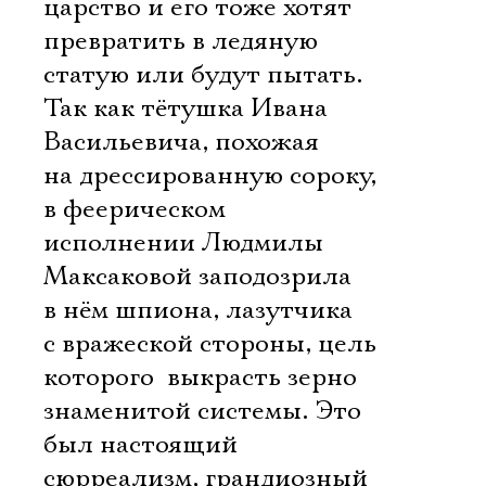
царство и его тоже хотят
превратить в ледяную
статую или будут пытать.
Так как тётушка Ивана
Васильевича, похожая
на дрессированную сороку,
в феерическом
исполнении Людмилы
Максаковой заподозрила
в нём шпиона, лазутчика
с вражеской стороны, цель
которого  выкрасть зерно
знаменитой системы. Это
был настоящий
сюрреализм, грандиозный