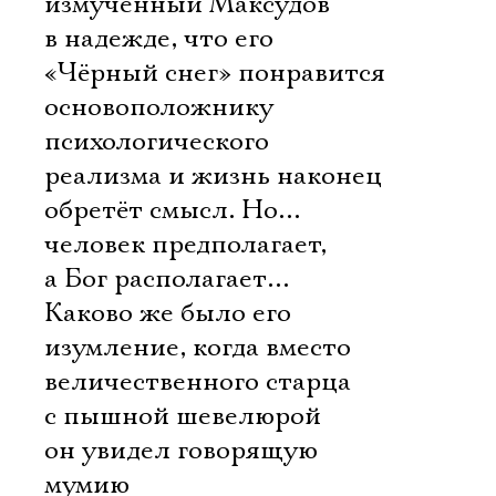
измученный Максудов
в надежде, что его
«Чёрный снег» понравится
основоположнику
психологического
реализма и жизнь наконец
обретёт смысл. Но…
человек предполагает,
а Бог располагает…
Каково же было его
изумление, когда вместо
величественного старца
с пышной шевелюрой
он увидел говорящую
мумию