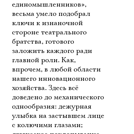
единомышленников»,
весьма умело подобрал
ключи к изнаночной
стороне театрального
братства, готового
заложить каждого ради
главной роли. Как,
впрочем, в любой области
нашего инновационного
Электропочта
хозяйства. Здесь всё
доведено до механического
Имя
однообразия: дежурная
улыбка на застывшем лице
с колючими глазами;