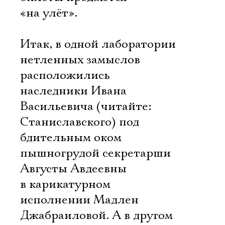
«на улёт».
Итак, в одной лаборатории
нетленных замыслов
расположились
наследники Ивана
Васильевича (читайте:
Станиславского) под
бдительным оком
пышногрудой секретарши
Августы Авдеевны
в карикатурном
исполнении Мадлен
Джабраиловой. А в другом