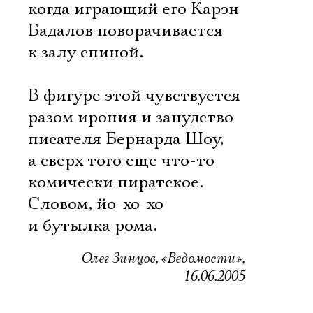
когда играющий его Карэн
Бадалов поворачивается
к залу спиной.
В фигуре этой чувствуется
разом ирония и занудство
писателя Бернарда Шоу,
а сверх того еще что-то
комически пиратское.
Словом, йо-хо-хо
и бутылка рома.
Олег Зинцов, «Ведомости»,
16.06.2005