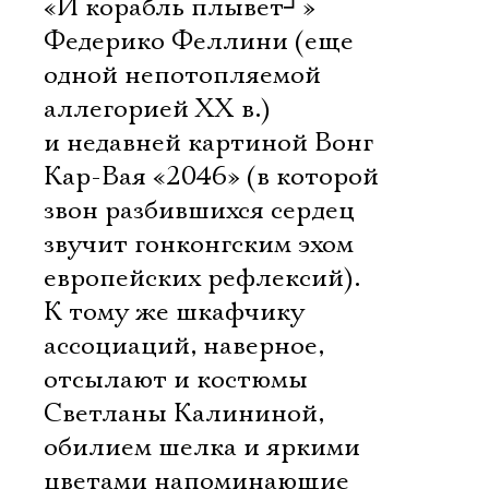
«И корабль плывет
┘
»
Федерико Феллини (еще
одной непотопляемой
аллегорией ХХ в.)
и недавней картиной Вонг
Кар-Вая «2046» (в которой
звон разбившихся сердец
звучит гонконгским эхом
европейских рефлексий).
К тому же шкафчику
ассоциаций, наверное,
отсылают и костюмы
Светланы Калининой,
обилием шелка и яркими
цветами напоминающие