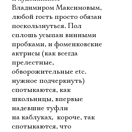
Владимиром Максимовым,
любой гость просто обязан
поскользнуться. Пол
сплошь усыпан винными
пробками, и фоменковские
актрисы (как всегда
прелестные,
обворожительные etc. 
нужное подчеркнуть)
спотыкаются, как
школьницы, впервые
надевшие туфли
на каблуках,  короче, так
спотыкаются, что