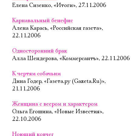
Елена Сизенко, «Итоги», 27.11.2006
Карнавальный бенефис
Алена Карась, «Российская газета»,
22.11.2006
Односторонний брак
Алла Шендерова, «Коммерсантъ», 22.11.2006
К чертям собачьим
Дина Годер, «Газета.ру (Gazeta.Ru)»,
21.11.2006
Женщина с веером и характером
Ольга Егошина, «Новые Известия»,
22.10.2006
Ноющий ковчег