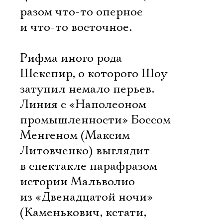
разом что-то оперное
и что-то восточное.
Рифма иного рода 
Шекспир, о которого Шоу
затупил немало перьев.
Линия с «Наполеоном
промышленности» Боссом
Электропочта
Менгеном (Максим
Литовченко) выглядит
Имя
в спектакле парафразом
истории Мальволио
из «Двенадцатой ночи»
(Каменькович, кстати,
Ознакомиться