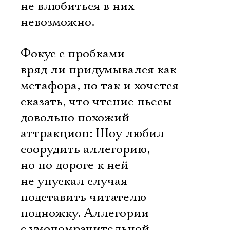
не влюбиться в них
невозможно.
Фокус с пробками
вряд ли придумывался как
метафора, но так и хочется
сказать, что чтение пьесы
довольно похожий
аттракцион: Шоу любил
соорудить аллегорию,
но по дороге к ней
не упускал случая
подставить читателю
подножку. Аллегории
с умопомрачительной