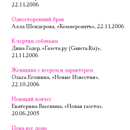
22.11.2006
Односторонний брак
Алла Шендерова, «Коммерсантъ», 22.11.2006
К чертям собачьим
Дина Годер, «Газета.ру (Gazeta.Ru)»,
21.11.2006
Женщина с веером и характером
Ольга Егошина, «Новые Известия»,
22.10.2006
Ноющий ковчег
Екатерина Васенина, «Новая газета»,
20.06.2005
Пока все дома