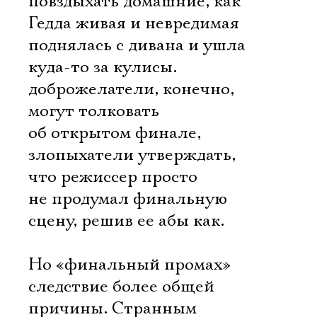
повздыхать домашние, как
Гедда живая и невредимая
поднялась с дивана и ушла
куда-то за кулисы.
доброжелатели, конечно,
могут толковать
об открытом финале,
злопыхатели утверждать,
что режиссер просто
не продумал финальную
сцену, решив ее абы как.
Но «финальный промах» 
следствие более общей
причины. Странным