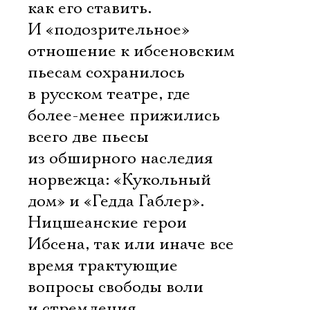
как его ставить.
И «подозрительное»
отношение к ибсеновским
пьесам сохранилось
в русском театре, где
более-менее прижились
всего две пьесы
из обширного наследия
норвежца: «Кукольный
дом» и «Гедда Габлер».
Ницшеанские герои
Ибсена, так или иначе все
время трактующие
вопросы свободы воли
и стремления