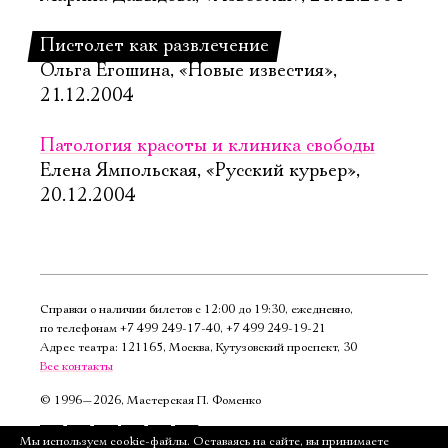
Пистолет как развлечение
Ольга Егошина, «Новые известия»,
21.12.2004
Патология красоты и клиника свободы
Елена Ямпольская, «Русский курьер»,
20.12.2004
Справки о наличии билетов с 12:00 до 19:30, ежедневно,
по телефонам
+7 499 249‑17‑40
,
+7 499 249‑19‑21
Адрес театра: 121165, Москва, Кутузовский проспект, 30
Все контакты
©
1996—2026, Мастерская П. Фоменко
Подписаться
Мы используем cookie-файлы. Оставаясь на сайте, вы принимаете