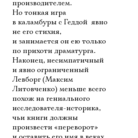
производителем.
Но тонкая игра
в каламбуры с Геддой  явно
не его стихия,
и занимается он ею только
по прихоти драматурга.
Наконец, несимпатичный
и явно ограниченный
Левборг (Максим
Литовченко) меньше всего
похож на гениального
исследователя-историка,
чьи книги должны
произвести «переворот»
и оставить его имя в веках.