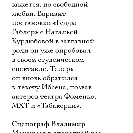
кажется, по свободной
любви. Вариант
постановки «Гедды
Габлер» с Натальей
Курдюбовой в заглавной
роли он уже опробовал
в своем студенческом
спектакле. Теперь
он вновь обратился
к тексту Ибсена, позвав
актеров театра Фоменко,
МХТ и «Табакерки».
Сценограф Владимир