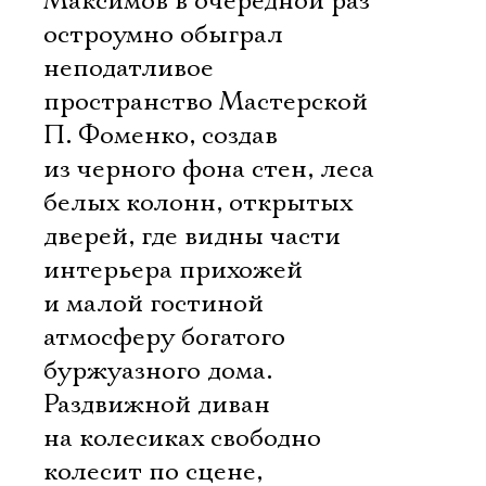
Максимов в очередной раз
остроумно обыграл
неподатливое
пространство Мастерской
П. Фоменко, создав
из черного фона стен, леса
белых колонн, открытых
дверей, где видны части
интерьера прихожей
и малой гостиной 
атмосферу богатого
буржуазного дома.
Раздвижной диван
на колесиках свободно
колесит по сцене,