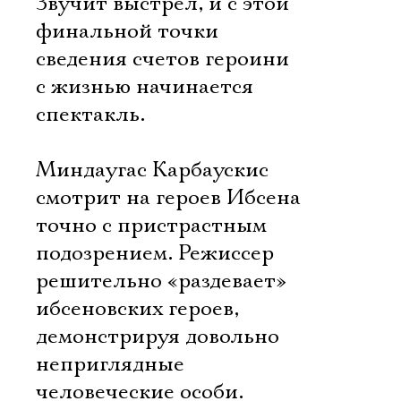
Звучит выстрел, и с этой
финальной точки
сведения счетов героини
с жизнью начинается
спектакль.
Миндаугас Карбаускис
смотрит на героев Ибсена
точно с пристрастным
подозрением. Режиссер
решительно «раздевает»
ибсеновских героев,
демонстрируя довольно
неприглядные
человеческие особи.