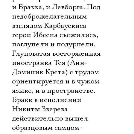
и Бракка, и Левборга. Под
недоброжелательным
взглядом Карбаускиса
герои Ибсена съежились,
поглупели и подурнели.
Глуповатая восторженная
иностранка Тея (Анн-
Доминик Крета) с трудом
ориентируется и в чужом
языке, и в пространстве.
Бракк в исполнении
Никиты Зверева
действительно вышел
образцовым самцом-