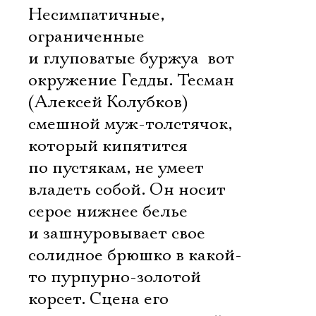
Несимпатичные,
ограниченные
и глуповатые буржуа  вот
окружение Гедды. Тесман
(Алексей Колубков) 
смешной муж-толстячок,
который кипятится
по пустякам, не умеет
владеть собой. Он носит
серое нижнее белье
и зашнуровывает свое
солидное брюшко в какой-
то пурпурно-золотой
корсет. Сцена его