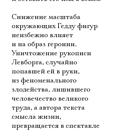
Снижение масштаба
окружающих Гедду фигур
неизбежно влияет
и на образ героини.
Уничтожение рукописи
Левборга, случайно
попавшей ей в руки,
из феноменального
злодейства, лишившего
человечество великого
труда, а автора текста
смысла жизни,
Электропочта
превращается в спектакле