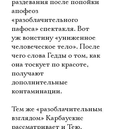
раздевания после попойки 
апофеоз
«разоблачительного
пафоса» спектакля. Вот
уж воистину «униженное
человеческое тело». После
чего слова Гедды о том, как
она тоскует по красоте,
получают
дополнительные
контаминации.
Тем же «разоблачительным
взглядом» Карбаускис
рассматривает и Тею,