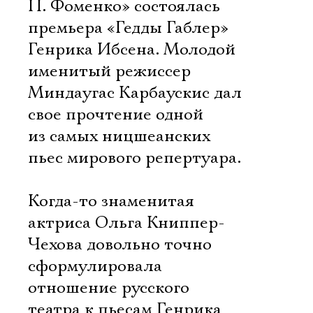
П. Фоменко» состоялась
премьера «Гедды Габлер»
Генрика Ибсена. Молодой
именитый режиссер
Миндаугас Карбаускис дал
свое прочтение одной
из самых ницшеанских
пьес мирового репертуара.
Когда-то знаменитая
актриса Ольга Книппер-
Чехова довольно точно
сформулировала
отношение русского
театра к пьесам Генрика