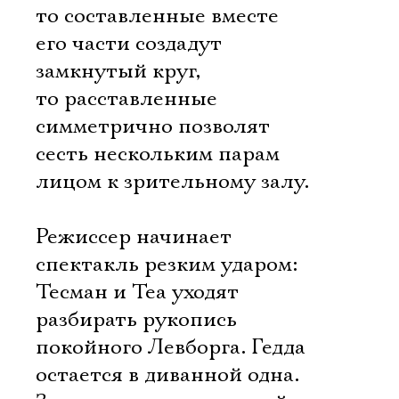
то составленные вместе
его части создадут
замкнутый круг,
то расставленные
симметрично позволят
сесть нескольким парам
лицом к зрительному залу.
Режиссер начинает
спектакль резким ударом:
Тесман и Теа уходят
разбирать рукопись
покойного Левборга. Гедда
остается в диванной одна.