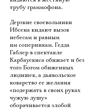
трубу граммофона.
Дерзкие своевольники
Ибсена кидают вызов
небесам и равным
им соперникам. Гедда
Габлер в спектакле
Карбаускиса обижает и без
того Богом обиженных
людишек, а дьявольское
коварство ее желания
«подержать в своих руках
чужую душу»
оборачивается злобой