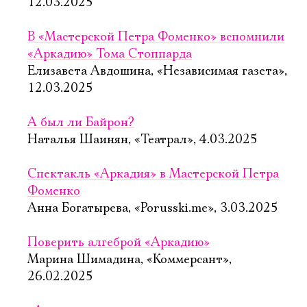
12.03.2025
В «Мастерской Петра Фоменко» вспомнили
«Аркадию» Тома Стоппарда
Елизавета Авдошина, «Независимая газета»,
12.03.2025
А был ли Байрон?
Наталья Шаинян, «Театрал», 4.03.2025
Спектакль «Аркадия» в Мастерской Петра
Фоменко
Анна Богатырева, «Porusski.me», 3.03.2025
Поверить алгеброй «Аркадию»
Марина Шимадина, «Коммерсант»,
26.02.2025