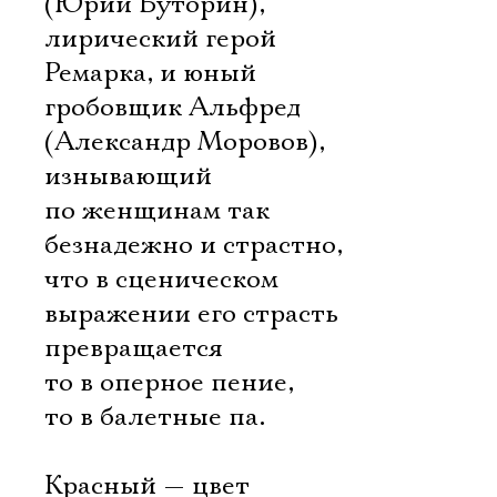
(Юрий Буторин),
лирический герой
Ремарка, и юный
гробовщик Альфред
(Александр Моровов),
изнывающий
по женщинам так
безнадежно и страстно,
что в сценическом
выражении его страсть
превращается
то в оперное пение,
то в балетные па.
Красный — цвет