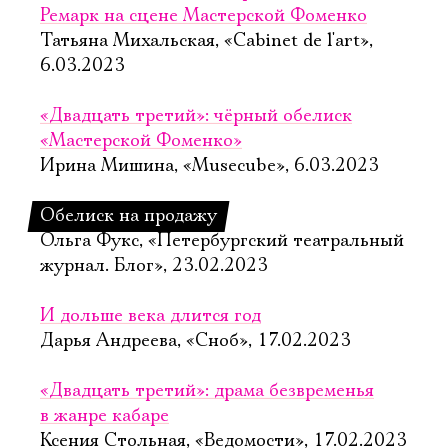
Ремарк на сцене Мастерской Фоменко
Татьяна Михальская, «Cabinet de l'art»,
6.03.2023
«Двадцать третий»: чёрный обелиск
«Мастерской Фоменко»
Ирина Мишина, «Musecube», 6.03.2023
Обелиск на продажу
Ольга Фукс, «Петербургский театральный
журнал. Блог», 23.02.2023
И дольше века длится год
Дарья Андреева, «Сноб», 17.02.2023
«Двадцать третий»: драма безвременья
в жанре кабаре
Ксения Стольная, «Ведомости», 17.02.2023