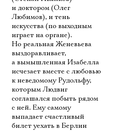
и доктором (Олег
Любимов), и тень
искусства (по выходным
играет на органе).
Но реальная Женевьева
выздоравливает,
а вымышленная Изабелла
исчезает вместе с любовью
к неведомому Рудольфу,
которым Людвиг
соглашался побыть рядом
с ней. Ему самому
выпадает счастливый
билет уехать в Берлин