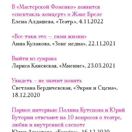
В «Мастерской Фоменко» появится
«спектакль-концерт» о Жаке Бреле
Елена Алдашева, «Театр.», 4.11.2022
«Все-таки это — гимн жизни»
Анна Кулакова, «Зонг медиа», 22.11.2021
Выйти из сумрака
Лариса Каневская, «Мнение», 23.03.2021
Увидеть – не значит понять
Светлана Бердичевская, «Экран и Сцена»,
18.12.2020
Парное интервью: Полина Кутепова и Юрий
Буторин отвечают на 10 вопросов о театре,
любви и внутренней слепоте