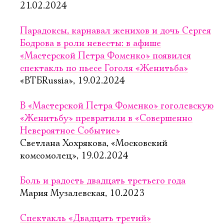
21.02.2024
Парадоксы, карнавал женихов и дочь Сергея
Бодрова в роли невесты: в афише
«Мастерской Петра Фоменко» появился
спектакль по пьесе Гоголя «Женитьба»
«ВТБRussia», 19.02.2024
В «Мастерской Петра Фоменко» гоголевскую
«Женитьбу» превратили в «Совершенно
Невероятное Событие»
Светлана Хохрякова, «Московский
комсомолец», 19.02.2024
Боль и радость двадцать третьего года
Мария Музалевская, 10.2023
Спектакль «Двадцать третий»