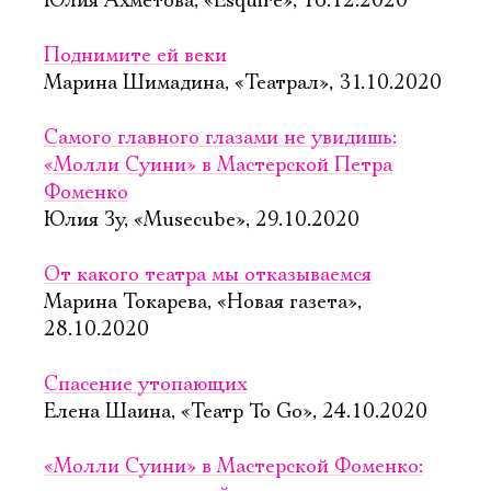
Юлия Ахметова, «Esquire», 16.12.2020
Поднимите ей веки
Марина Шимадина, «Театрал», 31.10.2020
Самого главного глазами не увидишь:
«Молли Суини» в Мастерской Петра
Фоменко
Юлия Зу, «Musecube», 29.10.2020
От какого театра мы отказываемся
Марина Токарева, «Новая газета»,
28.10.2020
Спасение утопающих
Елена Шаина, «Театр To Go», 24.10.2020
«Молли Суини» в Мастерской Фоменко: