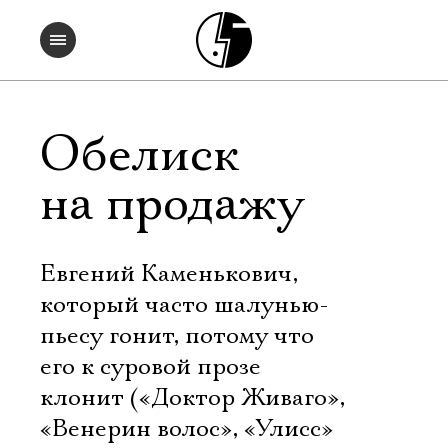
Обелиск
на продажу
Евгений Каменькович,
который часто шалунью-
пьесу гонит, потому что
его к суровой прозе
клонит («Доктор Живаго»,
«Венерин волос», «Улисс»