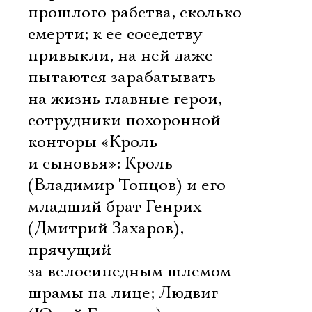
прошлого рабства, сколько
смерти; к ее соседству
привыкли, на ней даже
пытаются зарабатывать
на жизнь главные герои,
сотрудники похоронной
конторы «Кроль
и сыновья»: Кроль
(Владимир Топцов) и его
младший брат Генрих
(Дмитрий Захаров),
прячущий
за велосипедным шлемом
шрамы на лице; Людвиг