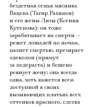
бездетная семья мясника
Вацека (Тагир Рахимов)
и его жены Лизы (Ксения
Кутепова): он тоже
зарабатывает на смерти —
режет лошадей по ночам,
пахнет смертью, презирает
одеколон (примут
за педераста) и бешено
ревнует жену; она всегда
одна, хоть кажется всем
доступной в своих
вызывающих платьях всех
оттенков красного, слегка