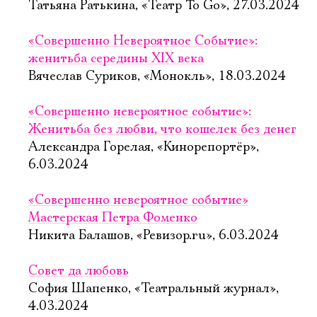
Татьяна Ратькина, «Театр To Go», 27.03.2024
«Совершенно Невероятное Событие»:
женитьба середины XIX века
Вячеслав Суриков, «Монокль», 18.03.2024
«Совершенно невероятное событие»:
Женитьба без любви, что кошелек без денег
Александра Горелая, «Кинорепортёр»,
6.03.2024
«Совершенно невероятное событие»
Мастерская Петра Фоменко
Никита Балашов, «Ревизор.ru», 6.03.2024
Совет да любовь
София Шапенко, «Театральный журнал»,
4.03.2024