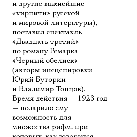
и другие важнейшие
«кирпичи» русской
и мировой литературы),
поставил спектакль
«Двадцать третий»
по роману Ремарка
«Черный обелиск»
(авторы инсценировки
Юрий Буторин
и Владимир Топцов).
Время действия — 1923 год
— подарило ему
возможность для
множества рифм, при
которых, как говорится,