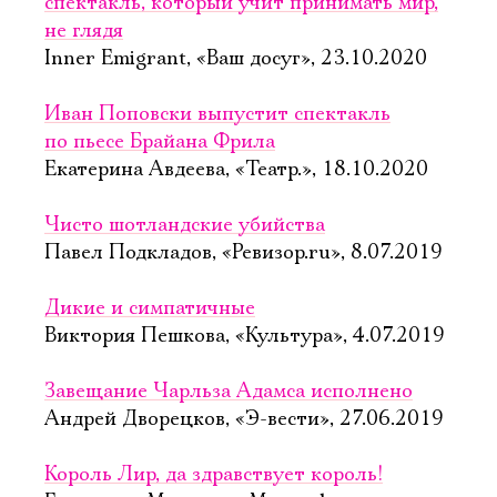
спектакль, который учит принимать мир,
не глядя
Inner Emigrant, «Ваш досуг», 23.10.2020
Иван Поповски выпустит спектакль
по пьесе Брайана Фрила
Екатерина Авдеева, «Театр.», 18.10.2020
Чисто шотландские убийства
Павел Подкладов, «Ревизор.ru», 8.07.2019
Дикие и симпатичные
Виктория Пешкова, «Культура», 4.07.2019
Завещание Чарльза Адамса исполнено
Андрей Дворецков, «Э-вести», 27.06.2019
Король Лир, да здравствует король!