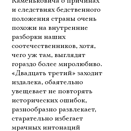
Каменьковича о причинах
и следствиях бедственного
положения страны очень
похожи на внутренние
разборки наших
соотечественников, хотя,
чего уж там, выглядят
гораздо более миролюбиво.
«Двадцать третий» заходит
издалека, обаятельно
увещевает не повторять
исторических ошибок,
разнообразно развлекает,
Электропочта
старательно избегает
мрачных интонаций