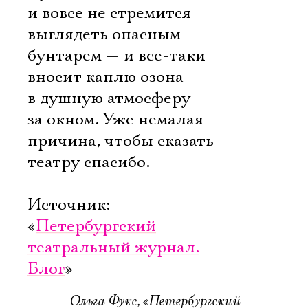
Имя
и вовсе не стремится
выглядеть опасным
бунтарем — и все-таки
вносит каплю озона
Ознакомиться
в душную атмосферу
за окном. Уже немалая
причина, чтобы сказать
театру спасибо.
Источник:
«
Петербургский
театральный журнал.
Блог
»
Ольга Фукс, «Петербургский