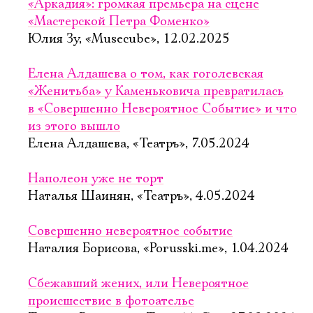
«Аркадия»: громкая премьера на сцене
«Мастерской Петра Фоменко»
Юлия Зу, «Musecube», 12.02.2025
Елена Алдашева о том, как гоголевская
«Женитьба» у Каменьковича превратилась
в «Совершенно Невероятное Событие» и что
из этого вышло
Елена Алдашева, «Театръ», 7.05.2024
Наполеон уже не торт
Наталья Шаинян, «Театръ», 4.05.2024
Совершенно невероятное событие
Наталия Борисова, «Porusski.me», 1.04.2024
Сбежавший жених, или Невероятное
происшествие в фотоателье