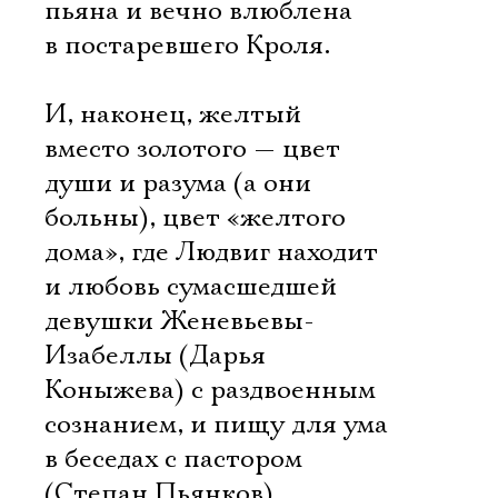
пьяна и вечно влюблена
в постаревшего Кроля.
И, наконец, желтый
вместо золотого — цвет
души и разума (а они
больны), цвет «желтого
дома», где Людвиг находит
и любовь сумасшедшей
девушки Женевьевы-
Изабеллы (Дарья
Коныжева) с раздвоенным
сознанием, и пищу для ума
в беседах с пастором
(Степан Пьянков)