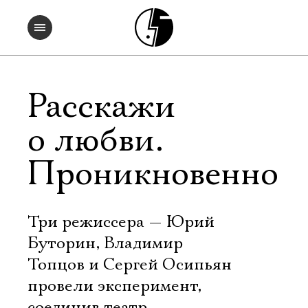
Расскажи
о любви.
Проникновенно
Три режиссера — Юрий
Буторин, Владимир
Топцов и Сергей Осипьян
провели эксперимент,
соединив театр