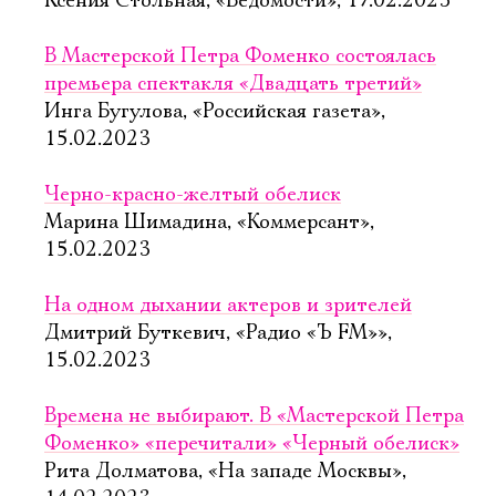
Ксения Стольная, «Ведомости», 17.02.2023
В Мастерской Петра Фоменко состоялась
премьера спектакля «Двадцать третий»
Инга Бугулова, «Российская газета»,
15.02.2023
Черно-красно-желтый обелиск
Марина Шимадина, «Коммерсант»,
15.02.2023
На одном дыхании актеров и зрителей
Дмитрий Буткевич, «Радио «Ъ FM»»,
15.02.2023
Времена не выбирают. В «Мастерской Петра
Электропочта
Фоменко» «перечитали» «Черный обелиск»
Рита Долматова, «На западе Москвы»,