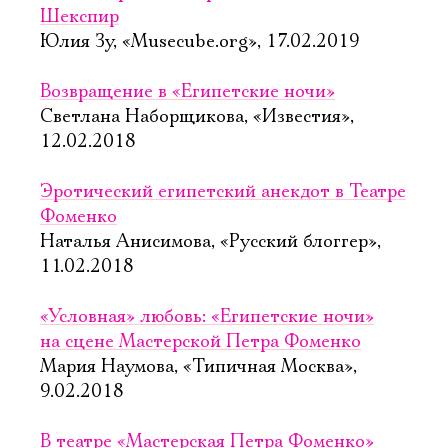
Шекспир
Юлия Зу, «Musecube.org», 17.02.2019
Возвращение в «Египетские ночи»
Светлана Наборщикова, «Известия»,
12.02.2018
Эротический египетский анекдот в Театре
Фоменко
Наталья Анисимова, «Русский блоггер»,
11.02.2018
«Условная» любовь: «Египетские ночи»
на сцене Мастерской Петра Фоменко
Мария Наумова, «Типичная Москва»,
9.02.2018
В театре «Мастерская Петра Фоменко»