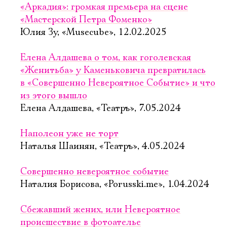
«Аркадия»: громкая премьера на сцене
«Мастерской Петра Фоменко»
Юлия Зу, «Musecube», 12.02.2025
Елена Алдашева о том, как гоголевская
«Женитьба» у Каменьковича превратилась
в «Совершенно Невероятное Событие» и что
из этого вышло
Елена Алдашева, «Театръ», 7.05.2024
Наполеон уже не торт
Наталья Шаинян, «Театръ», 4.05.2024
Совершенно невероятное событие
Наталия Борисова, «Porusski.me», 1.04.2024
Сбежавший жених, или Невероятное
происшествие в фотоателье