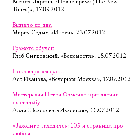
Ксения Ларина, «Новое время (The New
Times)», 17.09.2012
Выпито до дна
Мария Седых, «Итоги», 23.07.2012
Грамоте обучен
Глеб Ситковский, «Ведомости», 18.07.2012
Пока варился суп…
Ася Иванова, «Вечерняя Москва», 17.07.2012
Мастерская Петра Фоменко пригласила
на свадьбу
Алла Шевелева, «Известия», 16.07.2012
«Заходите-заходите»: 105-я страница про
любовь