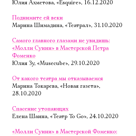
Юлия Ахметова, «Esquire», 16.12.2020
Поднимите ей веки
Марина Шимадина, «Театрал», 31.10.2020
Самого главного глазами не увидишь:
«Молли Суини» в Мастерской Петра
Фоменко
Юлия Зу, «Musecube», 29.10.2020
От какого театра мы отказываемся
Марина Токарева, «Новая газета»,
28.10.2020
Спасение утопающих
Елена Шаина, «Театр To Go», 24.10.2020
«Молли Суини» в Мастерской Фоменко: