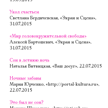
15.09.2015
Укол счастьем
Светлана Бердичевская, «Экран и Сцена»,
31.07.2015
«Мир головокружительной свободы»
Алексей Бартошевич, «Экран и Сцена»,
31.07.2015
Сон в летнюю ночь
Наталья Витвицкая, «Ваш досуг», 22.07.2015
Ночные забавы
Мария Юрченко, «http://portal-kultura.ru»,
22.07.2015
Это был не сон?