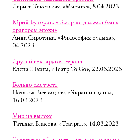
Лариса Каневская, «Мнение», 8.04.2023
Юрий Буторин: «Театр не должен быть
оратором эпохи»
Анна Сиротина, «Философия отдыха»,
04.2023
Другой век, другая страна
Елена Шаина, «Театр To Go», 22.03.2023
Больно смотреть
Наталья Витвицкая, «Экран и сцена»,
16.03.2023
Мир на выдохе
Татьяна Власова, «Театрал», 14.03.2023
Спектакль «Двадцать третий»: поздний