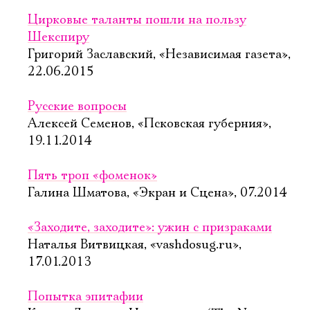
Цирковые таланты пошли на пользу
Шекспиру
Григорий Заславский, «Независимая газета»,
22.06.2015
Русские вопросы
Алексей Семенов, «Псковская губерния»,
19.11.2014
Пять троп «фоменок»
Галина Шматова, «Экран и Сцена», 07.2014
«Заходите, заходите»: ужин с призраками
Наталья Витвицкая, «vashdosug.ru»,
17.01.2013
Попытка эпитафии