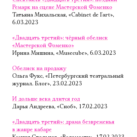
Ремарк на сцене Мастерской Фоменко
Татьяна Михальская, «Cabinet de l'art»,
6.03.2023
«Двадцать третий»: чёрный обелиск
«Мастерской Фоменко»
Ирина Мишина, «Musecube», 6.03.2023
Обелиск на продажу
Ольга Фукс, «Петербургский театральный
журнал. Блог», 23.02.2023
И дольше века длится год
Дарья Андреева, «Сноб», 17.02.2023
«Двадцать третий»: драма безвременья
в жанре кабаре