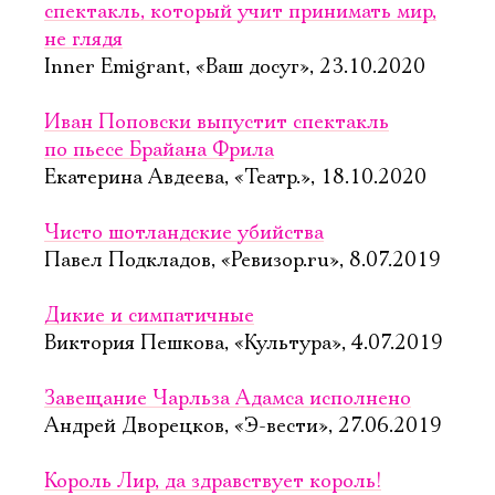
спектакль, который учит принимать мир,
не глядя
Inner Emigrant, «Ваш досуг», 23.10.2020
Иван Поповски выпустит спектакль
по пьесе Брайана Фрила
Екатерина Авдеева, «Театр.», 18.10.2020
Чисто шотландские убийства
Павел Подкладов, «Ревизор.ru», 8.07.2019
Дикие и симпатичные
Виктория Пешкова, «Культура», 4.07.2019
Завещание Чарльза Адамса исполнено
Андрей Дворецков, «Э-вести», 27.06.2019
Король Лир, да здравствует король!