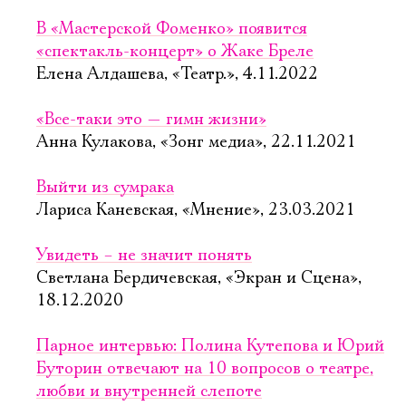
В «Мастерской Фоменко» появится
«спектакль-концерт» о Жаке Бреле
Елена Алдашева, «Театр.», 4.11.2022
«Все-таки это — гимн жизни»
Анна Кулакова, «Зонг медиа», 22.11.2021
Выйти из сумрака
Лариса Каневская, «Мнение», 23.03.2021
Увидеть – не значит понять
Светлана Бердичевская, «Экран и Сцена»,
18.12.2020
Парное интервью: Полина Кутепова и Юрий
Буторин отвечают на 10 вопросов о театре,
любви и внутренней слепоте