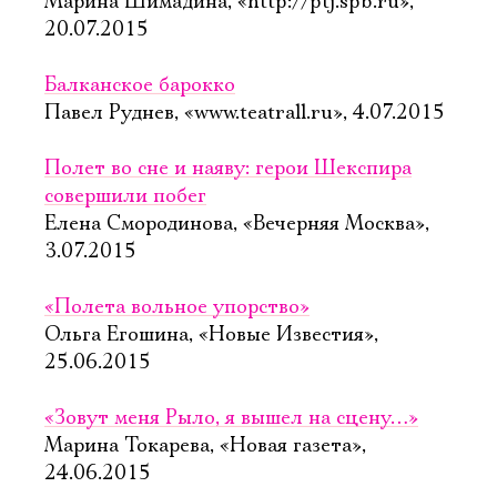
Марина Шимадина, «http://ptj.spb.ru»,
20.07.2015
Балканское барокко
Павел Руднев, «www.teatrall.ru», 4.07.2015
Полет во сне и наяву: герои Шекспира
совершили побег
Елена Смородинова, «Вечерняя Москва»,
3.07.2015
«Полета вольное упорство»
Ольга Егошина, «Новые Известия»,
25.06.2015
«Зовут меня Рыло, я вышел на сцену…»
Марина Токарева, «Новая газета»,
24.06.2015