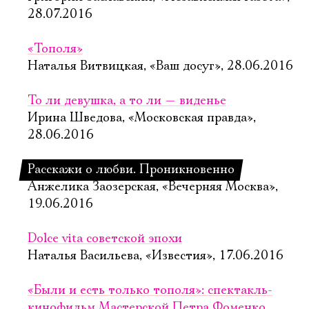
28.07.2016
«Тополя»
Наталья Витвицкая, «Ваш досуг», 28.06.2016
То ли девушка, а то ли — виденье
Ирина Шведова, «Московская правда»,
28.06.2016
Расскажи о любви. Проникновенно
Анжелика Заозерская, «Вечерняя Москва»,
19.06.2016
Dolce vita советской эпохи
Наталья Васильева, «Известия», 17.06.2016
«Были и есть только тополя»: спектакль-
кинофильм Мастерской Петра Фоменко