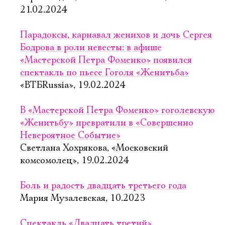
21.02.2024
Парадоксы, карнавал женихов и дочь Сергея
Бодрова в роли невесты: в афише
«Мастерской Петра Фоменко» появился
спектакль по пьесе Гоголя «Женитьба»
«ВТБRussia», 19.02.2024
В «Мастерской Петра Фоменко» гоголевскую
«Женитьбу» превратили в «Совершенно
Невероятное Событие»
Светлана Хохрякова, «Московский
комсомолец», 19.02.2024
Боль и радость двадцать третьего года
Мария Музалевская, 10.2023
Спектакль «Двадцать третий»