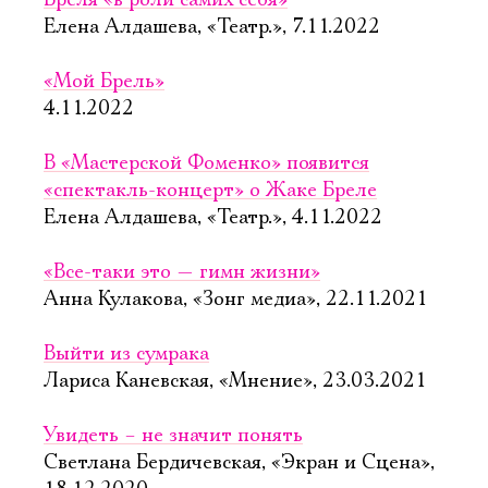
Бреля «в роли самих себя»
Елена Алдашева, «Театр.», 7.11.2022
«Мой Брель»
4.11.2022
В «Мастерской Фоменко» появится
«спектакль-концерт» о Жаке Бреле
Елена Алдашева, «Театр.», 4.11.2022
«Все-таки это — гимн жизни»
Анна Кулакова, «Зонг медиа», 22.11.2021
Выйти из сумрака
Лариса Каневская, «Мнение», 23.03.2021
Увидеть – не значит понять
Светлана Бердичевская, «Экран и Сцена»,