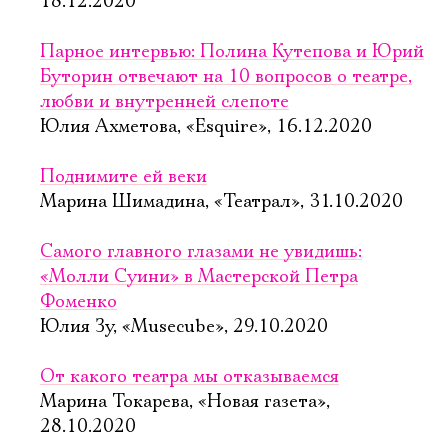
18.12.2020
Парное интервью: Полина Кутепова и Юрий
Буторин отвечают на 10 вопросов о театре,
любви и внутренней слепоте
Юлия Ахметова, «Esquire», 16.12.2020
Поднимите ей веки
Марина Шимадина, «Театрал», 31.10.2020
Самого главного глазами не увидишь:
«Молли Суини» в Мастерской Петра
Фоменко
Юлия Зу, «Musecube», 29.10.2020
От какого театра мы отказываемся
Марина Токарева, «Новая газета»,
28.10.2020