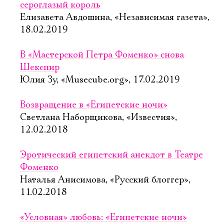
сероглазый король
Елизавета Авдошина, «Независимая газета»,
18.02.2019
В «Мастерской Петра Фоменко» снова
Шекспир
Юлия Зу, «Musecube.org», 17.02.2019
Возвращение в «Египетские ночи»
Светлана Наборщикова, «Известия»,
12.02.2018
Эротический египетский анекдот в Театре
Фоменко
Наталья Анисимова, «Русский блоггер»,
11.02.2018
«Условная» любовь: «Египетские ночи»