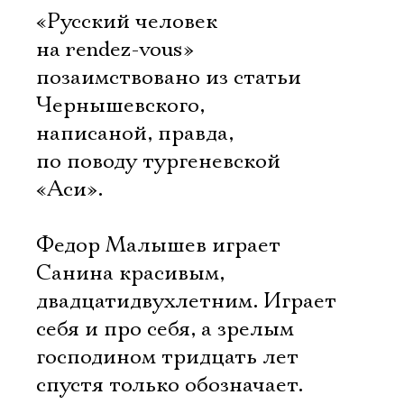
«Русский человек
на rendez-vous» 
позаимствовано из статьи
Чернышевского,
написаной, правда,
по поводу тургеневской
«Аси».
Федор Малышев играет
Санина красивым,
двадцатидвухлетним. Играет
себя и про себя, а зрелым
господином тридцать лет
спустя только обозначает.