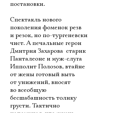
постановки.
Спектакль нового
поколения фоменок резв
и резок, но по-тургеневски
чист. А печальные герои
Дмитрия Захарова  старик
Панталеоне и муж-слуга
Ипполит Полозов, втайне
от жены готовый выть
от унижений, вносят
во всеобщую
бесшабашность толику
грусти. Тактично