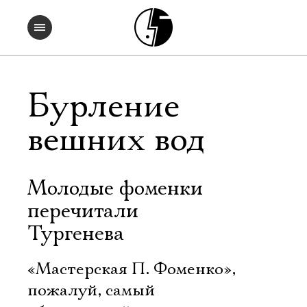
Бурление
вешних вод
Молодые фоменки
перечитали
Тургенева
«Мастерская П. Фоменко»,
пожалуй, самый