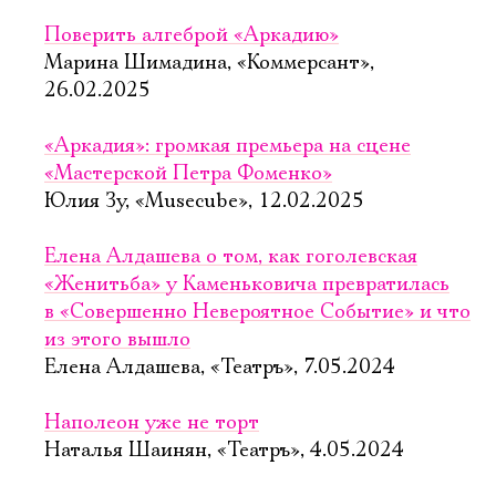
Поверить алгеброй «Аркадию»
Марина Шимадина, «Коммерсант»,
26.02.2025
«Аркадия»: громкая премьера на сцене
«Мастерской Петра Фоменко»
Юлия Зу, «Musecube», 12.02.2025
Елена Алдашева о том, как гоголевская
«Женитьба» у Каменьковича превратилась
в «Совершенно Невероятное Событие» и что
из этого вышло
Елена Алдашева, «Театръ», 7.05.2024
Наполеон уже не торт
Наталья Шаинян, «Театръ», 4.05.2024