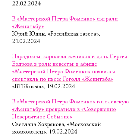
22.02.2024
В «Мастерской Петра Фоменко» сыграли
«Женитьбу»
Юрий Юдин, «Российская газета»,
21.02.2024
Парадоксы, карнавал женихов и дочь Сергея
Бодрова в роли невесты: в афише
«Мастерской Петра Фоменко» появился
спектакль по пьесе Гоголя «Женитьба»
«ВТБRussia», 19.02.2024
В «Мастерской Петра Фоменко» гоголевскую
«Женитьбу» превратили в «Совершенно
Невероятное Событие»
Светлана Хохрякова, «Московский
комсомолец», 19.02.2024