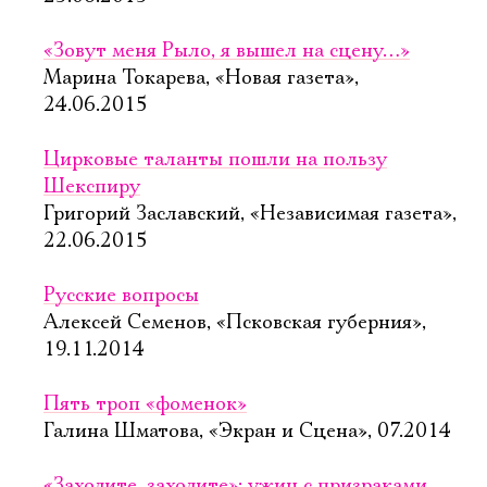
«Зовут меня Рыло, я вышел на сцену…»
Марина Токарева, «Новая газета»,
24.06.2015
Цирковые таланты пошли на пользу
Шекспиру
Григорий Заславский, «Независимая газета»,
22.06.2015
Русские вопросы
Алексей Семенов, «Псковская губерния»,
19.11.2014
Пять троп «фоменок»
Галина Шматова, «Экран и Сцена», 07.2014
«Заходите, заходите»: ужин с призраками