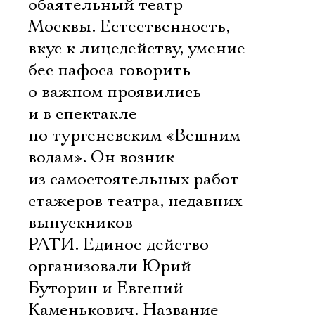
обаятельный театр
Москвы. Естественность,
вкус к лицедейству, умение
бес пафоса говорить
о важном проявились
и в спектакле
по тургеневским «Вешним
водам». Он возник
из самостоятельных работ
стажеров театра, недавних
выпускников
РАТИ. Единое действо
организовали Юрий
Буторин и Евгений
Каменькович. Название 