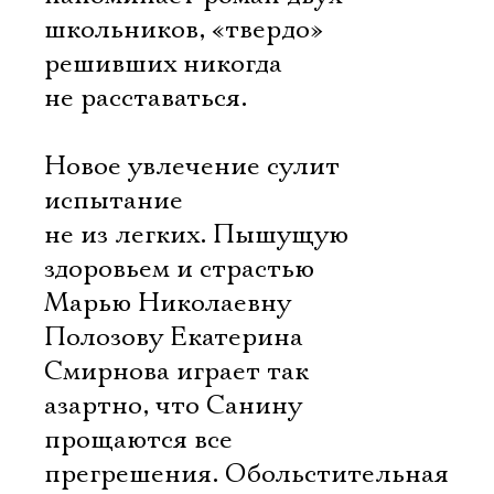
школьников, «твердо»
решивших никогда
не расставаться.
Новое увлечение сулит
испытание
не из легких. Пышущую
здоровьем и страстью
Марью Николаевну
Полозову Екатерина
Смирнова играет так
азартно, что Санину
прощаются все
прегрешения. Обольстительная