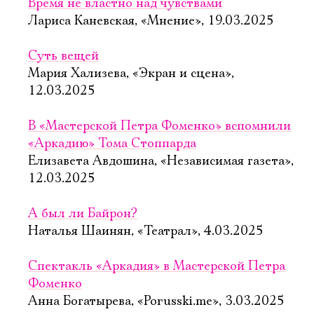
Время не властно над чувствами
Лариса Каневская, «Мнение», 19.03.2025
Суть вещей
Мария Хализева, «Экран и сцена»,
12.03.2025
В «Мастерской Петра Фоменко» вспомнили
«Аркадию» Тома Стоппарда
Елизавета Авдошина, «Независимая газета»,
12.03.2025
А был ли Байрон?
Наталья Шаинян, «Театрал», 4.03.2025
Спектакль «Аркадия» в Мастерской Петра
Фоменко
Анна Богатырева, «Porusski.me», 3.03.2025