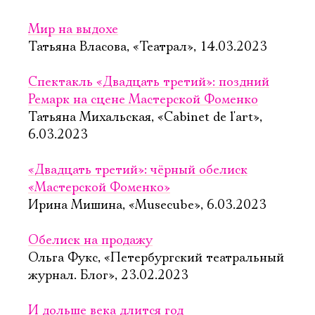
Мир на выдохе
Татьяна Власова, «Театрал», 14.03.2023
Спектакль «Двадцать третий»: поздний
Ремарк на сцене Мастерской Фоменко
Татьяна Михальская, «Cabinet de l'art»,
6.03.2023
«Двадцать третий»: чёрный обелиск
«Мастерской Фоменко»
Ирина Мишина, «Musecube», 6.03.2023
Обелиск на продажу
Ольга Фукс, «Петербургский театральный
Электропочта
журнал. Блог», 23.02.2023
И дольше века длится год