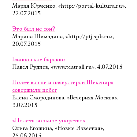
Мария Юрченко, «http://portal-kultura.ru»,
22.07.2015
Это был не сон?
Марина Шимадина, «http://ptj.spb.ru»,
20.07.2015
Балканское барокко
Павел Руднев, «www.teatrall.ru», 4.07.2015
Полет во сне и наяву: герои Шекспира
совершили побег
Елена Смородинова, «Вечерняя Москва»,
3.07.2015
«Полета вольное упорство»
Ольга Егошина, «Новые Известия»,
25.06.2015