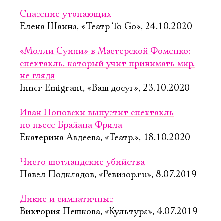
Спасение утопающих
Елена Шаина, «Театр To Go», 24.10.2020
«Молли Суини» в Мастерской Фоменко:
спектакль, который учит принимать мир,
не глядя
Inner Emigrant, «Ваш досуг», 23.10.2020
Иван Поповски выпустит спектакль
по пьесе Брайана Фрила
Екатерина Авдеева, «Театр.», 18.10.2020
Чисто шотландские убийства
Павел Подкладов, «Ревизор.ru», 8.07.2019
Дикие и симпатичные
Виктория Пешкова, «Культура», 4.07.2019