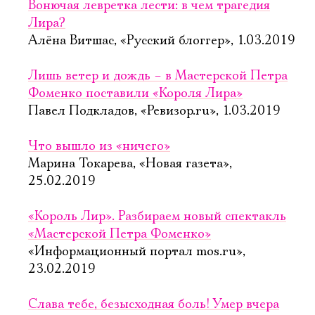
Вонючая левретка лести: в чем трагедия
Лира?
Алёна Витшас, «Русский блоггер», 1.03.2019
Лишь ветер и дождь – в Мастерской Петра
Фоменко поставили «Короля Лира»
Павел Подкладов, «Ревизор.ru», 1.03.2019
Что вышло из «ничего»
Марина Токарева, «Новая газета»,
25.02.2019
«Король Лир». Разбираем новый спектакль
«Мастерской Петра Фоменко»
«Информационный портал mos.ru»,
23.02.2019
Слава тебе, безысходная боль! Умер вчера