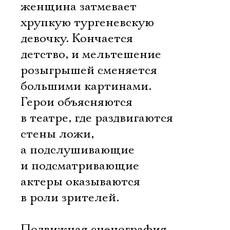
женщина затмевает
хрупкую тургеневскую
девочку. Кончается
детство, и мельтешение
розыгрышей сменяется
большими картинами.
Герои объясняются
в театре, где раздвигаются
стены ложи,
а подслушивающие
и подсматривающие
актеры оказываются
в роли зрителей.
Подвижная сценография