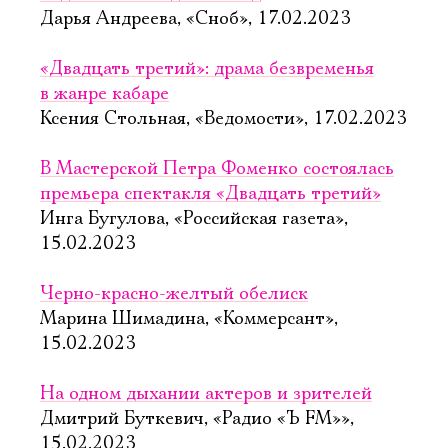
Имя
Дарья Андреева, «Сноб», 17.02.2023
«Двадцать третий»: драма безвременья
в жанре кабаре
Ксения Стольная, «Ведомости», 17.02.2023
Ознакомиться
В Мастерской Петра Фоменко состоялась
премьера спектакля «Двадцать третий»
Инга Бугулова, «Российская газета»,
15.02.2023
Черно-красно-желтый обелиск
Марина Шимадина, «Коммерсант»,
15.02.2023
На одном дыхании актеров и зрителей
Дмитрий Буткевич, «Радио «Ъ FM»»,
15.02.2023