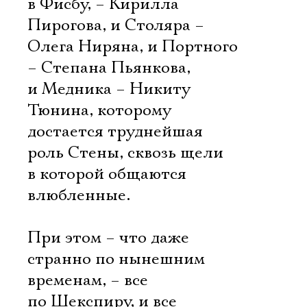
Имя
в Фисбу, – Кирилла
Пирогова, и Столяра –
Олега Ниряна, и Портного
– Степана Пьянкова,
и Медника – Никиту
Ознакомиться
Тюнина, которому
достается труднейшая
роль Стены, сквозь щели
в которой общаются
влюбленные.
При этом – что даже
странно по нынешним
временам, – все
по Шекспиру, и все