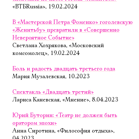
«ВТБRussia», 19.02.2024
В «Мастерской Петра Фоменко» гоголевскую
«Женитьбу» превратили в «Совершенно
Невероятное Событие»
Светлана Хохрякова, «Московский
комсомолец», 19.02.2024
Боль и радость двадцать третьего года
Мария Музалевская, 10.2023
Спектакль «Двадцать третий»
Лариса Каневская, «Мнение», 8.04.2023
Юрий Буторин: «Театр не должен быть
оратором эпохи»
Анна Сиротина, «Философия отдыха»,
04.2023