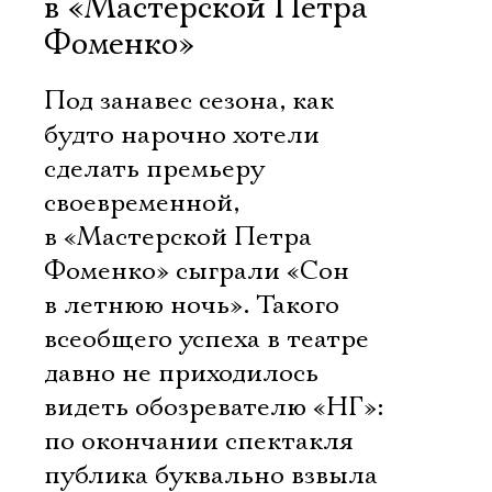
в «Мастерской Петра
Фоменко»
Под занавес сезона, как
будто нарочно хотели
сделать премьеру
своевременной,
в «Мастерской Петра
Фоменко» сыграли «Сон
в летнюю ночь». Такого
всеобщего успеха в театре
давно не приходилось
видеть обозревателю «НГ»:
по окончании спектакля
публика буквально взвыла