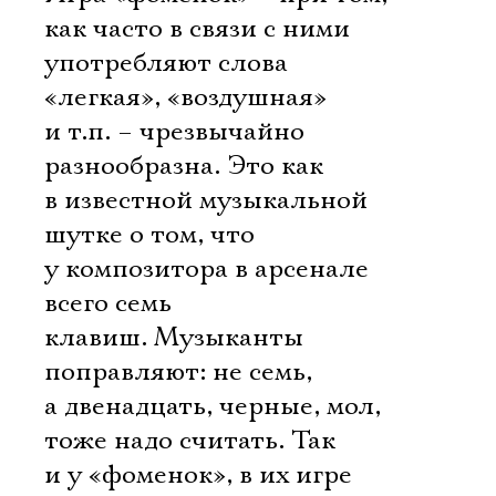
как часто в связи с ними
употребляют слова
«легкая», «воздушная»
и т.п. – чрезвычайно
разнообразна. Это как
в известной музыкальной
шутке о том, что
у композитора в арсенале
всего семь
клавиш. Музыканты
поправляют: не семь,
а двенадцать, черные, мол,
тоже надо считать. Так
и у «фоменок», в их игре