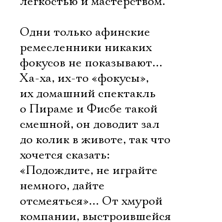
легкостью и мастерством.
Одни только афинские
ремесленники никаких
фокусов не показывают…
Ха-ха, их-то «фокусы»,
их домашний спектакль
о Пираме и Фисбе такой
смешной, он доводит зал
до колик в животе, так что
хочется сказать:
«Подождите, не играйте
немного, дайте
отсмеяться»… От хмурой
компании, выстроившейся