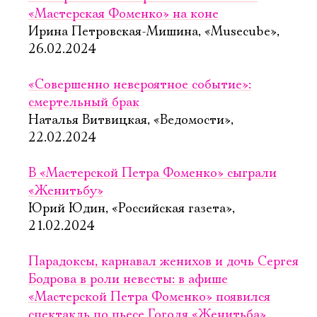
«Мастерская Фоменко» на коне
Ирина Петровская-Мишина, «Musecube»,
26.02.2024
«Совершенно невероятное событие»:
смертельный брак
Наталья Витвицкая, «Ведомости»,
22.02.2024
В «Мастерской Петра Фоменко» сыграли
«Женитьбу»
Юрий Юдин, «Российская газета»,
21.02.2024
Парадоксы, карнавал женихов и дочь Сергея
Бодрова в роли невесты: в афише
«Мастерской Петра Фоменко» появился
спектакль по пьесе Гоголя «Женитьба»