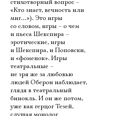
стихотворный вопрос –
«Кто знает, вечность или
миг…»). Это игры
со словом, игры – о чем
и пьеса Шекспира –
эротические, игры
и Шекспира, и Поповски,
и «фоменок». Игры
театральные –
не зря же за любовью
людей Оберон наблюдает,
глядя в театральный
бинокль. И он же потом,
уже как герцог Тезей,
слушая монолог