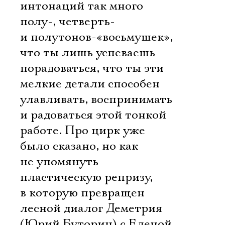
интонаций так много
полу-, четверть-
и полутонов-«восьмушек»,
что ты лишь успеваешь
порадоваться, что ты эти
мелкие детали способен
улавливать, воспринимать
и радоваться этой тонкой
работе. Про цирк уже
было сказано, но как
не упомянуть
пластическую репризу,
в которую превращен
лесной диалог Деметрия
(Юрий Буторин) с Еленой