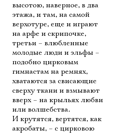
высотою, наверное, в два
этажа, и там, на самой
верхотуре, еще и играют
на арфе и скрипочке,
третьи – влюбленные
молодые люди и эльфы –
подобно цирковым
гимнастам на ремнях,
хватаются за свисающие
сверху ткани и взмывают
вверх – на крыльях любви
или волшебства.
И крутятся, вертятся, как
акробаты, – с цирковою