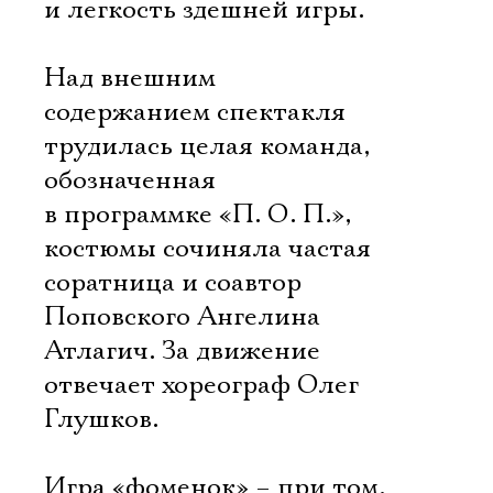
и легкость здешней игры.
Над внешним
содержанием спектакля
трудилась целая команда,
обозначенная
в программке «П. О. П.»,
костюмы сочиняла частая
соратница и соавтор
Поповского Ангелина
Атлагич. За движение
отвечает хореограф Олег
Глушков.
Игра «фоменок» – при том,