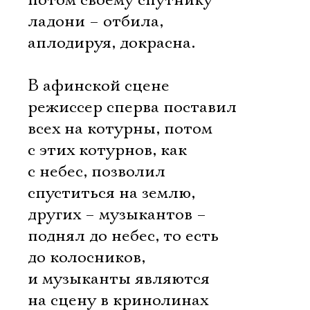
потом своему спутнику
ладони – отбила,
аплодируя, докрасна.
В афинской сцене
режиссер сперва поставил
всех на котурны, потом
с этих котурнов, как
с небес, позволил
спуститься на землю,
других – музыкантов –
поднял до небес, то есть
до колосников,
и музыканты являются
на сцену в кринолинах