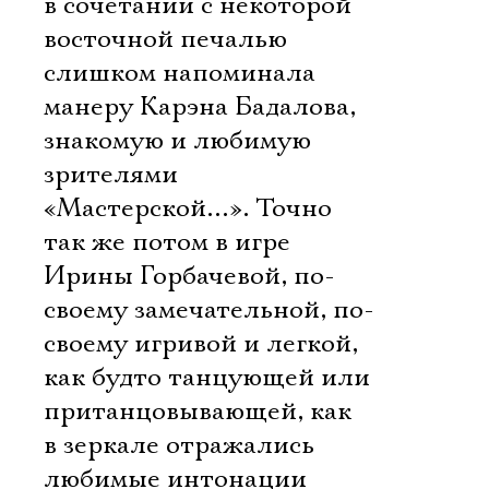
в сочетании с некоторой
восточной печалью
слишком напоминала
манеру Карэна Бадалова,
знакомую и любимую
зрителями
«Мастерской…». Точно
так же потом в игре
Ирины Горбачевой, по-
своему замечательной, по-
своему игривой и легкой,
как будто танцующей или
пританцовывающей, как
в зеркале отражались
любимые интонации