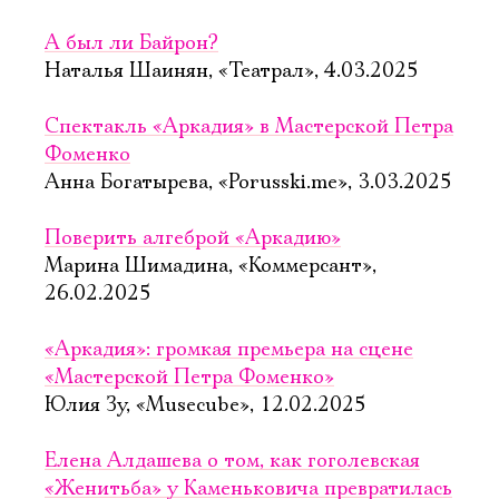
А был ли Байрон?
Наталья Шаинян, «Театрал», 4.03.2025
Спектакль «Аркадия» в Мастерской Петра
Фоменко
Анна Богатырева, «Porusski.me», 3.03.2025
Поверить алгеброй «Аркадию»
Марина Шимадина, «Коммерсант»,
26.02.2025
«Аркадия»: громкая премьера на сцене
«Мастерской Петра Фоменко»
Юлия Зу, «Musecube», 12.02.2025
Елена Алдашева о том, как гоголевская
«Женитьба» у Каменьковича превратилась