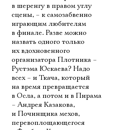
в шеренгу в правом углу
сцены, – к самозабвенно
играющим любителям
в финале. Разве можно
назвать одного только
их вдохновенного
организатора Плотника –
Рустэма Юскаева? Надо
всех – и Ткача, который
на время превращается
в Осла, а потом и в Пирама
– Андрея Казакова,
Электропочта
и Починщика мехов,
перевоплощающегося