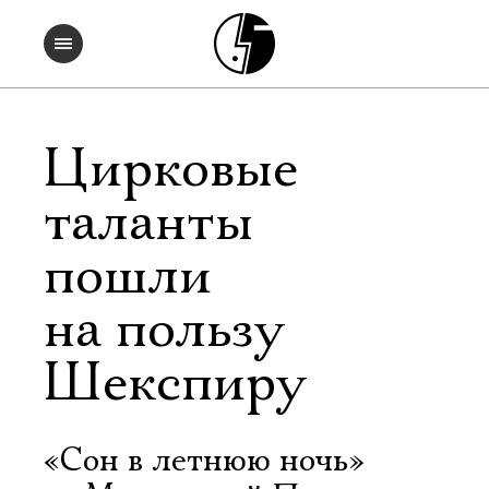
Цирковые
таланты
пошли
на пользу
Шекспиру
«Сон в летнюю ночь»