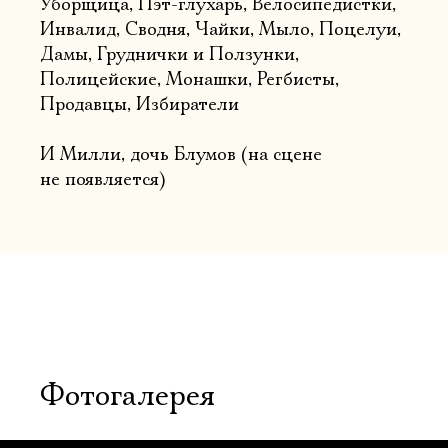
Уборщица, Пэт-глухарь, Велосипедистки,
Инвалид, Сводня, Чайки, Мыло, Поцелуи,
Дамы, Груднички и Ползунки,
Полицейские, Монашки, Регбисты,
Продавцы, Избиратели
И Милли, дочь Блумов (на сцене
не появляется)
Фотогалерея