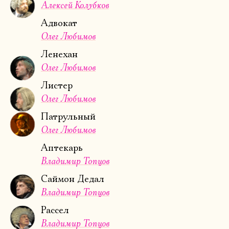
Алексей Колубков
Адвокат
Олег Любимов
Ленехан
Олег Любимов
Листер
Олег Любимов
Патрульный
Олег Любимов
Аптекарь
Владимир Топцов
Саймон Дедал
Владимир Топцов
Рассел
Владимир Топцов