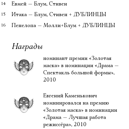
Евмей
— Блум, Стивен
Итака
— Блум, Стивен + ДУБЛИНЦЫ
Пенелопа
— Молли+Блум + ДУБЛИНЦЫ
Награды
номинант премии «Золотая
маска» в номинации «Драма —
Спектакль большой формы»,
2010
Евгений Каменькович
номинировался на премию
«Золотая маска» в номинации
«Драма — Лучшая работа
режиссёра», 2010