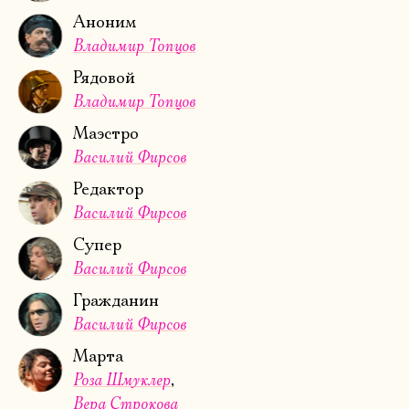
Аноним
Владимир Топцов
Рядовой
Владимир Топцов
Маэстро
Василий Фирсов
Редактор
Василий Фирсов
Супер
Василий Фирсов
Гражданин
Василий Фирсов
Марта
Роза Шмуклер
Вера Строкова