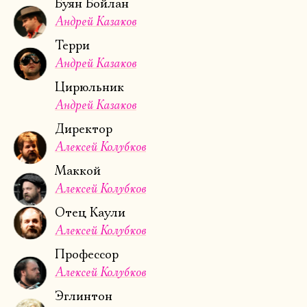
Буян Бойлан
Андрей Казаков
Терри
Андрей Казаков
Цирюльник
Андрей Казаков
Директор
Алексей Колубков
Маккой
Алексей Колубков
Отец Каули
Алексей Колубков
Профессор
Алексей Колубков
Эглинтон