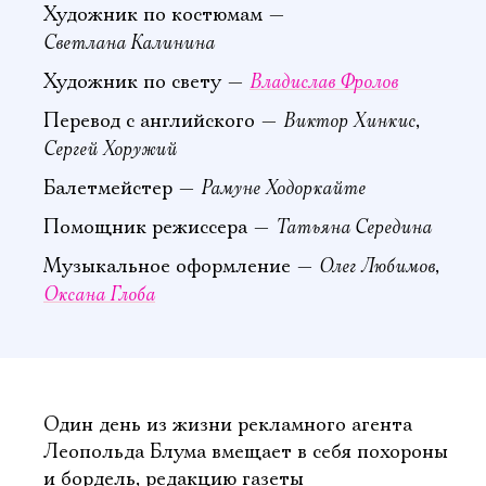
Художник по костюмам —
Светлана Калинина
Владислав Фролов
Художник по свету —
Виктор Хинкис
Перевод с английского —
,
Сергей Хоружий
Рамуне Ходоркайте
Балетмейстер —
Татьяна Середина
Помощник режиссера —
Олег Любимов
Музыкальное оформление —
,
Оксана Глоба
Один день из жизни рекламного агента
Леопольда Блума вмещает в себя похороны
и бордель, редакцию газеты