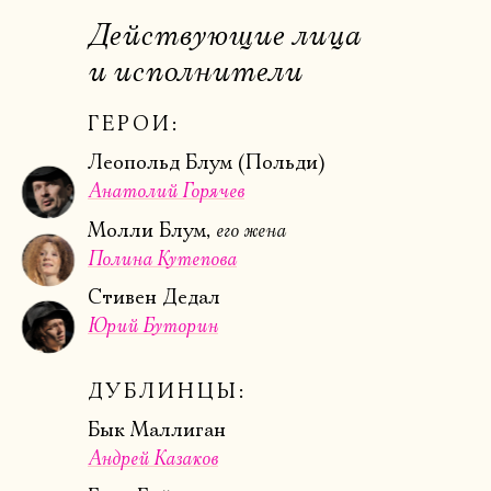
Действующие лица
и исполнители
ГЕРОИ:
Леопольд Блум (Польди)
Анатолий Горячев
Электропочта
его жена
Молли Блум,
Полина Кутепова
Имя
Стивен Дедал
Юрий Буторин
ДУБЛИНЦЫ:
Ознакомиться
Бык Маллиган
Андрей Казаков