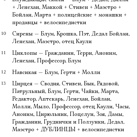
+ Ленехан, Маккой + Стивен + Маэстро +
Бойлан, Марта + полицейские + монашки +
продавцы + велосипедистки
Сирены
— Блум, Крошка, Пэт, Дедал Бойлан,
Ленехан, Маэстро, отец Каули
Циклопы
— Гражданин, Терри, Аноним,
Ленехан, Профессор, Блум
Навсикая
— Блум, Герти + Молли
Цирцея
— Сводня, Стивен, Бык, Рядовой,
Патрульный, Блум, Герти, Чайки, Марта,
Редактор, Аптекарь, Ленехан, Бойлан,
Молли, Мыло, Профессор, отец Каули, Часы,
Аноним, Цирюльник, Поцелуи, Зоя, Дамы,
Гражданин, Груднички и Ползунки, Дедал,
Маэстро + ДУБЛИНЦЫ + велосипедистки