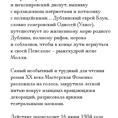
и шекспировский диспут, выпивку
с ирландскими патриотами и потасовку
с полицейскими… Дублинский еврей Блум,
словно гомеровский Одиссей (Улисс),
путешествует по жизненному морю родного
Дублина, полному рифов, морока
и соблазнов, чтобы в конце пути вернуться
к своей Пенелопе – рыжекудрой жене
Молли.
Самый необычный и трудный для чтения
роман ХХ века Мастерская Фоменко
разложила на голоса, закрутила легкой
нитью вокруг изящных вращающихся
декораций, разрисовала яркими
театральными мазками.
Действие происходит 16 июня 1904 года