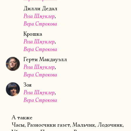
Дилли Дедал
Роза Шмуклер
Вера Строкова
Крошка
Роза Шмуклер
Вера Строкова
Герти Макдауэлл
Роза Шмуклер
Вера Строкова
Зоя
Роза Шмуклер
Вера Строкова
А также
Часы, Разносчики газет, Мальчик, Лодочник,