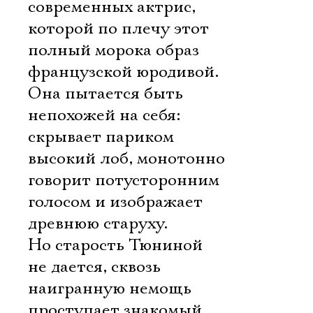
современных актрис,
которой по плечу этот
полный морока образ
французской юродивой.
Она пытается быть
непохожей на себя:
скрывает париком
высокий лоб, монотонно
говорит потусторонним
голосом и изображает
древнюю старуху.
Но старость Тюниной
не дается, сквозь
наигранную немощь
проступает знакомый