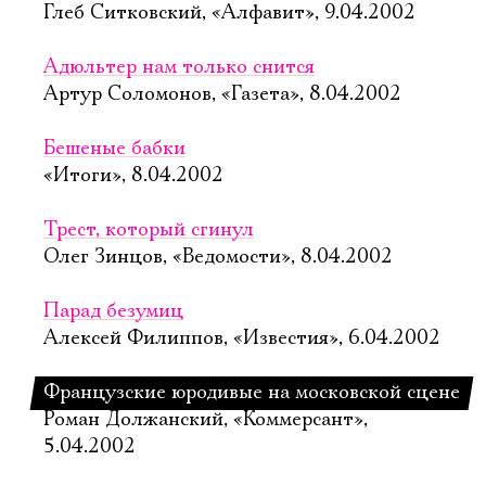
Глеб Ситковский, «Алфавит», 9.04.2002
Адюльтер нам только снится
Артур Соломонов, «Газета», 8.04.2002
Бешеные бабки
«Итоги», 8.04.2002
Трест, который сгинул
Олег Зинцов, «Ведомости», 8.04.2002
Парад безумиц
Алексей Филиппов, «Известия», 6.04.2002
Французские юродивые на московской сцене
Роман Должанский, «Коммерсант»,
5.04.2002