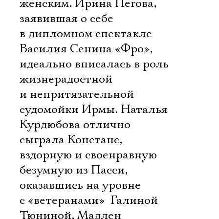
женским. Ирина Пегова,
заявившая о себе
в дипломном спектакле
Василия Сенина «Фро»,
идеально вписалась в роль
жизнерадостной
и непритязательной
судомойки Ирмы. Наталья
Курдюбова отлично
сыграла Констанс,
вздорную и своенравную
безумную из Пасси,
оказавшись на уровне
с «ветеранами»  Галиной
Тюниной, Мадлен