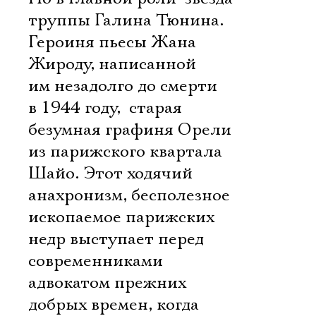
труппы Галина Тюнина.
Героиня пьесы Жана
Жироду, написанной
им незадолго до смерти
в 1944 году,  старая
безумная графиня Орели
из парижского квартала
Шайо. Этот ходячий
анахронизм, бесполезное
ископаемое парижских
недр выступает перед
современниками
адвокатом прежних
добрых времен, когда