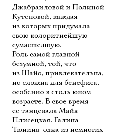
Джабраиловой и Полиной
Кутеповой, каждая
Электропочта
из которых придумала
свою колоритнейшую
сумасшедшую.
Имя
Роль самой главной
безумной, той, что
из Шайо, привлекательна,
но сложна для бенефиса,
Ознакомиться
особенно в столь юном
возрасте. В свое время
ее танцевала Майя
Плисецкая. Галина
Тюнина  одна из немногих