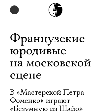
Французские
юродивые
на московской
сцене
В «Мастерской Петра
Фоменко» играют
«Безумную из Шайо»