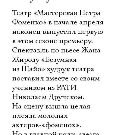
Театр «Мастерская Петра
Фоменко» в начале апреля
наконец выпустил первую
в этом сезоне премьеру.
Спектакль по пьесе Жана
Жироду «Безумная
из Шайо» худрук театра
поставил вместе со своим
учеником из РАТИ
Николаем Дручеком.
На сцену вышла целая
плеяда молодых
актеров-«фоменок».
Но в главной роли  звезда