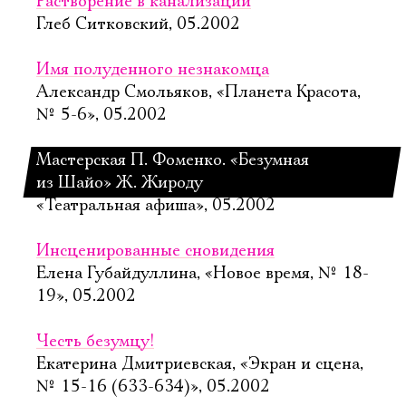
Растворение в канализации
Глеб Ситковский, 05.2002
Имя полуденного незнакомца
Александр Смольяков, «Планета Красота,
№ 5-6», 05.2002
Мастерская П. Фоменко. «Безумная
из Шайо» Ж. Жироду
«Театральная афиша», 05.2002
Инсценированные сновидения
Елена Губайдуллина, «Новое время, № 18-
19», 05.2002
Честь безумцу!
Екатерина Дмитриевская, «Экран и сцена,
№ 15-16 (633-634)», 05.2002