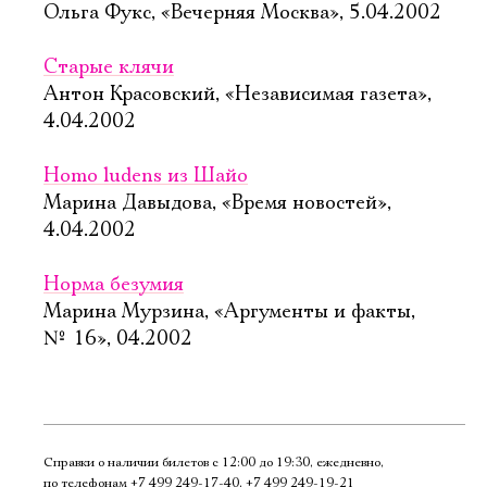
Ольга Фукс, «Вечерняя Москва», 5.04.2002
Старые клячи
Антон Красовский, «Независимая газета»,
4.04.2002
Homo ludens из Шайо
Марина Давыдова, «Время новостей»,
4.04.2002
Норма безумия
Марина Мурзина, «Аргументы и факты,
№ 16», 04.2002
Справки о наличии билетов с 12:00 до 19:30, ежедневно,
по телефонам
+7 499 249‑17‑40
,
+7 499 249‑19‑21