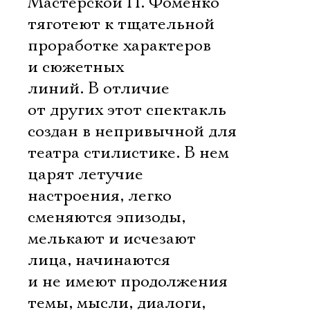
Мастерской П. Фоменко
тяготеют к тщательной
проработке характеров
и сюжетных
линий. В отличие
от других этот спектакль
создан в непривычной для
театра стилистике. В нем
царят летучие
настроения, легко
сменяются эпизоды,
мелькают и исчезают
лица, начинаются
и не имеют продолжения
темы, мысли, диалоги,