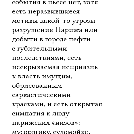
события в пьесе нет, хотя
есть неразвившиеся
мотивы какой-то угрозы
разрушения Парижа или
добычи в городе нефти
с губительными
последствиями, есть
нескрываемая неприязнь
к власть имущим,
обрисованным
саркастическими
красками, и есть открытая
симпатия к люду
парижских «низов»:
мусорщику, судомойке,