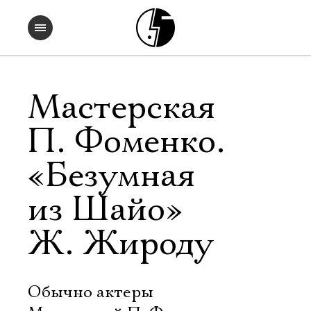
Мастерская
П. Фоменко.
«Безумная
из Шайо»
Ж. Жироду
Обычно актеры