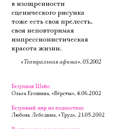
в изощренности
Электропочта
сценического рисунка
тоже есть своя прелесть,
Имя
своя неповторимая
импрессионистическая
красота жизни.
«Театральная афиша», 05.2002
Ознакомиться
Безумная Шайо
Ольга Егошина, «Вёрсты», 4.06.2002
Безумный мир на подмостках
Любовь Лебедина, «Труд», 21.05.2002