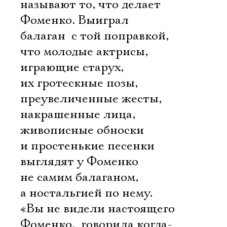
называют то, что делает
Фоменко. Выиграл
балаган  с той поправкой,
что молодые актрисы,
играющие старух,
их гротескные позы,
преувеличенные жесты,
накрашенные лица,
живописные обноски
и простенькие песенки
выглядят у Фоменко
не самим балаганом,
а ностальгией по нему.
«Вы не видели настоящего
Фоменко,  говорила когда-