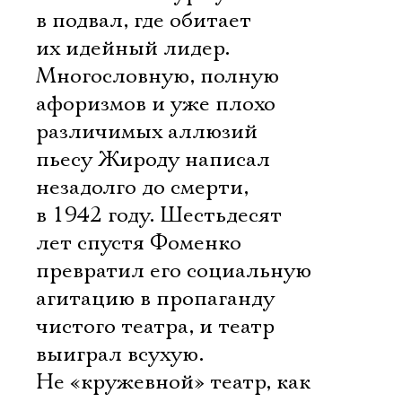
в подвал, где обитает
их идейный лидер.
Многословную, полную
афоризмов и уже плохо
Ознакомиться
различимых аллюзий
пьесу Жироду написал
незадолго до смерти,
в 1942 году. Шестьдесят
лет спустя Фоменко
превратил его социальную
агитацию в пропаганду
чистого театра, и театр
выиграл всухую.
Не «кружевной» театр, как