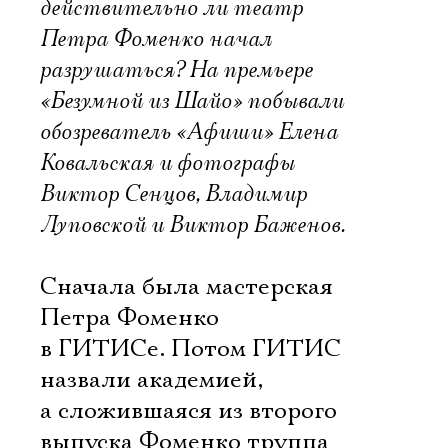
действительно ли театр
Петра Фоменко начал
разрушаться? На премьере
«Безумной из Шайо» побывали
обозреватель «Афиши» Елена
Ковальская и фотографы
Виктор Сенцов, Владимир
Луповской и Виктор Баженов.
Сначала была мастерская
Петра Фоменко
в ГИТИСе. Потом ГИТИС
назвали академией,
а сложившаяся из второго
выпуска Фоменко труппа