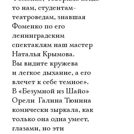
то нам, студентам-
театроведам, знавшая
Фоменко по его
ленинградским
спектаклям наш мастер
Наталья Крымова. 
Вы видите кружева
и легкое дыхание, а его
влечет к себе темное».
В «Безумной из Шайо»
Орели  Галина Тюнина
комически зыркала, как
только она одна умеет,
глазами, но эти