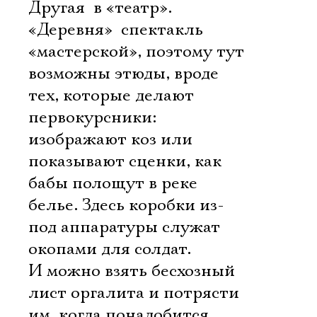
Другая  в «театр».
«Деревня»  спектакль
«мастерской», поэтому тут
возможны этюды, вроде
тех, которые делают
первокурсники:
изображают коз или
показывают сценки, как
бабы полощут в реке
белье. Здесь коробки из-
под аппаратуры служат
окопами для солдат.
И можно взять бесхозный
лист оргалита и потрясти
им, когда понадобится