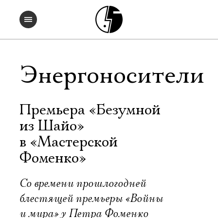
Энергоносители
Премьера «Безумной
из Шайо»
в «Мастерской
Фоменко»
Со времени прошлогодней
блестящей премьеры «Войны
и мира» у Петра Фоменко