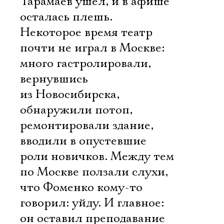
Тарамаев ушел, и в афише
осталась плешь.
Некоторое время театр
почти не играл в Москве:
много гастролировали,
вернувшись
из Новосибирска,
обнаружили потоп,
ремонтировали здание,
вводили в опустевшие
роли новичков. Между тем
по Москве ползали слухи,
что Фоменко кому-то
говорил: уйду. И главное:
он оставил преподавание