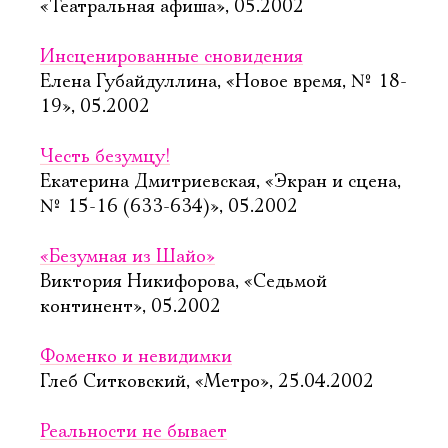
«Театральная афиша», 05.2002
Инсценированные сновидения
Елена Губайдуллина, «Новое время, № 18-
19», 05.2002
Честь безумцу!
Екатерина Дмитриевская, «Экран и сцена,
№ 15-16 (633-634)», 05.2002
«Безумная из Шайо»
Виктория Никифорова, «Седьмой
континент», 05.2002
Фоменко и невидимки
Глеб Ситковский, «Метро», 25.04.2002
Реальности не бывает