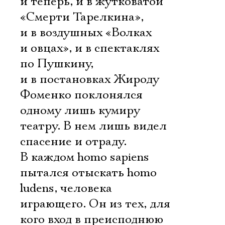
и теперь, и в жутковатой
«Смерти Тарелкина»,
и в воздушных «Волках
и овцах», и в спектаклях
по Пушкину,
и в постановках Жироду
Фоменко поклонялся
одному лишь кумиру 
театру. В нем лишь видел
спасение и отраду.
В каждом homo sapiens
пытался отыскать homo
ludens, человека
играющего. Он из тех, для
кого вход в преисподнюю