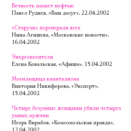
Вечность пахнет нефтью
Павел Руднев, «Ваш досуг», 22.04.2002
«Старухи» переиграли всех
Нина Агишева, «Московские новости»,
16.04.2002
Энергоносители
Елена Ковальская, «Афиша», 15.04.2002
Могильщица капитализма
Виктория Никифорова, «Эксперт»,
15.04.2002
Четыре безумные женщины убили четырех
умных мужчин
Игорь Вирабов, «Комсомольская правда»,
12.04.2002