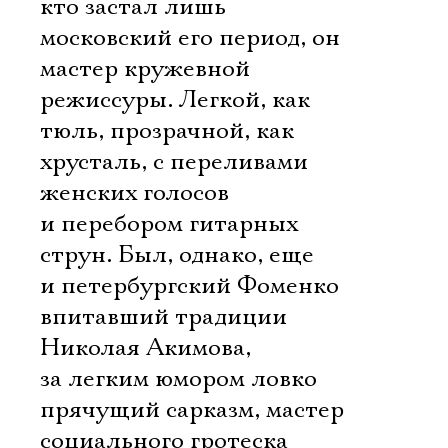
кто застал лишь
московский его период, он 
мастер кружевной
режиссуры. Легкой, как
тюль, прозрачной, как
хрусталь, с переливами
женских голосов
и перебором гитарных
струн. Был, однако, еще
и петербургский Фоменко 
впитавший традиции
Николая Акимова,
за легким юмором ловко
прячущий сарказм, мастер
социального гротеска