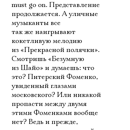
must go on. Представление
продолжается. А уличные
музыканты все
так же наигрывают
кокетливую мелодию
из «Прекрасной полячки».
Смотришь «Безумную
из Шайо» и думаешь: что
это? Питерский Фоменко,
увиденный глазами
московского? Или никакой
пропасти между двумя
этими Фоменками вообще
нет? Ведь и прежде,