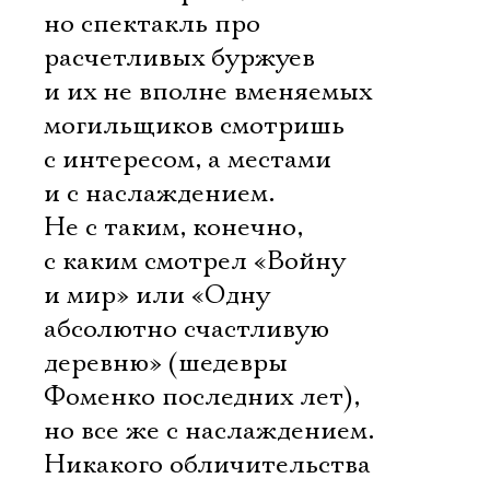
но спектакль про
расчетливых буржуев
и их не вполне вменяемых
могильщиков смотришь
с интересом, а местами
и с наслаждением.
Не с таким, конечно,
с каким смотрел «Войну
и мир» или «Одну
абсолютно счастливую
деревню» (шедевры
Фоменко последних лет),
но все же с наслаждением.
Никакого обличительства