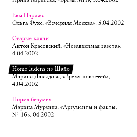
Ирина Корнеева, «Время МН», 5.04.2002
Евы Парижа
Ольга Фукс, «Вечерняя Москва», 5.04.2002
Старые клячи
Антон Красовский, «Независимая газета»,
4.04.2002
Homo ludens из Шайо
Марина Давыдова, «Время новостей»,
4.04.2002
Норма безумия
Марина Мурзина, «Аргументы и факты,
№ 16», 04.2002