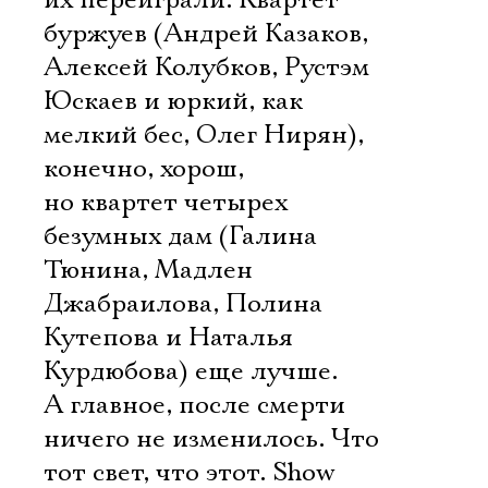
их переиграли. Квартет
буржуев (Андрей Казаков,
Алексей Колубков, Рустэм
Юскаев и юркий, как
мелкий бес, Олег Нирян),
конечно, хорош,
но квартет четырех
безумных дам (Галина
Тюнина, Мадлен
Джабраилова, Полина
Кутепова и Наталья
Курдюбова) еще лучше.
А главное, после смерти
ничего не изменилось. Что
тот свет, что этот. Show