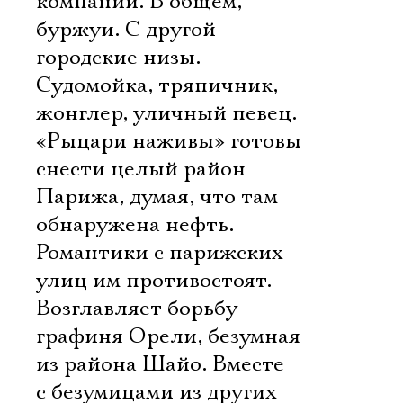
компании. В общем,
буржуи. С другой 
городские низы.
Судомойка, тряпичник,
жонглер, уличный певец.
«Рыцари наживы» готовы
снести целый район
Парижа, думая, что там
обнаружена нефть.
Романтики с парижских
улиц им противостоят.
Возглавляет борьбу
графиня Орели, безумная
из района Шайо. Вместе
с безумицами из других