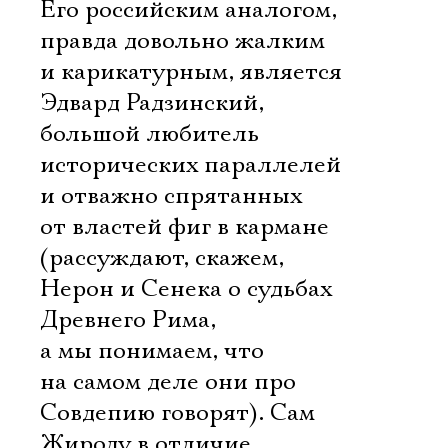
Его российским аналогом,
правда довольно жалким
и карикатурным, является
Эдвард Радзинский,
большой любитель
исторических параллелей
и отважно спрятанных
от властей фиг в кармане
(рассуждают, скажем,
Нерон и Сенека о судьбах
Древнего Рима,
а мы понимаем, что
на самом деле они про
Совдепию говорят). Сам
Жироду в отличие