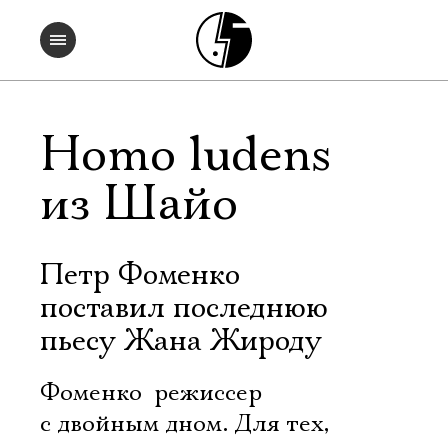
Homo ludens
из Шайо
Петр Фоменко
поставил последнюю
пьесу Жана Жироду
Фоменко  режиссер
с двойным дном. Для тех,