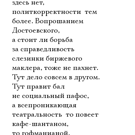
здесь нет,
политкорректности  тем
более. Вопрошанием
Достоевского,
а стоит ли борьба
за справедливость
слезинки биржевого
маклера, тоже не пахнет.
Тут дело совсем в другом.
Тут правит бал
не социальный пафос,
а всепроникающая
театральность  то повеет
кафе-шантаном,
то гофманианой,