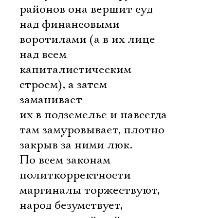
районов она вершит суд
над финансовыми
воротилами (а в их лице
над всем
капиталистическим
строем), а затем
заманивает
их в подземелье и навсегда
там замуровывает, плотно
закрыв за ними люк.
По всем законам
политкорректности
маргиналы торжествуют,
народ безумствует,