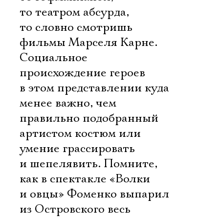
то театром абсурда,
то словно смотришь
фильмы Марселя Карне.
Cоциальное
происхождение героев
в этом представлении куда
менее важно, чем
правильно подобранный
артистом костюм или
Электропочта
умение грассировать
и шепелявить. Помните,
Имя
как в спектакле «Волки
и овцы» Фоменко выпарил
из Островского весь