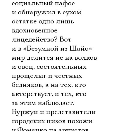
социальный пафос
Ознакомиться
и обнаружил в сухом
остатке одно лишь
вдохновенное
лицедейство? Вот
и в «Безумной из Шайо»
мир делится не на волков
и овец, состоятельных
прощелыг и честных
бедняков, а на тех, кто
актерствует, и тех, кто
за этим наблюдает.
Буржуи и представители
городских низов похожи
у Фоменко на артистов