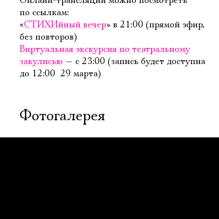
Онлайн-трансляции можно посмотреть
по ссылкам:
«
СТИХИйный вечер
» в 21:00 (прямой эфир,
без повторов)
Виртуальная экскурсия по театральному
закулисью
— с 23:00 (запись будет доступна
до 12:00 29 марта)
Фотогалерея
Электропочта
Имя