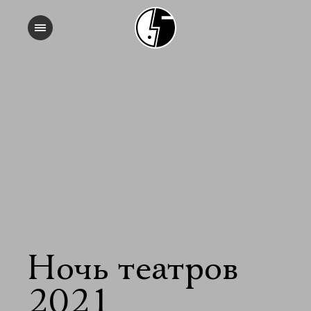
Ночь театров
2021