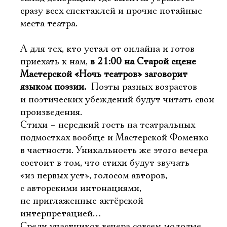
сразу всех спектаклей и прочие потайные
места театра.
А для тех, кто устал от онлайна и готов
приехать к нам,
в 21:00 на Старой сцене
Мастерской «Ночь театров» заговорит
языком поэзии.
Поэты разных возрастов
и поэтических убеждений будут читать свои
произведения.
Стихи – нередкий гость на театральных
подмостках вообще и Мастерской Фоменко
в частности. Уникальность же этого вечера
состоит в том, что стихи будут звучать
«из первых уст», голосом авторов,
с авторскими интонациями,
не приглаженные актёрской
интерпретацией…
Среди участников вечера совсем молодые