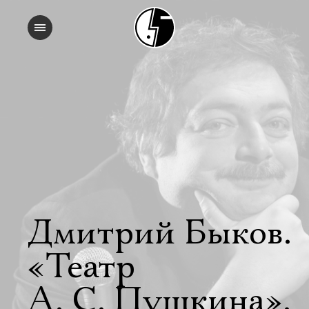
Дмитрий Быков.
«Театр
А. С. Пушкина».