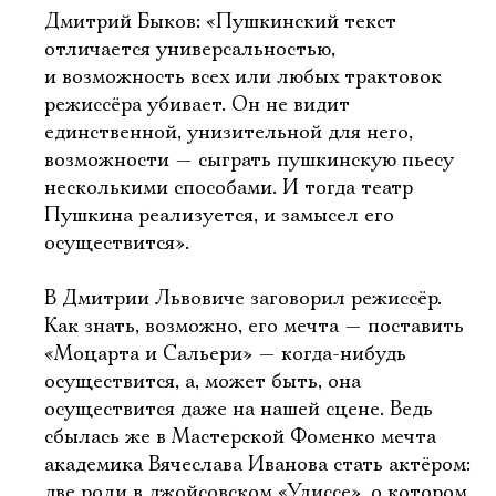
Дмитрий Быков: «Пушкинский текст
отличается универсальностью,
и возможность всех или любых трактовок
режиссёра убивает. Он не видит
единственной, унизительной для него,
возможности — сыграть пушкинскую пьесу
несколькими способами. И тогда театр
Пушкина реализуется, и замысел его
осуществится».
В Дмитрии Львовиче заговорил режиссёр.
Как знать, возможно, его мечта — поставить
«Моцарта и Сальери» — когда-нибудь
осуществится, а, может быть, она
осуществится даже на нашей сцене. Ведь
сбылась же в Мастерской Фоменко мечта
академика Вячеслава Иванова стать актёром:
две роли в джойсовском «Улиссе», о котором