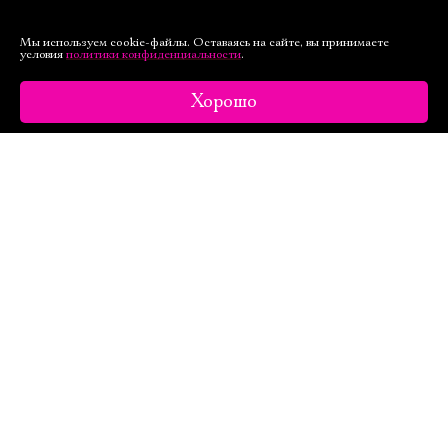
Мы используем cookie-файлы. Оставаясь на сайте, вы принимаете
условия
политики конфиденциальности
.
Хорошо