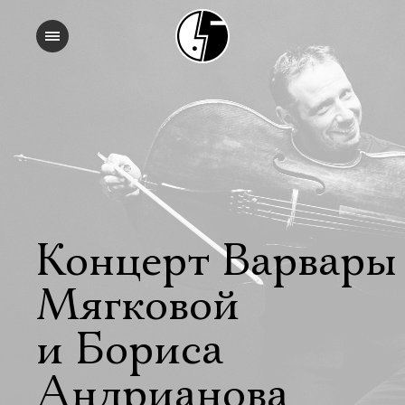
Концерт Варвары
Мягковой
и Бориса
Андрианова