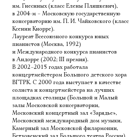
им. Гнесиных (класс Елены Пляшкевич),
в 2004-м – Московскую государственную
консерваторию им. П. И. Чайковского (класс
Ксении Кнорре).
Лауреат Всесоюзного конкурса юных
пианистов (Москва, 1992)
и Международного конкурса пианистов
в Андорре (2002; III премия).
В 2002–2015 годах работала
концертмейстером Большого детского хора
ВГТРК. С 2000 года выступает в качестве
солиста и концертмейстера на лучших
площадках столицы (Большой и Малый
залы Московской консерватории,
Московский концертный зал «Зарядье»,
Московский международный дом музыки,
Камерный зал Московской филармонии,
Бетховенский зал Большого театра России).