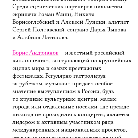
Среди сценических партнеров пианистки –
скрипачи Роман Минц, Никита
Борисоглебский и Алексей Лундин, альтист
Сергей Полтавский, сопрано Дарья Зыкова
и Альбина Латипова.
Борис Андрианов
– известный российский
виолончелист, выступающий на крупнейших
сценах мира и самых престижных
фестивалях. Регулярно гастролируя
за рубежом, музыкант придает особое
значение выступлениям в России, будь
то крупные культурные центры, малые
города или отдаленные поселки, где прежде
никогда не проводились концерты; является
лидером и активным участником ряда
международных и национальных проектов,
ставящих целью развитие отечественной