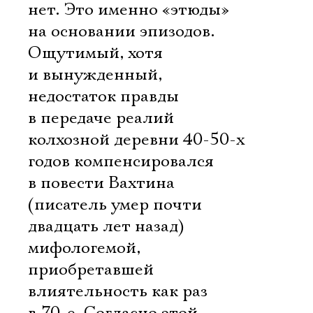
нет. Это именно «этюды»
на основании эпизодов.
Ощутимый, хотя
и вынужденный,
недостаток правды
в передаче реалий
колхозной деревни 40-50-х
годов компенсировался
в повести Вахтина
(писатель умер почти
двадцать лет назад)
мифологемой,
приобретавшей
влиятельность как раз