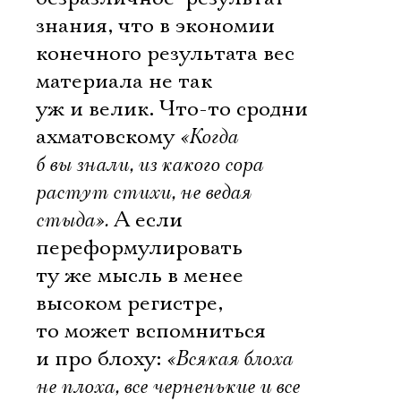
знания, что в экономии
конечного результата вес
материала не так
уж и велик. Что-то сродни
ахматовскому
«Когда
б вы знали, из какого сора
растут стихи, не ведая
стыда».
А если
переформулировать
ту же мысль в менее
высоком регистре,
то может вспомниться
и про блоху:
«Всякая блоха
не плоха, все черненькие и все