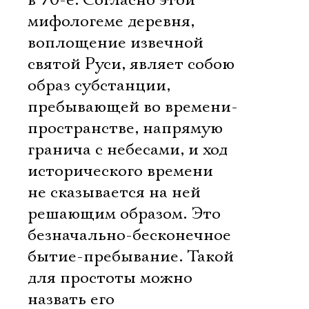
в 70-е. Согласно этой
мифологеме деревня,
воплощение извечной
святой Руси, являет собою
образ субстанции,
пребывающей во времени-
пространстве, напрямую
гранича с небесами, и ход
исторического времени
не сказывается на ней
решающим образом. Это
безначально-бесконечное
бытие-пребывание. Такой 
для простоты можно
назвать его