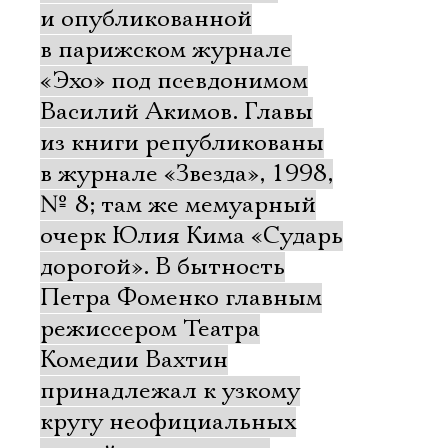
и опубликованной
в парижском журнале
«Эхо» под псевдонимом
Василий Акимов. Главы
из книги републикованы
в журнале «Звезда», 1998,
№ 8; там же мемуарный
очерк Юлия Кима «Сударь
дорогой». В бытность
Петра Фоменко главным
режиссером Театра
Комедии Вахтин
принадлежал к узкому
кругу неофициальных