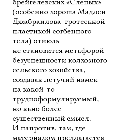
брейгелевских «Слепых»
(особенно хороша Мадлен
Джабраилова  гротескной
пластикой согбенного
тела) отнюдь
не становится метафорой
безуспешности колхозного
сельского хозяйства,
создавая летучий намек
на какой-то
трудноформулируемый,
но явно более
существенный смысл.
И напротив, там, где
материалом предлагается