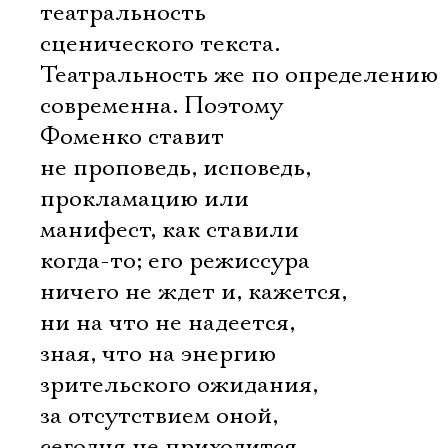
театральность
сценического текста.
Театральность же по определению
современна. Поэтому
Фоменко ставит
не проповедь, исповедь,
прокламацию или
манифест, как ставили
когда-то; его режиссура
ничего не ждет и, кажется,
ни на что не надеется,
зная, что на энергию
зрительского ожидания,
за отсутствием оной,
сегодня не приходится