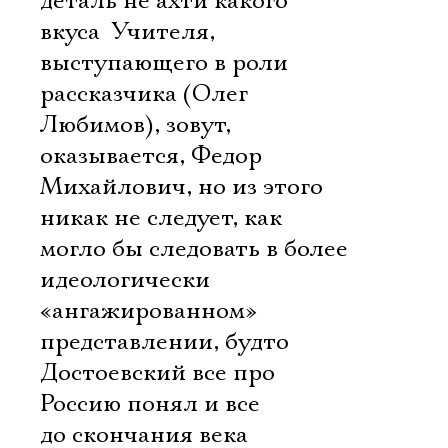
деталь не ахти какого
вкуса  Учителя,
выступающего в роли
рассказчика (Олег
Любимов), зовут,
оказывается, Федор
Михайлович, но из этого
никак не следует, как
могло бы следовать в более
идеологически
«ангажированном»
представлении, будто
Достоевский все про
Россию понял и все
до скончания века