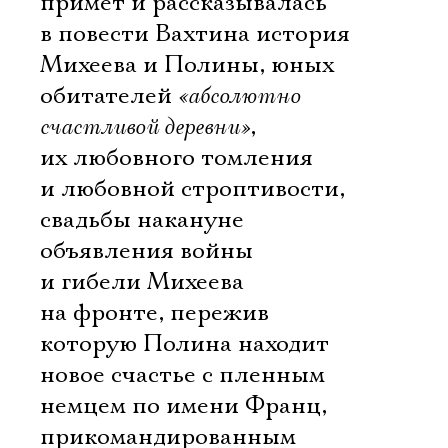
примет и рассказывалась
в повести Вахтина история
Михеева и Полины, юных
обитателей
«абсолютно
счастливой деревни»
,
их любовного томления
и любовной строптивости,
свадьбы накануне
объявления войны
и гибели Михеева
на фронте, пережив
которую Полина находит
новое счастье с пленным
немцем по имени Франц,
прикомандированным