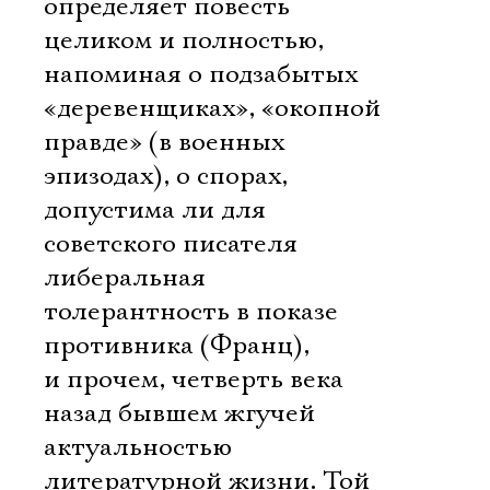
определяет повесть
целиком и полностью,
напоминая о подзабытых
«деревенщиках», «окопной
правде» (в военных
эпизодах), о спорах,
допустима ли для
советского писателя
либеральная
толерантность в показе
противника (Франц),
и прочем, четверть века
назад бывшем жгучей
Электропочта
актуальностью
литературной жизни. Той