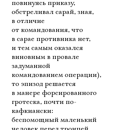
повинуясь приказу,
обстреливал сарай, зная,
в отличие
от командования, что
в сарае противника нет,
и тем самым оказался
виновным в провале
задуманной
командованием операции),
то эпизод решается
в манере форсированного
гротеска, почти по-
кафкиански:
беспомощный маленький
человек перед троицей