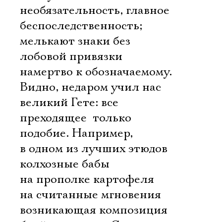
необязательность, главное 
беспоследственность;
мелькают знаки без
лобовой привязки
намертво к обозначаемому.
Видно, недаром учил нас
великий Гете: все
преходящее  только
подобие. Например,
в одном из лучших этюдов 
колхозные бабы
на прополке картофеля 
на считанные мгновения
возникающая композиция