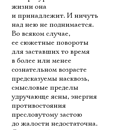
Имя
жизни она
и принадлежит. И ничуть
над нею не поднимается.
Во всяком случае,
Ознакомиться
ее сюжетные повороты
для заставших то время
в более или менее
сознательном возрасте
предсказуемы насквозь,
смысловые пределы
удручающе ясны, энергия
противостояния
пресловутому застою
до жалости недостаточна.