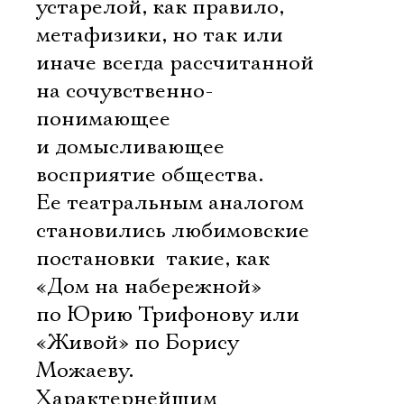
устарелой, как правило,
метафизики, но так или
иначе всегда рассчитанной
на сочувственно-
понимающее
и домысливающее
восприятие общества.
Ее театральным аналогом
становились любимовские
постановки  такие, как
«Дом на набережной»
по Юрию Трифонову или
«Живой» по Борису
Можаеву.
Характернейшим