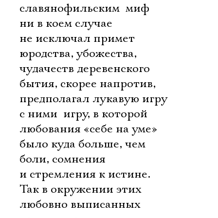
славянофильским  миф
ни в коем случае
не исключал примет
юродства, убожества,
чудачеств деревенского
бытия, скорее напротив,
предполагал лукавую игру
с ними  игру, в которой
любования «себе на уме»
было куда больше, чем
боли, сомнения
и стремления к истине.
Так в окружении этих
любовно выписанных