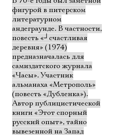
В 70-е годы был заметной
фигурой в питерском
литературном
андеграунде. В частности,
повесть «
┘
счастливая
деревня» (1974)
предназначалась для
самиздатского журнала
«Часы». Участник
альманаха «Метрополь»
(повесть «Дубленка»).
Автор публицистической
книги «Этот спорный
русский опыт», тайно
вывезенной на Запад