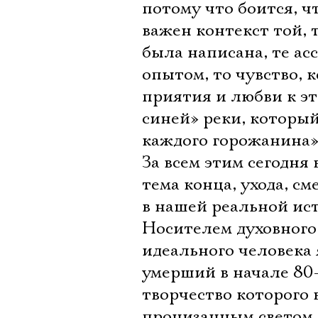
потому что боится, ч
важен контекст той, 
была написана, те а
опытом, то чувство, 
приятия и любви к э
синей» реки, который
каждого горожанина»
За всем этим сегодня 
тема конца, ухода, с
в нашей реальной ис
Носителем духовного
идеального человека
умерший в начале 80-
творчество которого 
пронизанным светом,