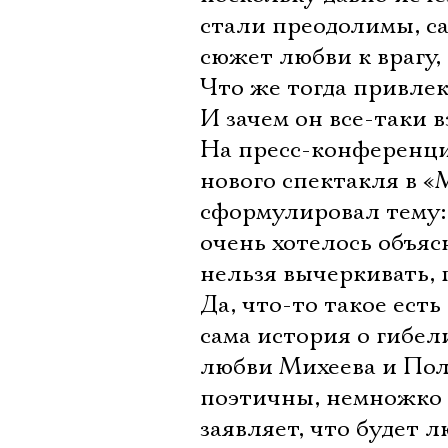
стали преодолимы, с
сюжет любви к врагу
Что же тогда привлек
И зачем он все-таки 
На пресс-конференци
нового спектакля в 
сформулировал тему:
очень хотелось объяс
нельзя вычеркивать, 
Да, что-то такое есть
сама история о гибел
любви Михеева и Пол
поэтичны, немножко 
заявляет, что будет л