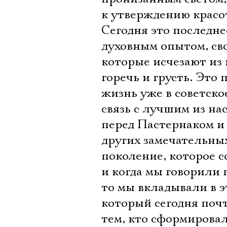
к утверждению красо
Сегодня это последн
духовным опытом, св
которые исчезают из
горечь и грусть. Это
жизнь уже в советск
связь с лучшим из на
перед Пастернаком и
других замечательных
поколение, которое 
и когда мы говорили 
то мы вкладывали в 
который сегодня почт
тем, кто сформировал