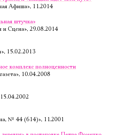
ная Афиша», 11.2014
ьная штучка»
 и Сцена», 29.08.2014
», 15.02.2013
ное комплекс полноценности
газета», 10.04.2008
 15.04.2002
на, № 44 (614)», 11.2001
 деревня» в постановке Петра Фоменко