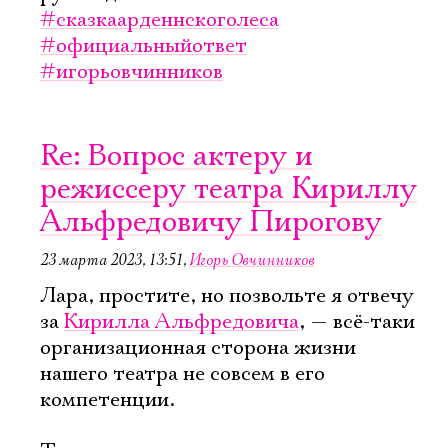
#сказкаарденнскоголеса
#официальныйответ
#игорьовчинников
Re: Вопрос актеру и
режиссеру театра Кириллу
Альфредовичу Пирогову
23 марта 2023, 13:51
,
Игорь Овчинников
Лара, простите, но позвольте я отвечу
за
Кирилла Альфредовича
, — всё-таки
организационная сторона жизни
нашего театра не совсем в его
компетенции.