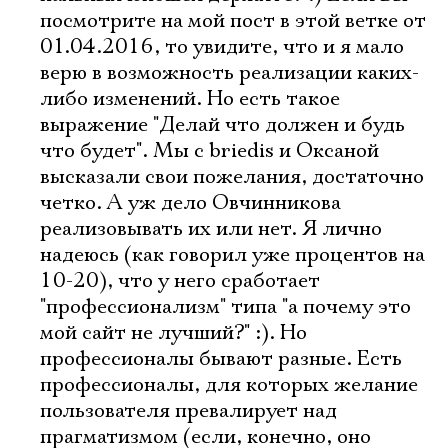
посмотрите на мой пост в этой ветке от
01.04.2016, то увидите, что и я мало
верю в возможность реализации каких-
либо изменений. Но есть такое
выражение "Делай что должен и будь
что будет". Мы с briedis и Оксаной
высказали свои пожелания, достаточно
четко. А уж дело Овчинникова
реализовывать их или нет. Я лично
надеюсь (как говорил уже процентов на
10-20), что у него сработает
"профессионализм" типа "а почему это
мой сайт не лучший?" :). Но
профессионалы бывают разные. Есть
Электропочта
профессионалы, для которых желание
пользователя превалирует над
прагматизмом (если, конечно, оно