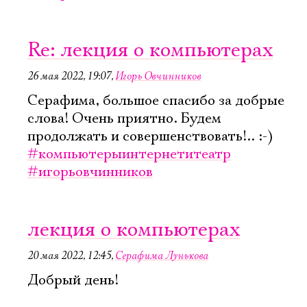
Re: лекция о компьютерах
26 мая 2022, 19:07
,
Игорь Овчинников
Серафима, большое спасибо за добрые
слова! Очень приятно. Будем
продолжать и совершенствовать!.. :-)
#компьютерыинтернетитеатр
#игорьовчинников
лекция о компьютерах
20 мая 2022, 12:45
,
Серафима Лунькова
Добрый день!