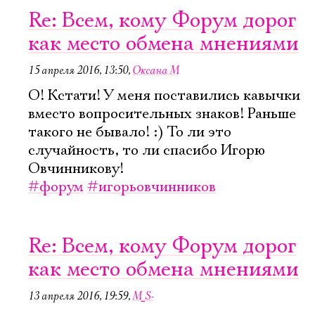
Re: Всем, кому Форум дорог
как место обмена мнениями
15 апреля 2016, 13:50
,
Оксана М
О! Кстати! У меня поставились кавычки
вместо вопросительных знаков! Раньше
такого не бывало! :) То ли это
случайность, то ли спасибо Игорю
Овчинникову!
#форум
#игорьовчинников
Re: Всем, кому Форум дорог
как место обмена мнениями
13 апреля 2016, 19:59
,
M_S-