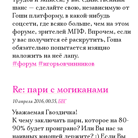
шанс — сделайте свою, независимую от
Гоши платформу, в какой-нибудь
соцсети, где всяко больше, чем на этом
форуме, зрителей МПФ. Впрочем, если
у вас получится её раскрутить, Гоша
обязательно попытается изящно
наложить на неё лапу.
#форум
#игорьовчинников
Re: пари с могиканами
10 апреля 2016, 00:35
,
БВГ
Уважаемая Гвоздичка!
К чему заключать пари, которое на 80-
90% будет проиграно? Или Вы нас за
наивных юношей держите? :) Если Вы