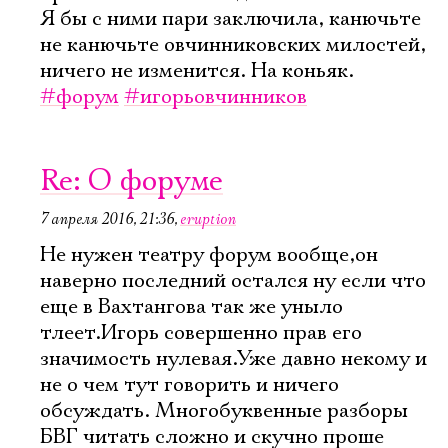
Я бы с ними пари заключила, канючьте
не канючьте овчинниковских милостей,
ничего не изменится. На коньяк.
#форум
#игорьовчинников
Re: О форуме
7 апреля 2016, 21:36
,
eruption
Не нужен театру форум вообще,он
наверно последний остался ну если что
еще в Вахтангова так же уныло
тлеет.Игорь совершенно прав его
значимость нулевая.Уже давно некому и
не о чем тут говорить и ничего
обсуждать. Многобуквенные разборы
БВГ читать сложно и скучно проше