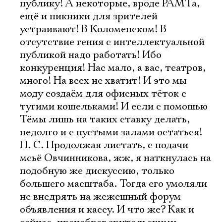
публику! А некоторые, вроде РАМТа,
ещё и пикники для зрителей
устраивают! В Коломенском! В
отсутствие гения с интеллектуальной
публикой надо работать! Ибо
конкуренция! Нас мало, а вас, театров,
много! На всех не хватит! И это мы
моду создаём для офисных тёток с
тугими кошельками! И если с помошью
Тёмы лишь на таких ставку делать,
недолго и с пустыми залами остаться!
П. С. Продолжая листать, с подачи
мсьё Овчинникова, жж, я наткнулась на
подобную же дискуссию, только
большего масштаба. Тогда его умоляли
не внедрять на жежешный форум
объявления и кассу. И что же? Как и