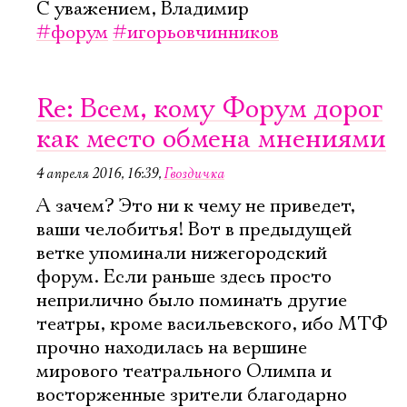
С уважением, Владимир
#форум
#игорьовчинников
Re: Всем, кому Форум дорог
как место обмена мнениями
4 апреля 2016, 16:39
,
Гвоздичка
А зачем? Это ни к чему не приведет,
ваши челобитья! Вот в предыдущей
ветке упоминали нижегородский
форум. Если раньше здесь просто
неприлично было поминать другие
театры, кроме васильевского, ибо МТФ
прочно находилась на вершине
мирового театрального Олимпа и
восторженные зрители благодарно