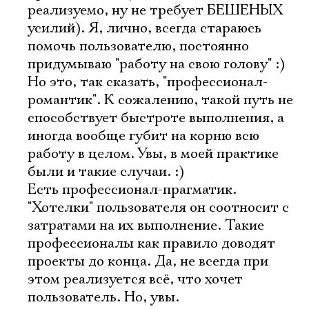
Имя
реализуемо, ну не требует БЕШЕНЫХ
усилий). Я, лично, всегда стараюсь
помочь пользователю, постоянно
придумываю "работу на свою голову" :)
Но это, так сказать, "профессионал-
Ознакомиться
романтик". К сожалению, такой путь не
способствует быстроте выполнения, а
иногда вообще губит на корню всю
работу в целом. Увы, в моей практике
были и такие случаи. :)
Есть профессионал-прагматик.
"Хотелки" пользователя он соотносит с
затратами на их выполнение. Такие
профессионалы как правило доводят
проекты до конца. Да, не всегда при
этом реализуется всё, что хочет
пользователь. Но, увы.