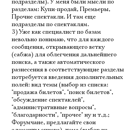
подразделы). У меня были мысли по
разделам: Купи-продай, Премьеры,
Прочие спектакли. И там еще
подразделы по спектаклям.
3) Уже как специалист по базам
невольно понимаю, что для каждого
сообщения, открывающего ветку
(сабжа) для облегчения дальнейшего
поиска, а также автоматического
разнесения в соответствующие разделы
потребуется введения дополнительных
полей: вид темы (выбор из списка:
"продажа билетов", "поиск билетов",
"обсуждение спектаклей",
"административные вопросы",
"благодарности", "прочее" ну и т.д.;
Форумчане, предлагайте свои