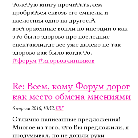
толстую книгу прочитать,чем
пробраться сквозь его смыслы и
наслоения одно на другое.А
восторженные вопли по инерции о как
это было здорово про последние
спектакли,где все уже далеко не так
здорово как было когда то.
#форум
#игорьовчинников
Re: Всем, кому Форум дорог
как место обмена мнениями
6 апреля 2016, 10:52
,
БВГ
Отлично написанные предложения!
Многое из того, что Вы предложили, я
продумывал, но не дошли руки