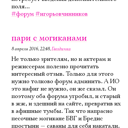
поля...
#форум
#игорьовчинников
пари с могиканами
8 апреля 2016, 22:48
,
Гвоздичка
Не только зрителям, но и актерам и
режиссерам полезно прочитать
интересный отзыв. Только для этого
нужно толково форум админить. А ИО
это нафиг не нужно, он же сказал. Он
поэтому оба форума угробил, и старый
в жж, и здешний на сайте, превратив их
в афишные тумбы. Так что напрасно
песочные могикане БВГ и Бредис
простыни — саваны для себя накатали.