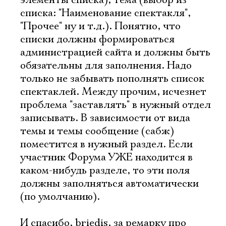
элементы списка), тема (выбор из
списка: "Наименование спектакля",
"Прочее" ну и т.д.). Понятно, что
списки должны формироваться
администрацией сайта и должны быть
обязательны для заполнения. Надо
только не забывать пополнять список
спектаклей. Между прочим, исчезнет
проблема "заставлять" в нужный отдел
записывать. В зависимости от вида
темы и темы сообщение (сабж)
поместится в нужный раздел. Если
участник Форума УЖЕ находится в
каком-нибудь разделе, то эти поля
должны заполняться автоматически
(по умолчанию).
И спасибо, briedis, за ремарку про