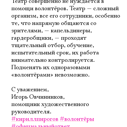
Театр совершенно не нуждается в
помощи волонтёров. Театр — сложный
организм, все его сотрудники, особенно
те, что напрямую общаются со
зрителями, — капельдинеры,
гардеробщики, — проходят
тщательный отбор, обучение,
испытательный срок, их работа
внимательно контролируется.
Подменять их одноразовыми
«волонтёрами» невозможно.
С уважением,
Игорь Овчинников,
помощник художественного
руководителя.
#кириллпирогов
#волонтёры
#официальныйответ