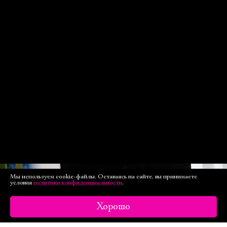
Новая сцена,
Большой зал
Можно заказать
столик в буфете
КУПИТЬ БИЛЕТ
Мы используем cookie-файлы. Оставаясь на сайте, вы принимаете
условия
политики конфиденциальности
.
Хорошо