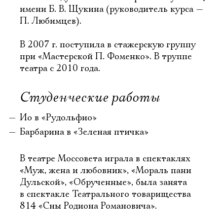
имени Б. В. Щукина (руководитель курса —
П. Любимцев).
В 2007 г. поступила в стажерскую группу
при «Мастерской П. Фоменко». В труппе
театра с 2010 года.
Студенческие работы
Ио в «Рудольфио»
Барбарина в «Зеленая птичка»
В театре Моссовета играла в спектаклях
«Муж, жена и любовник», «Мораль пани
Дульской», «Обрученные», была занята
в спектакле Театрального товарищества
814 «Сны Родиона Романовича».