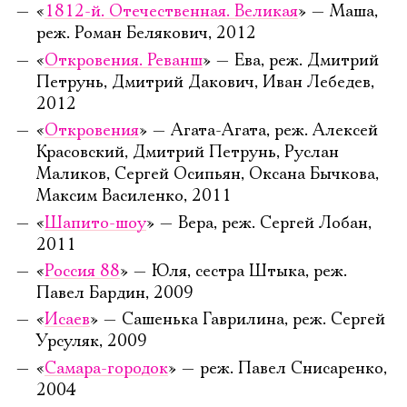
«
1812-й. Отечественная. Великая
» — Маша,
реж. Роман Белякович, 2012
«
Откровения. Реванш
» — Ева, реж. Дмитрий
Петрунь, Дмитрий Дакович, Иван Лебедев,
2012
«
Откровения
» — Агата-Агата, реж. Алексей
Красовский, Дмитрий Петрунь, Руслан
Маликов, Сергей Осипьян, Оксана Бычкова,
Максим Василенко, 2011
«
Шапито-шоу
» — Вера, реж. Сергей Лобан,
2011
«
Россия 88
» — Юля, сестра Штыка, реж.
Павел Бардин, 2009
«
Исаев
» — Сашенька Гаврилина, реж. Сергей
Урсуляк, 2009
«
Самара-городок
» — реж. Павел Снисаренко,
2004