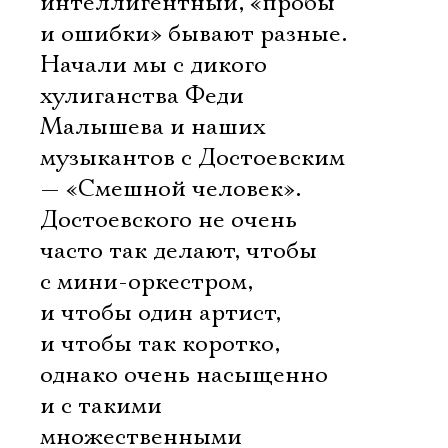
интеллигентный, «пробы
и ошибки» бывают разные.
Начали мы с дикого
хулиганства Феди
Малышева и наших
музыкантов с Достоевским
— «Смешной человек».
Достоевского не очень
часто так делают, чтобы
с мини-оркестром,
и чтобы один артист,
и чтобы так коротко,
однако очень насыщенно
и с такими
множественными