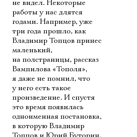
Имя
не видел. Некоторые
работы у нас длятся
годами. Например, уже
три года прошло, как
Ознакомиться
Владимир Топцов принес
маленький,
на полстраницы, рассказ
Вампилова «Тополя»,
я даже не помнил, что
у него есть такое
произведение. И спустя
это время появилась
одноименная постановка,
в которую Владимир
Топцов и Юрий Буторин,