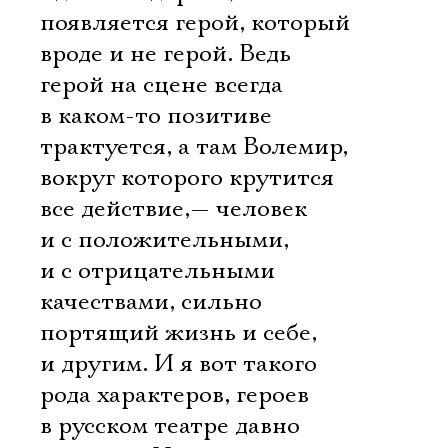
появляется герой, который
вроде и не герой. Ведь
герой на сцене всегда
в каком-то позитиве
трактуется, а там Волемир,
вокруг которого крутится
все действие,— человек
и с положительными,
и с отрицательными
качествами, сильно
портящий жизнь и себе,
и другим. И я вот такого
Электропочта
рода характеров, героев
в русском театре давно