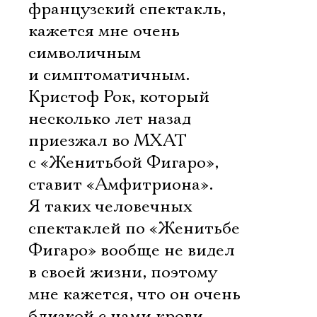
французский спектакль,
кажется мне очень
символичным
и симптоматичным.
Кристоф Рок, который
несколько лет назад
приезжал во МХАТ
с «Женитьбой Фигаро»,
ставит «Амфитриона».
Я таких человечных
спектаклей по «Женитьбе
Фигаро» вообще не видел
в своей жизни, поэтому
мне кажется, что он очень
близкой с нами крови,