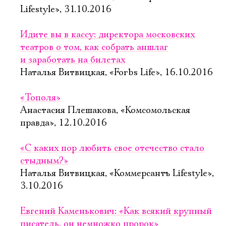
Lifestyle», 31.10.2016
Имя
Идите вы в кассу: директора московских
театров о том, как собрать аншлаг
и заработать на билетах
Наталья Витвицкая, «Forbs Life», 16.10.2016
Ознакомиться
«Тополя»
Анастасия Плешакова, «Комсомольская
правда», 12.10.2016
«С каких пор любить свое отечество стало
стыдным?»
Наталья Витвицкая, «Коммерсантъ Lifestyle»,
3.10.2016
Евгений Каменькович: «Как всякий крупный
писатель, он немножко пророк»