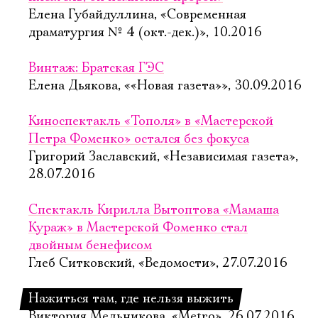
Елена Губайдуллина, «Современная
драматургия № 4 (окт.-дек.)», 10.2016
Винтаж: Братская ГЭС
Елена Дьякова, ««Новая газета»», 30.09.2016
Киноспектакль «Тополя» в «Мастерской
Петра Фоменко» остался без фокуса
Григорий Заславский, «Независимая газета»,
28.07.2016
Спектакль Кирилла Вытоптова «Мамаша
Кураж» в Мастерской Фоменко стал
двойным бенефисом
Глеб Ситковский, «Ведомости», 27.07.2016
Нажиться там, где нельзя выжить
Виктория Мельникова, «Metro», 26.07.2016