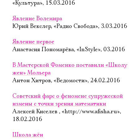
«Культура», 15.03.2016
Явление Волемира
Юрий Векслер, «Радио Свобода», 3.03.2016
Явление первое
Анастасия Пономарёва, «InStyle», 03.2016
В Мастерской Фоменко поставили «Школу
жен» Мольера
Антон Хитров, «Ведомости», 24.02.2016
Советский фарс о феномене супружеской
измены с точки зрения математики
Алексей Киселев , «http://www.afisha.ru»,
18.02.2016
Школа жён