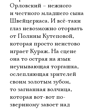
Орловский – нежного
и честного младшего сына
Швейцеркаса. И всё-таки
глаз невозможно оторвать
от Полины Кутеповой,
которая просто неистово
играет Кураж. На сцене
она то острая на язык
неунывающая торгашка,
ослепляющая зрителей
своим золотым зубом,
то загнанная волчица,
которая вот-вот по-
звериному завоет над