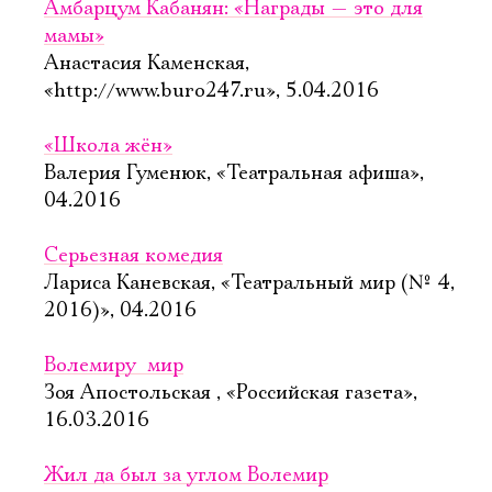
Амбарцум Кабанян: «Награды — это для
мамы»
Анастасия Каменская,
«http://www.buro247.ru», 5.04.2016
«Школа жён»
Валерия Гуменюк, «Театральная афиша»,
04.2016
Серьезная комедия
Лариса Каневская, «Театральный мир (№ 4,
2016)», 04.2016
Волемиру  мир
Зоя Апостольская , «Российская газета»,
16.03.2016
Жил да был за углом Волемир