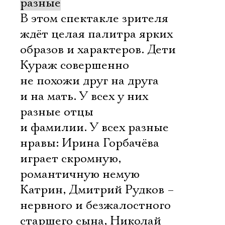
разные
В этом спектакле зрителя
ждёт целая палитра ярких
образов и характеров. Дети
Кураж совершенно
не похожи друг на друга
и на мать. У всех у них
разные отцы
и фамилии. У всех разные
нравы: Ирина Горбачёва
играет скромную,
романтичную немую
Катрин, Дмитрий Рудков –
нервного и безжалостного
старшего сына, Николай