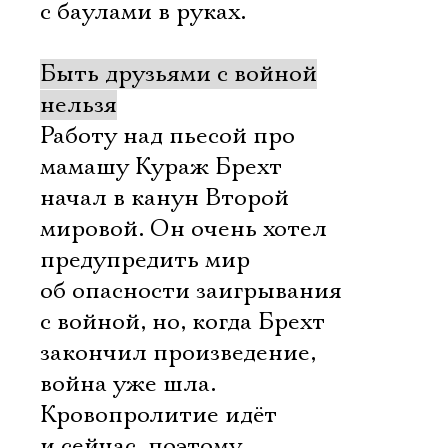
с баулами в руках.
Быть друзьями с войной
нельзя
Работу над пьесой про
мамашу Кураж Брехт
начал в канун Второй
мировой. Он очень хотел
предупредить мир
об опасности заигрывания
с войной, но, когда Брехт
закончил произведение,
война уже шла.
Кровопролитие идёт
и сейчас, поэтому