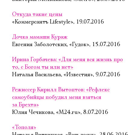
Откуда такие цены
«Коммерсантъ Lifestyle», 19.07.2016
Дочка мамаши Кураж
Евгения Заболотских, «Гудок», 15.07.2016
Ирина Горбачева: «Для меня вся жизнь про
то, с Богом ты или нет»
Наталья Васильева, «Известия», 9.07.2016
Режиссер Кирилл Вытоптов: «Рефлекс
самоубийцы побудил меня взяться
за Брехта»
Юлия Чечикова, «М24.ru», 8.07.2016
«Тополя»