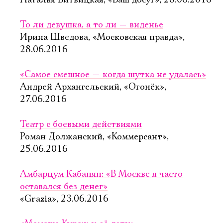
Наталья Витвицкая, «Ваш досуг», 28.06.2016
То ли девушка, а то ли — виденье
Ирина Шведова, «Московская правда»,
28.06.2016
«Самое смешное — когда шутка не удалась»
Андрей Архангельский, «Огонёк»,
27.06.2016
Театр с боевыми действиями
Роман Должанский, «Коммерсант»,
25.06.2016
Амбарцум Кабанян: «В Москве я часто
оставался без денег»
«Grazia», 23.06.2016