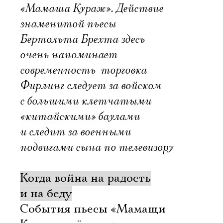
«Мамаша Кураж». Действие
знаменитой пьесы
Бертольта Брехта здесь
очень напоминает
современность  торговка
Фирлинг следует за войском
с большими клетчатыми
«китайскими» баулами
и следит за военными
подвигами сына по телевизору
Когда война на радость
и на беду
События пьесы «Мамащи