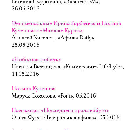
Евгения Смурыгина, «Business FM»,
26.05.2016
Феноменальные Ирина Горбачева и Полина
Кутепова в «Мамаше Кураж»
Алексей Киселев , «Афиша Daily»,
25.05.2016
«Я обожаю любить»
Наталья Витвицкая, «Коммерсантъ LifeStyle»,
11.05.2016
Полина Кутепова
Маруся Соколова, «Port», 05.2016
Пассажиры «Последнего троллейбуса»
Ольга Фукс, «Театральная афиша», 05.2016