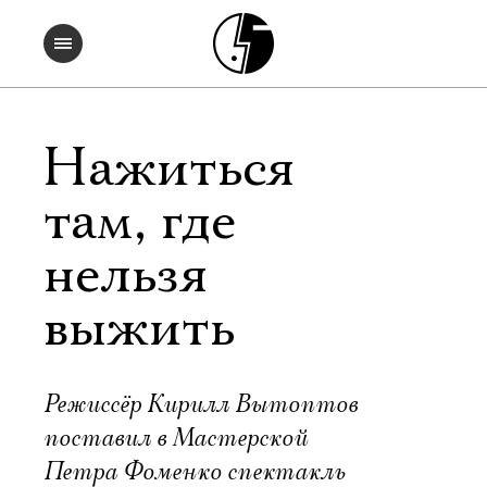
Нажиться
там, где
нельзя
выжить
Режиссёр Кирилл Вытоптов
поставил в Мастерской
Петра Фоменко спектакль