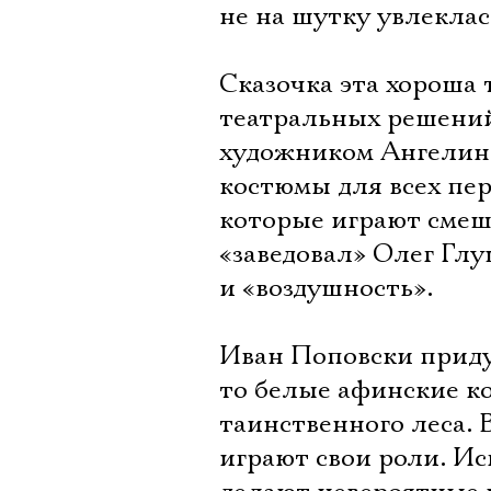
не на шутку увлеклас
Сказочка эта хороша 
театральных решений
художником Ангелин
костюмы для всех пер
которые играют смеш
«заведовал» Олег Глу
и «воздушность».
Иван Поповски придум
то белые афинские к
таинственного леса. 
играют свои роли. Ис