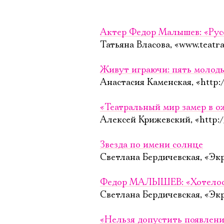
Актер Федор Малышев: «Рус
Татьяна Власова, «www.teatra
Живут играючи: пять молоды
Анастасия Каменская, «http:
«Театральный мир замер в о
Алексей Крижевский, «http:/
Звезда по имени солнце
Светлана Бердичевская, «Эк
Федор МАЛЫШЕВ: «Хотелось
Светлана Бердичевская, «Эк
«Нельзя допустить появления 