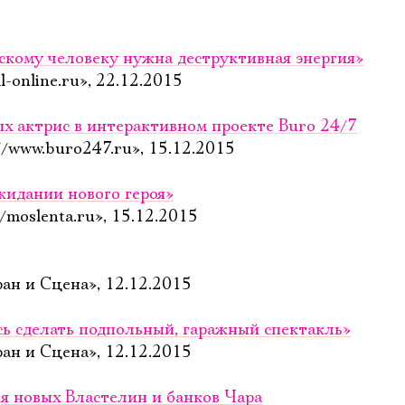
скому человеку нужна деструктивная энергия»
l-online.ru», 22.12.2015
х актрис в интерактивном проекте Buro 24/7
//www.buro247.ru», 15.12.2015
жидании нового героя»
/moslenta.ru», 15.12.2015
ран и Сцена», 12.12.2015
 сделать подпольный, гаражный спектакль»
ран и Сцена», 12.12.2015
новых Властелин и банков Чара