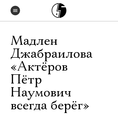
Мадлен
Джабраилова
«Актёров
Пётр
Наумович
всегда берёг»