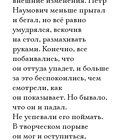
внешние изменения. Петр
Наумович меньше прыгал
и бегал, но всё равно
умудрялся, вскочив
на стол, размахивать
руками. Конечно, все
побаивались, что
он оттуда упадет, и больше
за это беспокоились, чем
смотрели, как
он показывает. Но бывало,
что он и падал.
Не успевали его поймать.
В творческом порыве
он мог и оступиться,