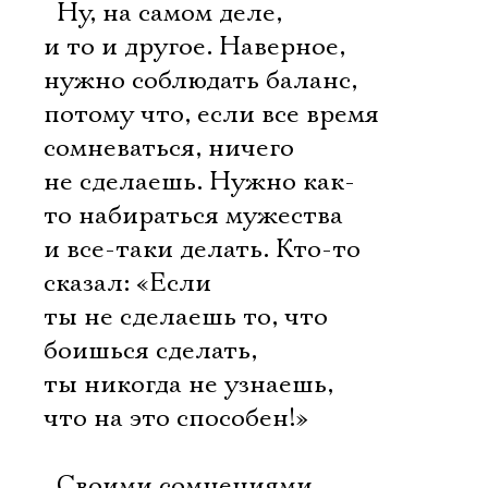
 Ну, на самом деле,
и то и другое. Наверное,
нужно соблюдать баланс,
потому что, если все время
сомневаться, ничего
не сделаешь. Нужно как-
то набираться мужества
и все-таки делать. Кто-то
сказал: «Если
ты не сделаешь то, что
боишься сделать,
ты никогда не узнаешь,
Электропочта
что на это способен!»
 Своими сомнениями