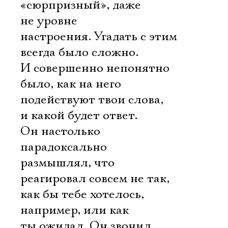
«сюрпризный», даже
не уровне
настроения. Угадать с этим
всегда было сложно.
И совершенно непонятно
было, как на него
подействуют твои слова,
и какой будет ответ.
Он настолько
парадоксально
размышлял, что
реагировал совсем не так,
как бы тебе хотелось,
например, или как
ты ожидал. Он звонил