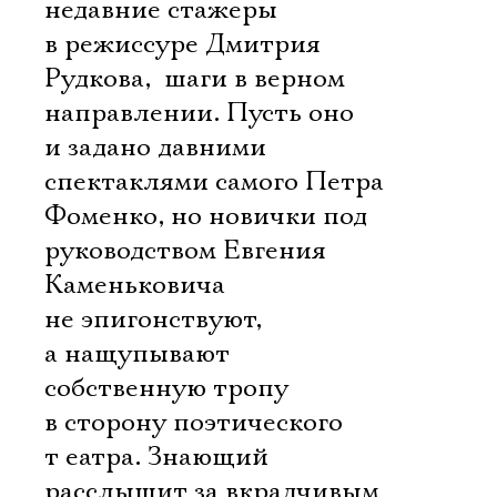
недавние стажеры
в режиссуре Дмитрия
Рудкова,  шаги в верном
направлении. Пусть оно
и задано давними
спектаклями самого Петра
Фоменко, но новички под
руководством Евгения
Каменьковича
не эпигонствуют,
а нащупывают
собственную тропу
в сторону поэтического
т еатра. Знающий
расслышит за вкрадчивым