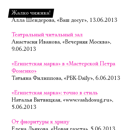
Жалко чижика!
Алла Шендерова, «Ваш досуг», 13.06.2013
Театральный читальный зал
Анастасия Иванова, «Вечерняя Москва»,
9.06.2013
«Египетская марка» в «Мастерской Петра
Фоменко»
Татьяна Филиппова, «РБК-Daily», 6.06.2013
«Египетская марка»: точно в стиль
Наталья Витвицкая, «www.vashdosug.ru»,
5.06.2013
От фиоритуры к хрипу
Елена Дьякова, «Новая газета», 5.06.2013