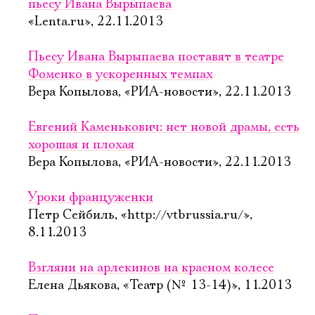
пьесу Ивана Вырыпаева
«Lenta.ru», 22.11.2013
Пьесу Ивана Вырыпаева поставят в театре
Фоменко в ускоренных темпах
Вера Копылова, «РИА-новости», 22.11.2013
Евгений Каменькович: нет новой драмы, есть
хорошая и плохая
Вера Копылова, «РИА-новости», 22.11.2013
Уроки француженки
Петр Сейбиль, «http://vtbrussia.ru/»,
8.11.2013
Взгляни на арлекинов на красном колесе
Елена Дьякова, «Театр (№ 13-14)», 11.2013