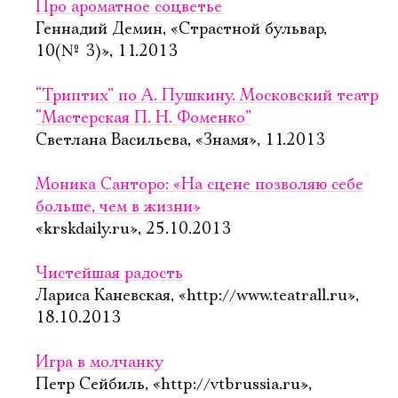
Про ароматное соцветье
Геннадий Демин, «Страстной бульвар,
10(№ 3)», 11.2013
“Триптих” по А. Пушкину. Московский театр
“Мастерская П. Н. Фоменко”
Светлана Васильева, «Знамя», 11.2013
Моника Санторо: «На сцене позволяю себе
больше, чем в жизни»
«krskdaily.ru», 25.10.2013
Чистейшая радость
Лариса Каневская, «http://www.teatrall.ru»,
18.10.2013
Игра в молчанку
Петр Сейбиль, «http://vtbrussia.ru»,