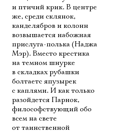
и птичий крик. В центре
же, среди склянок,
канделябров и колонн
возвышается набожная
прислуга-полька (Наджа
Мэр). Вместо крестика
на темном шнурке
в складках рубашки
болтаетс япузырек
с каплями. И как только
разойдется Парнок,
философствующий обо
всем на свете 
от таинственной