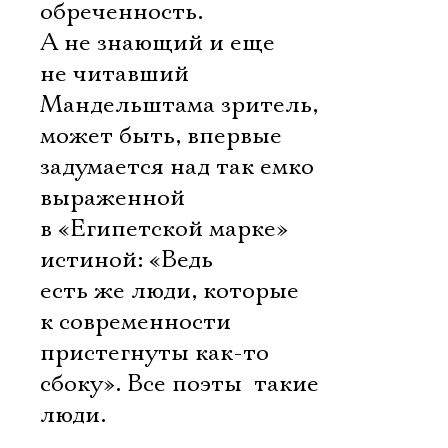
обреченность.
А не знающий и еще
не читавший
Мандельштама зритель,
может быть, впервые
задумается над так емко
выраженной
в «Египетской марке»
истиной: «Ведь
есть же люди, которые
к современности
пристегнуты как-то
сбоку». Все поэты  такие
люди.