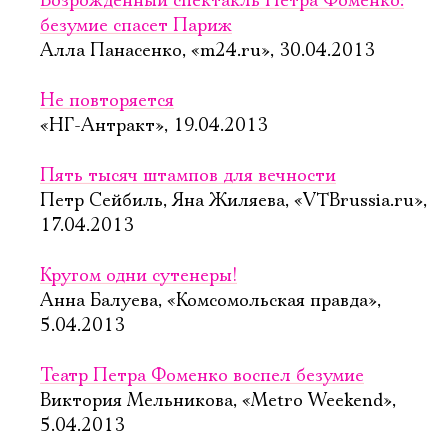
Возрожденный спектакль Петра Фоменко:
безумие спасет Париж
Алла Панасенко, «m24.ru», 30.04.2013
Не повторяется
«НГ-Антракт», 19.04.2013
Пять тысяч штампов для вечности
Петр Сейбиль, Яна Жиляева, «VTBrussia.ru»,
17.04.2013
Кругом одни сутенеры!
Анна Балуева, «Комсомольская правда»,
5.04.2013
Театр Петра Фоменко воспел безумие
Виктория Мельникова, «Metro Weekend»,
5.04.2013