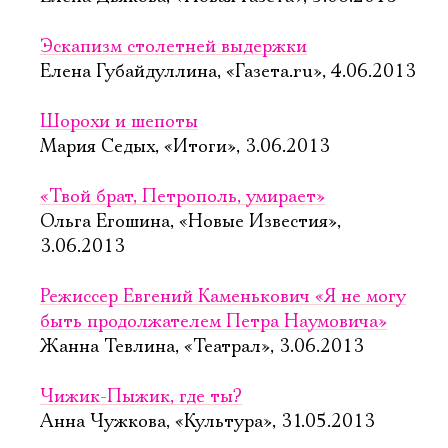
Эскапизм столетней выдержки
Елена Губайдуллина, «Газета.ru», 4.06.2013
Шорохи и шепоты
Мария Седых, «Итоги», 3.06.2013
«Твой брат, Петрополь, умирает»
Ольга Егошина, «Новые Известия»,
3.06.2013
Режиссер Евгений Каменькович «Я не могу
быть продолжателем Петра Наумовича»
Жанна Тевлина, «Театрал», 3.06.2013
Чижик-Пыжик, где ты?
Анна Чужкова, «Культура», 31.05.2013