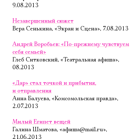
9.08.2013
Незавершенный сюжет
Вера Сенькина, «Экран и Сцена», 7.08.2013
Андрей Воробьев: «По-прежнему чувствуем
себя семьей»
Глеб Ситковский, «Театральная афиша»,
08.2013
«Дар» стал точкой и прибытия,
и отправления
Анна Балуева, «Комсомольская правда»,
2.07.2013
Милый Египет вещей
Галина Шматова, «афиша@mail.ru»,
21.06.2013