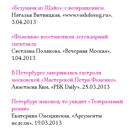
«Безумная из Шайо»: с возвращением
Наталья Витвицкая, «www.vashdosug.ru»,
3.04.2013
«Фоменки» восстановили легендарный
спектакль
Светлана Полякова, «Вечерняя Москва»,
1.04.2013
В Петербурге завершились гастроли
московской «Мастерской Петра Фоменко»
Анастасия Ким, «РБК Daily», 25.03.2013
Петербург наконец-то увидит «Театральный
роман»
Екатерина Омецинская, «Аргументы
недели», 19.03.2013