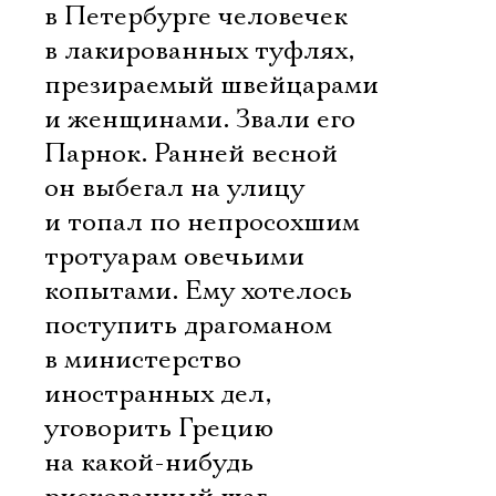
в Петербурге человечек
в лакированных туфлях,
презираемый швейцарами
и женщинами. Звали его
Парнок. Ранней весной
он выбегал на улицу
и топал по непросохшим
тротуарам овечьими
копытами. Ему хотелось
поступить драгоманом
в министерство
иностранных дел,
уговорить Грецию
на какой-нибудь