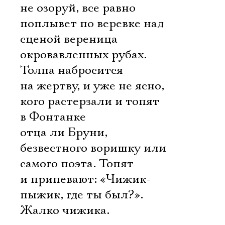
не озоруй, все равно
поплывет по веревке над
сценой вереница
окровавленных рубах.
Толпа набросится
на жертву, и уже не ясно,
кого растерзали и топят
в Фонтанке 
отца ли Бруни,
безвестного воришку или
самого поэта. Топят
и припевают: «Чижик-
пыжик, где ты был?».
Жалко чижика.