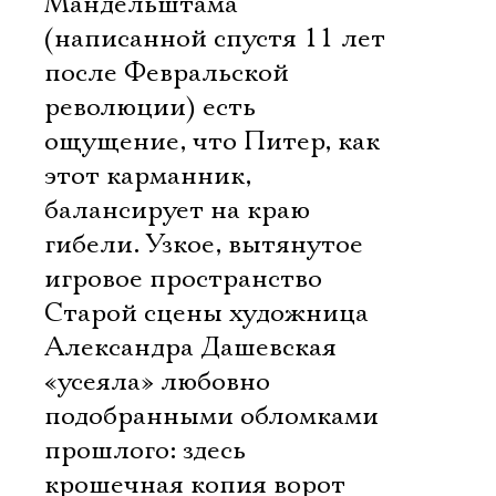
Мандельштама
(написанной спустя 11 лет
после Февральской
революции) есть
ощущение, что Питер, как
этот карманник,
балансирует на краю
гибели. Узкое, вытянутое
игровое пространство
Старой сцены художница
Александра Дашевская
«усеяла» любовно
подобранными обломками
прошлого: здесь
крошечная копия ворот