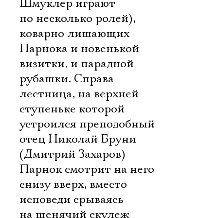
Шмуклер играют
по несколько ролей),
коварно лишающих
Парнока и новенькой
визитки, и парадной
рубашки. Справа 
лестница, на верхней
ступеньке которой
устроился преподобный
отец Николай Бруни
(Дмитрий Захаров) 
Парнок смотрит на него
снизу вверх, вместо
исповеди срываясь
на щенячий скулеж