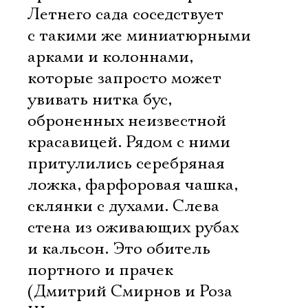
Летнего сада соседствует
с такими же миниатюрными
арками и колоннами,
которые запросто может
увивать нитка бус,
оброненных неизвестной
красавицей. Рядом с ними
притулились серебряная
ложка, фарфоровая чашка,
склянки с духами. Слева 
стена из оживающих рубах
и кальсон. Это обитель
портного и прачек
(Дмитрий Смирнов и Роза