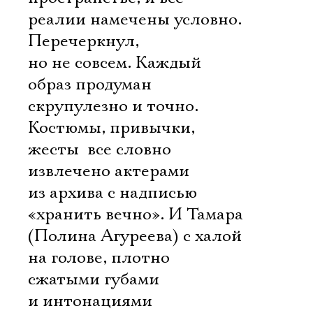
реалии намечены условно.
Перечеркнул,
но не совсем. Каждый
образ продуман
скрупулезно и точно.
Костюмы, привычки,
жесты  все словно
извлечено актерами
из архива с надписью
«хранить вечно». И Тамара
(Полина Агуреева) с халой
на голове, плотно
сжатыми губами
и интонациями