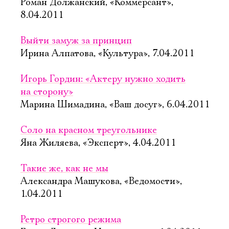
Роман Должанский, «Коммерсант»,
8.04.2011
Выйти замуж за принцип
Ирина Алпатова, «Культура», 7.04.2011
Игорь Гордин: «Актеру нужно ходить
на сторону»
Марина Шимадина, «Ваш досуг», 6.04.2011
Соло на красном треугольнике
Яна Жиляева, «Эксперт», 4.04.2011
Такие же, как не мы
Александра Машукова, «Ведомости»,
1.04.2011
Ретро строгого режима