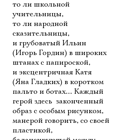
то ли школьной
учительницы,
то ли народной
сказительницы,
и грубоватый Ильин
(Игорь Гордин) в широких
штанах с папироской,
и эксцентричная Катя
(Яна Гладких) в коротком
пальто и ботах… Каждый
герой здесь  законченный
образ с особым рисунком,
манерой говорить, со своей
пластикой,