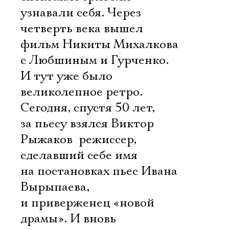
узнавали себя. Через
четверть века вышел
фильм Никиты Михалкова
с Любшиным и Гурченко.
И тут уже было
великолепное ретро.
Сегодня, спустя 50 лет,
за пьесу взялся Виктор
Рыжаков  режиссер,
сделавший себе имя
на постановках пьес Ивана
Вырыпаева,
и приверженец «новой
драмы». И вновь