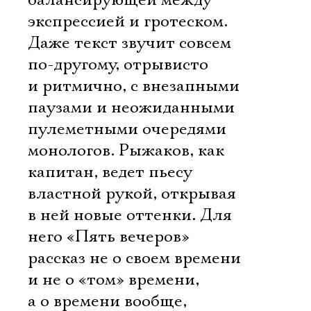
балансирующей между
экспрессией и гротеском.
Даже текст звучит совсем
по-другому, отрывисто
и ритмично, с внезапными
паузами и неожиданными
пулеметными очередями
монологов. Рыжаков, как
капитан, ведет пьесу
властной рукой, открывая
в ней новые оттенки. Для
него «Пять вечеров» 
рассказ не о своем времени
и не о «том» времени,
а о времени вообще,