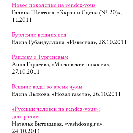
Новое поколение на rendez-vous
Галина Шматова, «Экран и Сцена (№ 20)»,
11.2011
Бурление вешних вод
Елена Губайдуллина, «Известия», 28.10.2011
Рандеву с Тургеневым
Анна Гордеева, «Московские новости»,
27.10.2011
Вешние воды во время чумы
Елена Дьякова, «Новая газета», 26.10.2011
«Русский человек на rendez-vous»:
доигрались
Наталья Витвицкая, «vashdosug.ru»,
24.10.2011