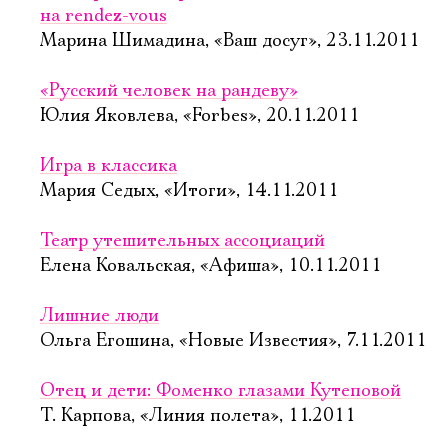
на rendez-vous
Марина Шимадина, «Ваш досуг», 23.11.2011
Электропочта
«Русский человек на рандеву»
Юлия Яковлева, «Forbes», 20.11.2011
Имя
Игра в классика
Мария Седых, «Итоги», 14.11.2011
Театр утешительных ассоциаций
Елена Ковальская, «Афиша», 10.11.2011
Ознакомиться
Лишние люди
Ольга Егошина, «Новые Известия», 7.11.2011
Отец и дети: Фоменко глазами Кутеповой
Т. Карпова, «Линия полета», 11.2011