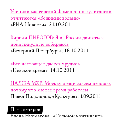
Ученики мастерской Фоменко по-хулигански
отчитаются «Вешними водами»
«РИА-Новости», 21.10.2011
Кирилл ПИРОГОВ: Я из России двигаться
пока никуда не собираюсь
«Вечерний Петербург», 18.10.2011
«Все настоящее дается трудно»
«Невское время», 14.10.2011
НАДЖА МЭР: Москву я еще совсем не знаю,
потому что мы все время работаем
Павел Подкладов, «Культура», 1.09.2011
Пять вечеров
Елена Нурматова , «Седьмой континент»,