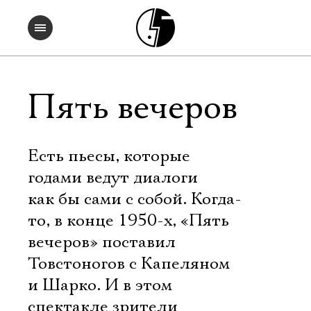
Пять вечеров
Есть пьесы, которые
годами ведут диалоги
как бы сами с собой. Когда-
то, в конце 1950-х, «Пять
вечеров» поставил
Товстоногов с Капеляном
и Шарко. И в этом
спектакле зрители