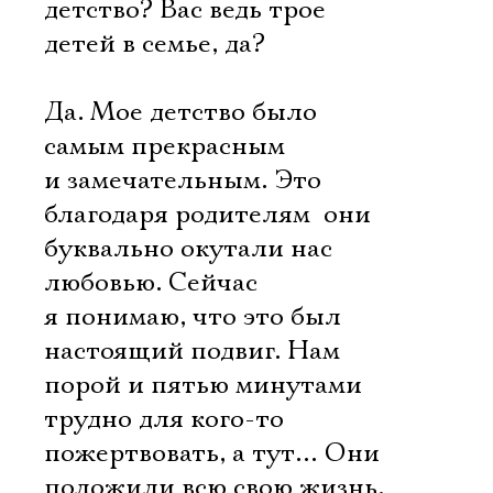
детство? Вас ведь трое
детей в семье, да?
Да. Мое детство было
самым прекрасным
и замечательным. Это
благодаря родителям  они
буквально окутали нас
любовью. Сейчас
я понимаю, что это был
настоящий подвиг. Нам
порой и пятью минутами
трудно для кого-то
пожертвовать, а тут… Они
положили всю свою жизнь,