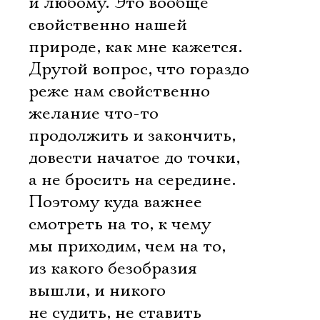
и любому. Это вообще
свойственно нашей
природе, как мне кажется.
Другой вопрос, что гораздо
реже нам свойственно
желание что-то
продолжить и закончить,
довести начатое до точки,
а не бросить на середине.
Поэтому куда важнее
смотреть на то, к чему
мы приходим, чем на то,
из какого безобразия
Электропочта
вышли, и никого
не судить, не ставить