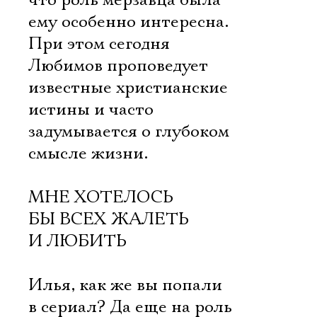
что роль мерзавца была
ему особенно интересна.
При этом сегодня
Любимов проповедует
известные христианские
истины и часто
задумывается о глубоком
смысле жизни.
МНЕ ХОТЕЛОСЬ
БЫ ВСЕХ ЖАЛЕТЬ
И ЛЮБИТЬ
Илья, как же вы попали
в сериал? Да еще на роль