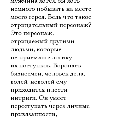
мужчина хотел бы хоть
немного побывать на месте
моего героя. Ведь что такое
отрицательный персонаж?
Это персонаж,
отрицаемый другими
людьми, которые
не приемлют логику
их поступков. Воропаев 
бизнесмен, человек дела,
волей-неволей ему
приходится плести
интриги. Он умеет
переступать через личные
привязанности,