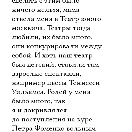
сделать с этим было
ничего нельзя, мама
отвела меня в Театр юного
москвича. Театры тогда
любили, их было много,
они конкурировали между
собой. И хоть наш театр
был детский, ставили там
взрослые спектакли,
например пьесы Теннесси
Уильямса. Ролей у меня
было много, так
я и докривлялся
до поступления на курс
Петра Фоменко вольным