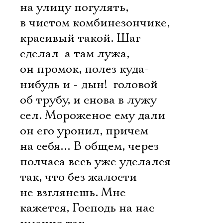
на улицу погулять,
в чистом комбинезончике,
красивый такой. Шаг
сделал  а там лужа,
он промок, полез куда-
нибудь и - дын!  головой
об трубу, и снова в лужу
сел. Мороженое ему дали 
он его уронил, причем
на себя… В общем, через
полчаса весь уже уделался
так, что без жалости
не взглянешь. Мне
кажется, Господь на нас