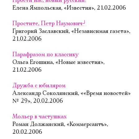
Прости нас, новый русский!
Елена Ямпольская, «Известия», 21.02.2006
Простите, Петр Наумович
┘
Григорий Заславский, «Независимая газета»,
21.02.2006
Парафразом по классику
Ольга Егошина, «Новые известия»,
21.02.2006
Дружба с юбиляром
Александр Соколянский, ««Время новостей»
№ 29», 20.02.2006
Мольер в частушках
Роман Должанский, «Коммерсантъ»,
20.02.2006