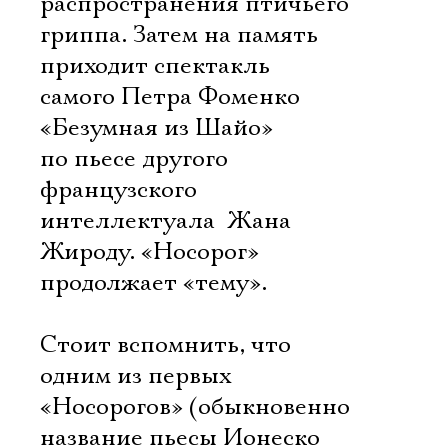
распространения птичьего
гриппа. Затем на память
приходит спектакль
самого Петра Фоменко
«Безумная из Шайо»
по пьесе другого
французского
интеллектуала  Жана
Жироду. «Носорог»
продолжает «тему».
Стоит вспомнить, что
одним из первых
«Носорогов» (обыкновенно
название пьесы Ионеско