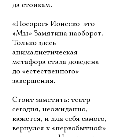
да стоикам.
«Носорог» Ионеско  это
«Мы» Замятина наоборот.
Только здесь
анималистическая
метафора стада доведена
до «естественного»
завершения.
Электропочта
Стоит заметить: театр
сегодня, неожиданно,
Имя
кажется, и для себя самого,
вернулся к «первобытной»