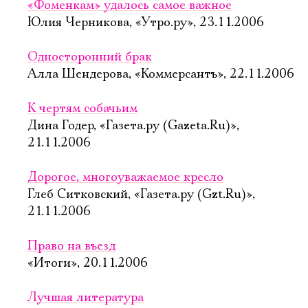
«Фоменкам» удалось самое важное
Юлия Черникова, «Утро.ру», 23.11.2006
Односторонний брак
Алла Шендерова, «Коммерсантъ», 22.11.2006
К чертям собачьим
Дина Годер, «Газета.ру (Gazeta.Ru)»,
21.11.2006
Дорогое, многоуважаемое кресло
Глеб Ситковский, «Газета.ру (Gzt.Ru)»,
21.11.2006
Право на въезд
«Итоги», 20.11.2006
Лучшая литература