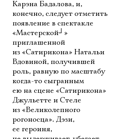
Карэна Бадалова, и,
конечно, следует отметить
появление в спектакле
«Мастерской
┘
»
приглашенной
из «Сатирикона» Натальи
Вдовиной, получившей
роль, равную по масштабу
когда-то сыгранным
ею на сцене «Сатирикона»
Джульетте и Стеле
из «Великолепного
рогоносца». Дэзи,
ее героиня,
не выдерживает, убегает