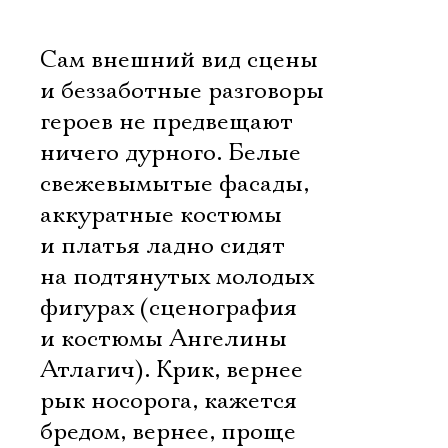
Сам внешний вид сцены
и беззаботные разговоры
героев не предвещают
ничего дурного. Белые
свежевымытые фасады,
аккуратные костюмы
и платья ладно сидят
на подтянутых молодых
фигурах (сценография
и костюмы Ангелины
Атлагич). Крик, вернее 
рык носорога, кажется
бредом, вернее, проще 