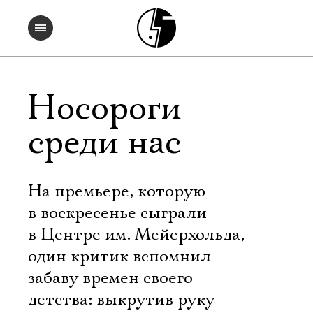
Носороги
среди нас
На премьере, которую
в воскресенье сыграли
в Центре им. Мейерхольда,
один критик вспомнил
забаву времен своего
детства: выкрутив руку