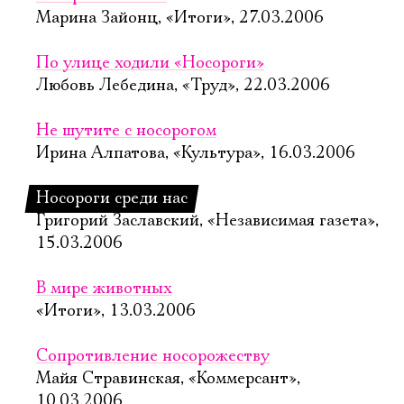
Марина Зайонц, «Итоги», 27.03.2006
По улице ходили «Носороги»
Любовь Лебедина, «Труд», 22.03.2006
Не шутите с носорогом
Ирина Алпатова, «Культура», 16.03.2006
Носороги среди нас
Григорий Заславский, «Независимая газета»,
15.03.2006
В мире животных
«Итоги», 13.03.2006
Сопротивление носорожеству
Майя Стравинская, «Коммерсант»,
10.03.2006