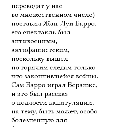
переводят у нас
во множественном числе)
поставил Жан-Луи Барро,
его спектакль был
антивоенным,
антифашистским,
поскольку вышел
по горячим следам только
что закончившейся войны.
Сам Барро играл Беранже,
и это был рассказ
о подлости капитуляции,
на тему, быть может, особо
болезненную для