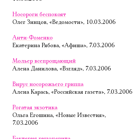
Носороги беспокоят
Олег Зинцов, «Ведомости», 10.03.2006
Анти-Фоменко
Екатерина Рябова, «Афиша», 7.03.2006
Мольер всепрощающий
Алена Данилова, «Взгляд», 7.03.2006
Вирус носорожьего гриппа
Алена Карась, «Российская газета», 7.03.2006
Рогатая экзотика
Ольга Егошина, «Новые Известия»,
7.03.2006
Бактерия риноцерита