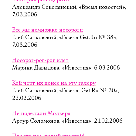
Александр Соколянский, «Время новостей»,
7.03.2006
Все мы немножко носороги
Глеб Ситковский, «Газета Gzt.Ru № 38»,
7.03.2006
Носорог-рог-рог идет
Марина Давыдова, «Известия», 6.03.2006
Кой черт их понес на эту галеру
Глеб Ситковский, «Газета  Gzt.Ru № 30»,
22.02.2006
Не поделили Мольера
Артур Соломонов, «Известия», 21.02.2006