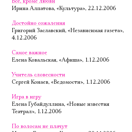
Все, кроме любви
Ирина Алпатова, «Культура», 22.12.2006
Достойно сожаления
Григорий Заславский, «Независимая газета»,
4.12.2006
Самое важное
Елена Ковальская, «Афиша», 1.12.2006
Учитель словесности
Сергей Конаев, «Ведомости», 1.12.2006
Игра в игру
Елена Губайдуллина, «Новые известия 
Театрал», 1.12.2006
По волосам не плачут