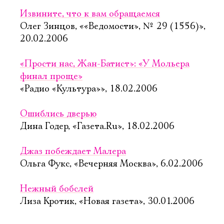
Извините, что к вам обращаемся
Олег Зинцов, ««Ведомости», № 29 (1556)»,
20.02.2006
«Прости нас, Жан-Батист»: «У Мольера
финал проще»
«Радио «Культура»», 18.02.2006
Ошиблись дверью
Дина Годер, «Газета.Ru», 18.02.2006
Джаз побеждает Малера
Ольга Фукс, «Вечерняя Москва», 6.02.2006
Нежный бобслей
Лиза Кротик, «Новая газета», 30.01.2006