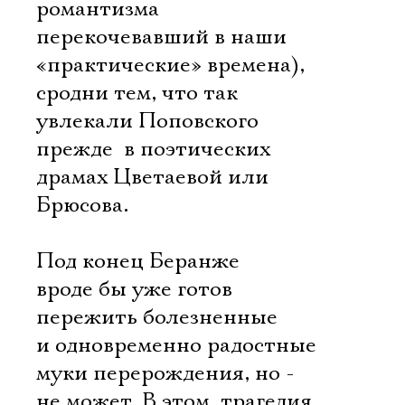
романтизма
перекочевавший в наши
«практические» времена),
сродни тем, что так
увлекали Поповского
прежде  в поэтических
драмах Цветаевой или
Брюсова.
Под конец Беранже
вроде бы уже готов
пережить болезненные
и одновременно радостные
муки перерождения, но -
не может. В этом  трагедия