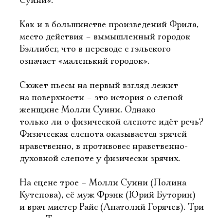
Суини».
Как и в большинстве произведений Фрила,
место действия – вымышленный городок
Бэллибег, что в переводе с гэльского
означает «маленький городок».
Сюжет пьесы на первый взгляд лежит
на поверхности – это история о слепой
женщине Молли Суини. Однако
только ли о физической слепоте идёт речь?
Физическая слепота оказывается зрячей
нравственно, в противовес нравственно-
духовной слепоте у физически зрячих.
На сцене трое – Молли Суини (Полина
Кутепова), её муж Фрэнк (Юрий Буторин)
и врач мистер Райс (Анатолий Горячев). Три