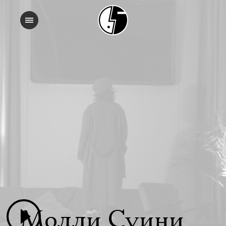
Молли Суини