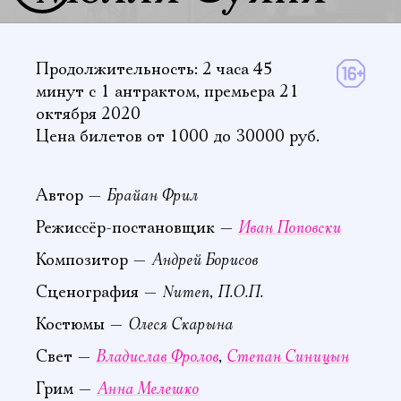
Продолжительность: 2 часа 45
минут
с 1 антрактом
,
премьера 21
октября 2020
Цена билетов от 1000 до 30000 руб.
Брайан Фрил
Автор —
Иван Поповски
Режиссёр-постановщик —
Андрей Борисов
Композитор —
Numen
П.О.П.
Сценография —
,
Олеся Скарына
Костюмы —
Владислав Фролов
Степан Синицын
Свет —
,
Анна Мелешко
Грим —