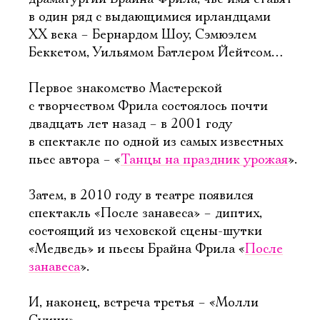
в один ряд с выдающимися ирландцами
XX века – Бернардом Шоу, Сэмюэлем
Беккетом, Уильямом Батлером Йейтсом…
Первое знакомство Мастерской
с творчеством Фрила состоялось почти
двадцать лет назад – в 2001 году
в спектакле по одной из самых известных
пьес автора – «
Танцы на праздник урожая
».
Затем, в 2010 году в театре появился
спектакль «После занавеса» – диптих,
состоящий из чеховской сцены-шутки
«Медведь» и пьесы Брайна Фрила «
После
занавеса
».
И, наконец, встреча третья – «Молли