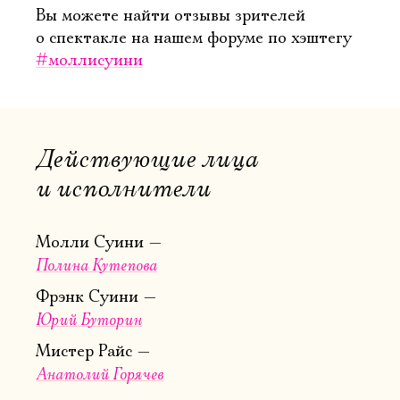
Вы можете найти отзывы зрителей
о спектакле на нашем форуме по хэштегу
Электропочта
#моллисуини
Имя
Действующие лица
и исполнители
Ознакомиться
Молли Суини
Полина Кутепова
Фрэнк Суини
Юрий Буторин
Мистер Райс
Анатолий Горячев