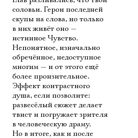
глав разливались, что твои
соловьи. Герои последней
скупы на слова, но только
в них живёт оно —
истинное Чувство.
Непонятное, изначально
обречённое, недоступное
многим — и от этого ещё
более пронзительное.
Эффект контрастного
душа, если позволите:
развесёлый сюжет делает
твист и погружает зрителя
в человеческую драму.
Но в итоге, как и после