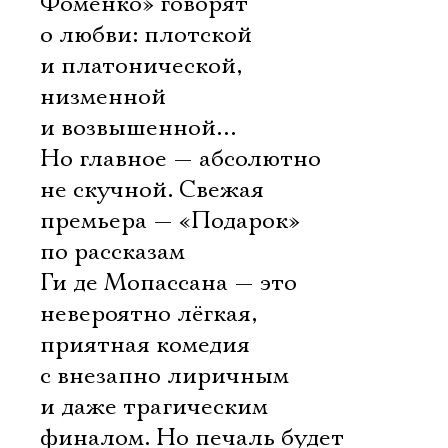
Фоменко» говорят
о любви: плотской
и платонической,
низменной
и возвышенной…
Но главное — абсолютно
не скучной. Свежая
премьера — «Подарок»
по рассказам
Ги де Мопассана — это
невероятно лёгкая,
приятная комедия
с внезапно лиричным
и даже трагическим
финалом. Но печаль будет