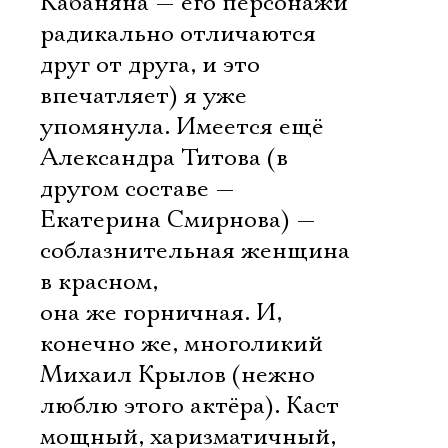
Кабаняна — его персонажи
радикально отличаются
друг от друга, и это
впечатляет) я уже
упомянула. Имеется ещё
Александра Титова (в
другом составе —
Екатерина Смирнова) —
соблазнительная женщина
в красном,
она же горничная. И,
конечно же, многоликий
Михаил Крылов (нежно
люблю этого актёра). Каст
мощный, харизматичный,