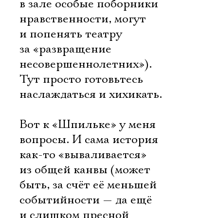
в зале особые поборники
нравственности, могут
Ознакомиться
и попенять театру
за «развращение
несовершеннолетних»).
Тут просто готовьтесь
наслаждаться и хихикать.
Вот к «Шпильке» у меня
вопросы. И сама история
как-то «вываливается»
из общей канвы (может
быть, за счёт её меньшей
событийности — да ещё
и слишком пресной