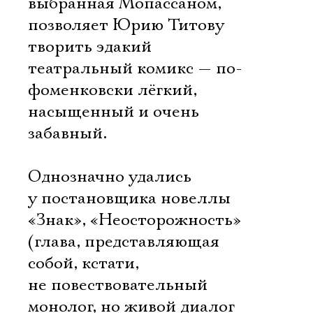
выбранная Мопассаном,
позволяет Юрию Титову
творить эдакий
театральный комикс — по-
фоменковски лёгкий,
насыщенный и очень
забавный.
Однозначно удались
у постановщика новеллы
«Знак», «Неосторожность»
(глава, представляющая
собой, кстати,
не повествовательный
монолог, но живой диалог