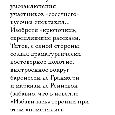
умозаключения
участников «соседнего»
кусочка спектакля…
Изобретя «крючочки»,
скрепляющие рассказы,
Титов, с одной стороны,
создал драматургически
достоверное полотно,
выстроенное вокруг
баронессы де Гранжери
и маркизы де Реннедон
(забавно, что в новелле
«Избавилась» героини при
этом «поменялись