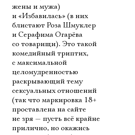
жены и мужа)
и «Избавилась» (в них
блистают Роза Шмуклер
и Серафима Огарёва
со товарищи). Это такой
комедийный триптих,
с максимальной
целомудренностью
раскрывающий тему
сексуальных отношений
Электропочта
(так что маркировка 18+
проставлена на сайте
Имя
не зря — пусть всё крайне
прилично, но окажись