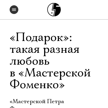
«Подарок»:
такая разная
любовь
в «Мастерской
Фоменко»
«Мастерской Петра