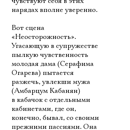
чувствуют себя в этих
нарядах вполне уверенно.
Вот сцена
«Неосторожность».
Угасающую в супружестве
пылкую чувственность
молодая дама (Серафима
Огарева) пытается
разжечь, увлекши мужа
(Амбарцум Кабанян)
в кабачок с отдельными
кабинетами, где он,
конечно, бывал, со своими
прежними пассиями. Она