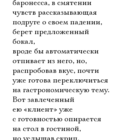
баронесса, в смятении
чувств рассказывающая
подруге о своем падении,
берет предложенный
бокал,
вроде бы автоматически
отпивает из него, но,
распробовав вкус, почти
уже готова переключиться
на гастрономическую тему.
Вот завлеченный
ею «клиент» уже
с готовностью опирается
на стол в гостиной,
но услышав скрип,