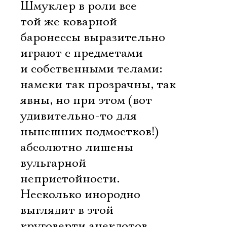
Шмуклер в роли все
той же коварной
баронессы выразительно
играют с предметами
и собственными телами:
намеки так прозрачны, так
явны, но при этом (вот
удивительно-то для
нынешних подмостков!)
абсолютно лишены
вульгарной
непристойности.
Несколько инородно
выглядит в этой
круговерти анекдотов