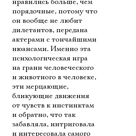
нравились больше, чем
порядочные, потому что
он вообще не любит
дилетантов, передана
актерами с тончайшими
нюансами. Именно эта
психологическая игра
на грани человеческого
и животного в человеке,
Электропочта
эти мерцающие,
бликующие движения
Имя
от чувств к инстинктам
и обратно, что так
забавляла, интриговала
и интересовала самого