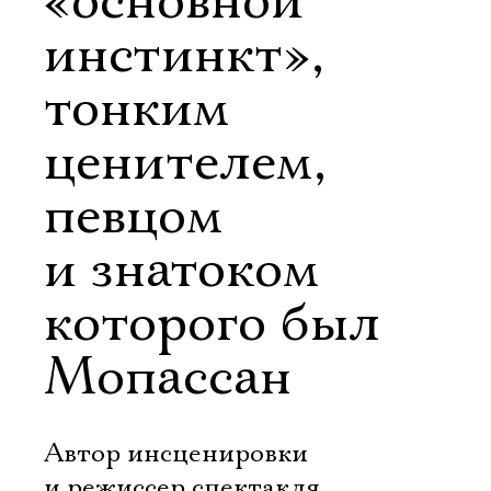
«основной
инстинкт»,
тонким
ценителем,
певцом
и знатоком
которого был
Мопассан
Автор инсценировки
и режиссер спектакля