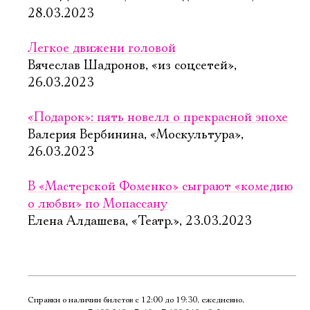
28.03.2023
Легкое движени головой
Вячеслав Шадронов, «из соцсетей»,
26.03.2023
«Подарок»: пять новелл о прекрасной эпохе
Валерия Вербинина, «Москультура»,
26.03.2023
В «Мастерской Фоменко» сыграют «комедию
о любви» по Мопассану
Елена Алдашева, «Театр.», 23.03.2023
Справки о наличии билетов с 12:00 до 19:30, ежедневно,