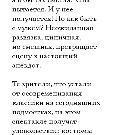
а я бы так смогла? Она
пытается. И у нее
получается! Но как быть
с мужем? Неожиданная
развязка, циничная,
но смешная, превращает
сцену в настоящий
анекдот.
Те зрители, что устали
от осовременивания
классики на сегодняшних
подмостках, на этом
спектакле получат
удовольствие: костюмы