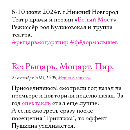
6-10 июня 2024г. г.Нижний Новгород
Театр драмы и поэзии «
Белый Мост
»
Режиссёр Зоя Куликовская и труппа
театра.
#рыцарьмоцартпир
#фёдормалышев
Re: Рыцарь. Моцарт. Пир.
25 октября 2023, 15:09
,
Мария Клочкова
Присоединяюсь! смотрели год назад на
премьере и повторили неделю назад. За
год
спектакль
стал еще лучше!
А если смотреть сразу после
посещения "Триптиха", то эффект
Пушкина усиливается.