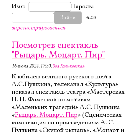
Имя:
Пароль:
или
Войти
зарегистрироваться
Посмотрев спектакль
"Рыцарь. Моцарт. Пир"
16 июня 2024, 17:30
,
Зоя Куликовская
К юбилею великого русского поэта
А.С.Пушкина, телеканал «Культура»
показал спектакль театра «Мастерская
П. Н. Фоменко» по мотивам
«Маленьких трагедий» А.С. Пушкина
«
Рыцарь. Моцарт. Пир
» (Сценическая
композиция по произведениям А. С.
Пушкина «Скупой рыцарь», «Моцарт и