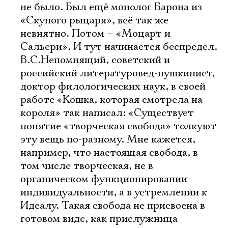
не было. Был ещё монолог Барона из
«Скупого рыцаря», всё так же
невнятно. Потом – «Моцарт и
Сальери». И тут начинается беспредел.
В.С.Непомнящий, советский и
российский литературовед-пушкинист,
доктор филологических наук, в своей
работе «Кошка, которая смотрела на
короля» так написал: «Существует
понятие «творческая свобода» толкуют
эту вещь по-разному. Мне кажется,
например, что настоящая свобода, в
том числе творческая, не в
органическом функционировании
индивидуальности, а в устремлении к
Идеалу. Такая свобода не присвоена в
готовом виде, как прислужница