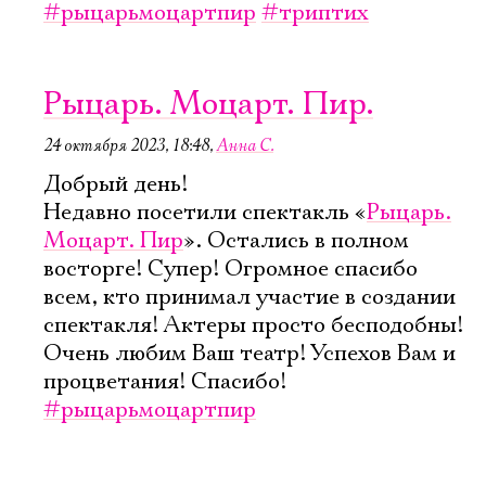
#рыцарьмоцартпир
#триптих
Рыцарь. Моцарт. Пир.
24 октября 2023, 18:48
,
Анна С.
Добрый день!
Недавно посетили спектакль «
Рыцарь.
Моцарт. Пир
». Остались в полном
восторге! Супер! Огромное спасибо
всем, кто принимал участие в создании
спектакля! Актеры просто бесподобны!
Очень любим Ваш театр! Успехов Вам и
процветания! Спасибо!
#рыцарьмоцартпир