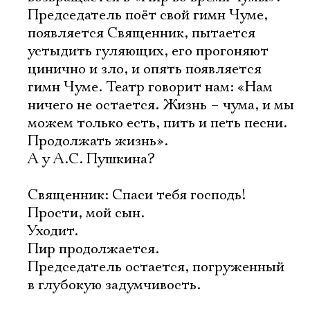
Председатель поёт свой гимн Чуме,
появляется Священник, пытается
устыдить гуляющих, его прогоняют
цинично и зло, и опять появляется
гимн Чуме. Театр говорит нам: «Нам
ничего не остается. Жизнь – чума, и мы
можем только есть, пить и петь песни.
Продолжать жизнь».
А у А.С. Пушкина?
Священник: Спаси тебя господь!
Прости, мой сын.
Уходит.
Пир продолжается.
Председатель остается, погруженный
в глубокую задумчивость.