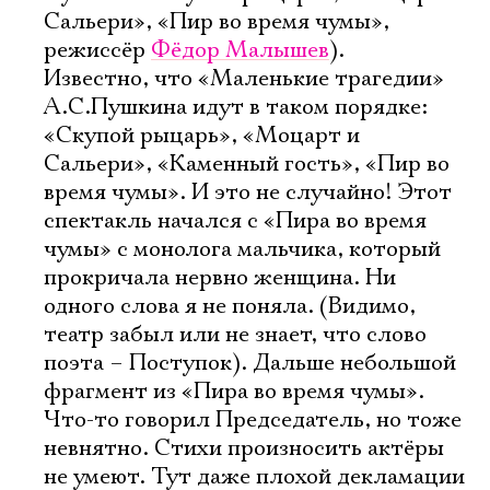
Сальери», «Пир во время чумы»,
режиссёр
Фёдор Малышев
).
Известно, что «Маленькие трагедии»
А.С.Пушкина идут в таком порядке:
«Скупой рыцарь», «Моцарт и
Сальери», «Каменный гость», «Пир во
время чумы». И это не случайно! Этот
спектакль начался с «Пира во время
чумы» с монолога мальчика, который
прокричала нервно женщина. Ни
одного слова я не поняла. (Видимо,
театр забыл или не знает, что слово
поэта – Поступок). Дальше небольшой
фрагмент из «Пира во время чумы».
Что-то говорил Председатель, но тоже
невнятно. Стихи произносить актёры
не умеют. Тут даже плохой декламации