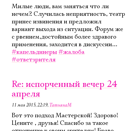
Милые люди, вам заняться что ли
нечем?. Случилась неприятность, театр
принес извинения и предложил
вариант выхода из ситуации. Форум же
с рвением,достойным более здравого
применения, заходится в дискуссии...
#капельдинеры
#жалоба
#ответзрителя
Re: испорченный вечер 24
апреля
11 мая 2015, 22:19
,
ТатьянаМ
Вот это подход Мастерской! Здорово!
Цените , друзья! Спасибо за такое
отношение к своим зрителям! Браво