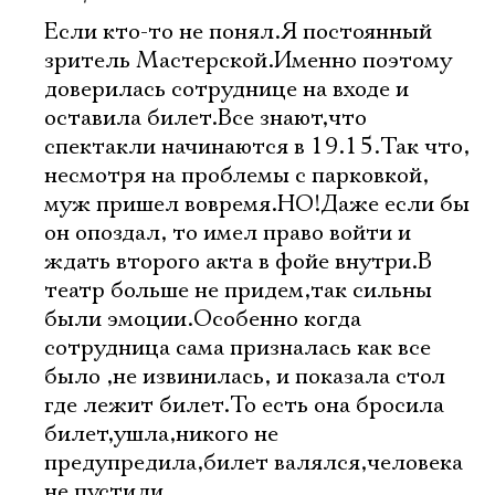
Если кто-то не понял.Я постоянный
зритель Мастерской.Именно поэтому
доверилась сотруднице на входе и
оставила билет.Все знают,что
спектакли начинаются в 19.15.Так что,
несмотря на проблемы с парковкой,
муж пришел вовремя.НО!Даже если бы
он опоздал, то имел право войти и
ждать второго акта в фойе внутри.В
театр больше не придем,так сильны
были эмоции.Особенно когда
сотрудница сама призналась как все
было ,не извинилась, и показала стол
где лежит билет.То есть она бросила
билет,ушла,никого не
предупредила,билет валялся,человека
не пустили.