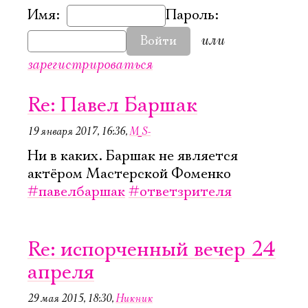
Имя:
Пароль:
или
Войти
зарегистрироваться
Re: Павел Баршак
19 января 2017, 16:36
,
M_S-
Ни в каких. Баршак не является
актёром Мастерской Фоменко
#павелбаршак
#ответзрителя
Re: испорченный вечер 24
апреля
29 мая 2015, 18:30
,
Никник