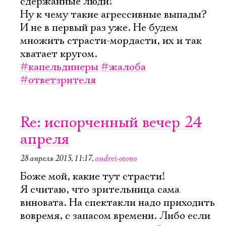
сдержанные люди!
Ну к чему такие агрессивные выпады?
И не в первый раз уже. Не будем
множить страсти-мордасти, их и так
хватает кругом.
#капельдинеры
#жалоба
#ответзрителя
Re: испорченный вечер 24
апреля
28 апреля 2015, 11:17
,
andrei-otono
Боже мой, какие тут страсти!
Я считаю, что зрительница сама
виновата. На спектакли надо приходить
вовремя, с запасом времени. Либо если