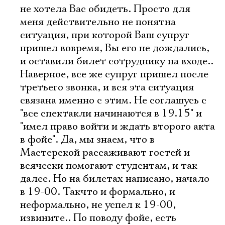
не хотела Вас обидеть. Просто для
меня действительно не понятна
ситуация, при которой Ваш супруг
пришел вовремя, Вы его не дождались,
и оставили билет сотруднику на входе..
Наверное, все же супруг пришел после
третьего звонка, и вся эта ситуация
связана именно с этим. Не соглашусь с
"все спектакли начинаются в 19.15" и
"имел право войти и ждать второго акта
в фойе". Да, мы знаем, что в
Мастерской рассаживают гостей и
всячески помогают студентам, и так
далее. Но на билетах написано, начало
в 19-00. Такчто и формально, и
неформально, не успел к 19-00,
извините.. По поводу фойе, есть