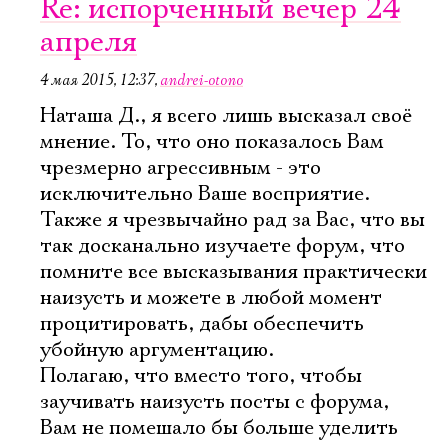
Re: испорченный вечер 24
апреля
4 мая 2015, 12:37
,
andrei-otono
Наташа Д., я всего лишь высказал своё
мнение. То, что оно показалось Вам
чрезмерно агрессивным - это
исключительно Ваше восприятие.
Также я чрезвычайно рад за Вас, что вы
так досканально изучаете форум, что
помните все высказывания практически
наизусть и можете в любой момент
процитировать, дабы обеспечить
убойную аргументацию.
Полагаю, что вместо того, чтобы
заучивать наизусть посты с форума,
Вам не помешало бы больше уделить