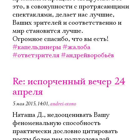
это, в совокупности с протрясающими
спектаклями, делает нас лучшие,
Ваших зрителей и соответственно и
мир становится лучше.
Огромное спасибо, что вы есть!
#капельдинеры
#жалоба
#ответзрителя
#андрейворобьёв
Re: испорченный вечер 24
апреля
5 мая 2015, 14:01
,
andrei-otono
Наташа Д., недооценивать Вашу
феноменальную способность
практически дословно цитировать
посты более чем полугодовалой