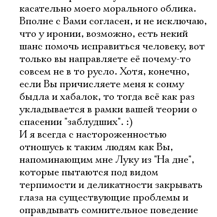
касательно моего морального облика.
Вполне с Вами согласен, и не исключаю,
что у иронии, возможно, есть некий
шанс помочь исправиться человеку, вот
только вы направляете её почему-то
совсем не в то русло. Хотя, конечно,
если Вы причисляете меня к сонму
быдла и хабалок, то тогда всё как раз
укладывается в рамки вашей теории о
спасении "заблудших". :)
И я всегда с настороженностью
отношусь к таким людям как Вы,
напоминающим мне Луку из "На дне",
которые пытаются под видом
терпимости и деликатности закрывать
глаза на существующие проблемы и
оправдывать сомнительное поведение