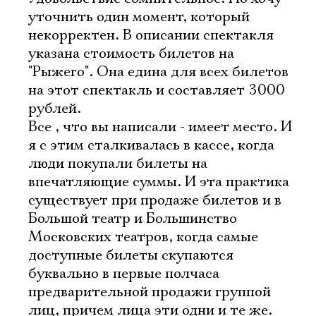
уточнить один момент, который
некорректен. В описании спектакля
указана стоимость билетов на
"Рыжего". Она едина для всех билетов
на этот спектакль и составляет 3000
рублей.
Все , что вы написали - имеет место. И
я с этим сталкивалась в кассе, когда
люди покупали билеты на
впечатляющие суммы. И эта практика
существует при продаже билетов и в
Большой театр и Большинство
Московских театров, когда самые
доступные билеты скупаются
буквально в первые полчаса
предварительной продажи группой
лиц, причем лица эти одни и те же.