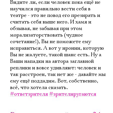
Видите ли, если человек пока ещё не
научился правильно вести себя в
театре - это не повод его презирать и
считать себя выше него. И хамя и
обзывая, не забывая при этом
морализаторствовать (чудное
сочетание!), Вы не поможете ему
исправиться. А вот у иронии, которую
Вы не жалуете, такой шанс есть. Ну а
Ваши нападки на автора заглавной
реплики и вовсе удивляют: человек и
так расстроен, так нет же - давайте мы
ему ещё поддадим. Вот, собственно,
всё, что хотела сказать.
#ответзрителя
#зрителиругаются