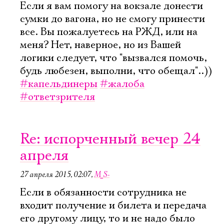
Если я вам помогу на вокзале донести
сумки до вагона, но не смогу принести
все. Вы пожалуетесь на РЖД, или на
меня? Нет, наверное, но из Вашей
логики следует, что "вызвался помочь,
будь любезен, выполни, что обещал"..))
#капельдинеры
#жалоба
#ответзрителя
Re: испорченный вечер 24
апреля
27 апреля 2015, 02:07
,
M_S-
Если в обязанности сотрудника не
входит получение и билета и передача
его другому лицу, то и не надо было