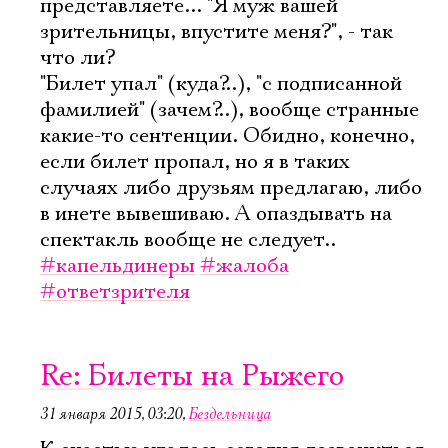
представляете... "Я муж вашей
зрительницы, впустите меня?", - так
что ли?
"Билет упал" (куда?..), "с подписанной
фамилией" (зачем?..), вообще странные
какие-то сентенции. Обидно, конечно,
если билет пропал, но я в таких
случаях либо друзьям предлагаю, либо
в инете вывешиваю. А опаздывать на
спектакль вообще не следует..
#капельдинеры
#жалоба
#ответзрителя
Re: Билеты на Рыжего
31 января 2015, 03:20
,
Бездельница