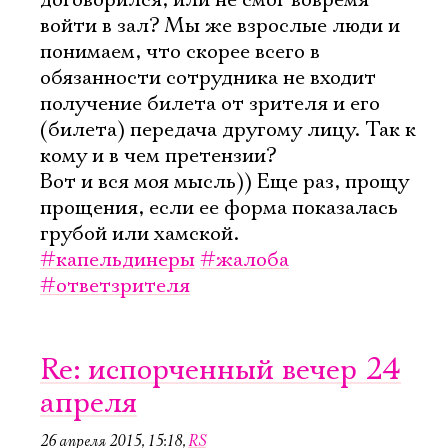
договорился, или не смог вовремя
войти в зал? Мы же взрослые люди и
понимаем, что скорее всего в
обязанности сотрудника не входит
получение билета от зрителя и его
(билета) передача другому лицу. Так к
кому и в чем претензии?
Вот и вся моя мысль)) Еще раз, прощу
прощения, если ее форма показалась
грубой или хамской.
#капельдинеры
#жалоба
#ответзрителя
Re: испорченный вечер 24
апреля
26 апреля 2015, 15:18
,
RS