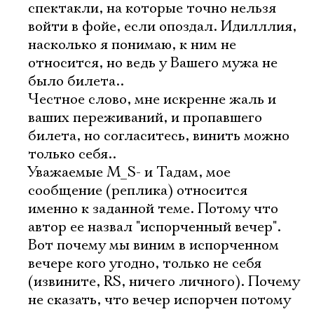
спектакли, на которые точно нельзя
войти в фойе, если опоздал. Идилллия,
насколько я понимаю, к ним не
относится, но ведь у Вашего мужа не
было билета..
Честное слово, мне искренне жаль и
ваших переживаний, и пропавшего
билета, но согласитесь, винить можно
только себя..
Уважаемые M_S- и Тадам, мое
сообщение (реплика) относится
именно к заданной теме. Потому что
автор ее назвал "испорченный вечер".
Вот почему мы виним в испорченном
вечере кого угодно, только не себя
(извините, RS, ничего личного). Почему
не сказать, что вечер испорчен потому