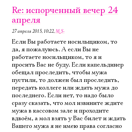
Re: испорченный вечер 24
апреля
27 апреля 2015, 10:22
,
M_S-
Если Вы работаете носильщиком, то
да, я пожалуюсь. А если Вы не
работаете носильщиком, то я и
просить Вас не буду. Если капельдинер
обещал проследить, чтобы мужа
пустили, то должен был проследить,
передать коллеге или ждать мужа до
последнего. Если нет, то надо было
сразу сказать, что мол извините ждите
мужа в кассовом зале и проходите
вдвоём, а мол взять у Вас билет и ждать
Вашего мужа я не имею права согласно