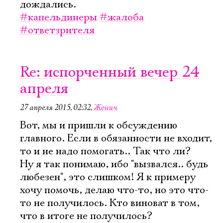
дождались.
#капельдинеры
#жалоба
#ответзрителя
Re: испорченный вечер 24
апреля
27 апреля 2015, 02:32
,
Женич
Вот, мы и пришли к обсуждению
главного. Если в обязанности не входит,
то и не надо помогать.. Так что ли?
Ну я так понимаю, ибо "вызвался.. будь
любезен", это слишком! Я к примеру
хочу помочь, делаю что-то, но это что-
то не получилось. Кто виноват в том,
что в итоге не получилось?