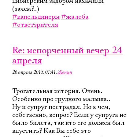
пионерским задором нахамили
(зачем?..)
#капельдинеры
#жалоба
#ответзрителя
Re: испорченный вечер 24
апреля
26 апреля 2015, 01:41
,
Женич
Трогательная история. Очень.
Особенно про грудного малыша..
Ну и супруг пострадал. Но в чем,
собственно, вопрос? Если у супруга не
было билета, так кто его должен был
впустить? Как Вы себе это