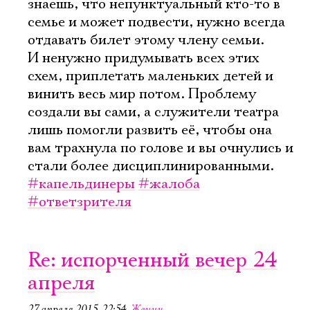
знаешь, что непунктуальный кто-то в
семье и может подвести, нужно всегда
отдавать билет этому члену семьи.
И ненужно придумывать всех этих
схем, приплетать маленьких детей и
винить весь мир потом. Проблему
создали вы сами, а служители театра
лишь помогли развить её, чтобы она
вам трахнула по голове и вы очнулись и
стали более дисциплинированными.
#капельдинеры
#жалоба
#ответзрителя
Re: испорченный вечер 24
апреля
27 апреля 2015, 22:54
,
Женич