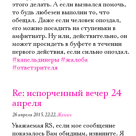
этого делать. А если вызвался помочь,
то будь любезен выполни то, что
обещал. Даже если человек опоздал,
его можно посадить на ступеньки в
амфитиатр. Ну или, действительно, он
может просидеть в буфете в течении
первого действия, если сильно опоздал.
#капельдинеры
#жалоба
#ответзрителя
Re: испорченный вечер 24
апреля
26 апреля 2015, 22:22
,
Женич
Уважаемая RS, если мое сообщение
показалось Вам обидным, извините. Я