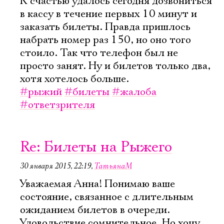
К счастью удалось сегодня дозвониться
в кассу в течение первых 10 минут и
заказать билеты. Правда пришлось
набрать номер раз 150, но оно того
стоило. Так что телефон был не
просто занят. Ну и билетов только два,
хотя хотелось больше.
#рыжий
#билеты
#жалоба
#ответзрителя
Re: Билеты на Рыжего
30 января 2015, 22:19
,
ТатьянаМ
Уважаемая Анна! Понимаю ваше
состояние, связанное с длительным
ожиданием билетов в очереди.
Удовольствие сомнительное. Но хочу