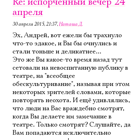
Re: испорченный вечер 24
апреля
30 апреля 2015, 21:37
,
Наташа Д.
Эх, Андрей, вот ежели бы трахнуло
что-то эдакое, и Вы бы очнулись и
стали тоньше и деликатнее...
Это же Вы какое-то время назад тут
сетовали на невоспитанную публику в
театре, на "всеобщее
обескультуривание", называя при этом
некоторых зрителей словами, которые
повторять неохота. И ещё удивлялись,
что люди на Вас враждебно смотрят,
когда Вы делаете им замечание в
театре. Только смотрят? Слушайте, да
Вам попадаются исключительно