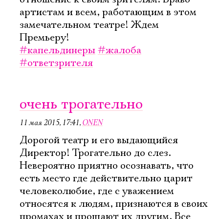
артистам и всем, работающим в этом
замечательном театре! Ждем
Премьеру!
#капельдинеры
#жалоба
#ответзрителя
очень трогательно
11 мая 2015, 17:41
,
ONEN
Дорогой театр и его выдающийся
Директор! Трогательно до слез.
Невероятно приятно осознавать, что
есть место где действительно царит
человеколюбие, где с уважением
относятся к людям, признаются в своих
промахах и прощают их другим. Все