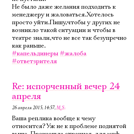
Не было даже желания подходить к
менеджеру и жаловаться.Хотелось
просто уйти.Пишу,чтобы у других не
возникло такой ситуации и чтобы в
театре знали,что не все так безупречно
как раньше.
#капельдинеры
#жалоба
#ответзрителя
Re: испорченный вечер 24
апреля
26 апреля 2015, 14:57
,
M_S-
Ваша реплика вообще к чему
относится? Уж не к проблеме поднятой