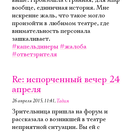
выше. Произошла странная, для мпф
вообще, единичная история. Мне
искренне жаль, что такое могло
произойти в любимом театре, где
внимательность персонала
зашкаливает.
#капельдинеры
#жалоба
#ответзрителя
Re: испорченный вечер 24
апреля
26 апреля 2015, 11:41
,
Тадам
Зрительница пришла на форум и
рассказала о возникшей в театре
неприятной ситуации. Вы ей с