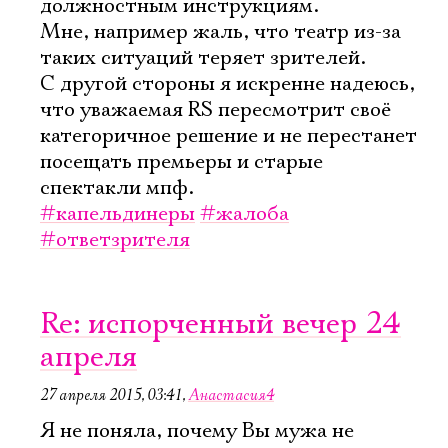
должностным инструкциям.
Мне, например жаль, что театр из-за
таких ситуаций теряет зрителей.
С другой стороны я искренне надеюсь,
Электропочта
что уважаемая RS пересмотрит своё
категоричное решение и не перестанет
посещать премьеры и старые
Имя
спектакли мпф.
#капельдинеры
#жалоба
#ответзрителя
Ознакомиться
Re: испорченный вечер 24
апреля
27 апреля 2015, 03:41
,
Анастасия4
Я не поняла, почему Вы мужа не