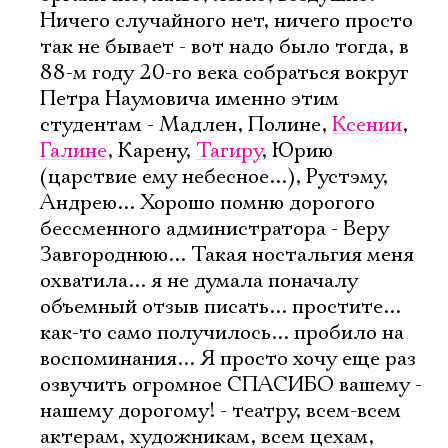
Ничего случайного нет, ничего просто
так не бывает - вот надо было тогда, в
88-м году 20-го века собраться вокруг
Петра Наумовича именно этим
студентам - Мадлен, Полине,
Ксении
,
Галине
, Карену,
Тагиру
, Юрию
(царствие ему небесное...), Рустэму,
Андрею... Хорошо помню дорогого
бессменного администратора - Веру
Завгороднюю... Такая ностальгия меня
охватила... я не думала поначалу
объемный отзыв писать... простите...
как-то само получилось... пробило на
воспоминания... Я просто хочу еще раз
озвучить огромное СПАСИБО вашему -
нашему дорогому! - театру, всем-всем
актерам, художникам, всем цехам,