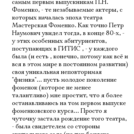
самым первым выпускникам П.Н.
Фоменко, - те незабываемые актеры, с
которых началась эпоха театра
Мастерская Фоменко. Как точно Петр
Наумович увидел тогда, в конце 80-х, -
у этих особенных абитуриентов,
поступающих в ГИТИС , - у каждого
была (и есть , конечно, потому как всё и
вся в этом мире в постоянном развитии)
своя уникальная неповторимая
"физика"... пусть молодое поколение
фоменок (которое не менее
талантливо) мне простит, что я более
останавливаюсь на том первом выпуске
фоменковского курса... Просто я
чуточку застала рождение того театра,
- была свидетелем со стороны
Электропочта