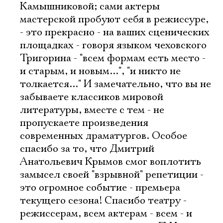
Камышниковой; сами актеры
мастерской пробуют себя в режиссуре,
- это прекрасно - на ваших сценических
площадках - говоря языком чеховского
Тригорина - "всем формам есть место -
и старым, и новым...", "и никто не
толкается..." И замечательно, что вы не
забываете классиков мировой
литературы, вместе с тем - не
пропускаете произведения
современных драматургов. Особое
спасибо за то, что Дмитрий
Анатольевич Крымов смог воплотить
замысел своей "взрывной" репетиции -
это огромное событие - премьера
текущего сезона! Спасибо театру -
режиссерам, всем актерам - всем - и