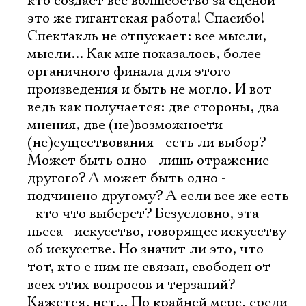
кто создает все волшебство за сценой -
это же гигантская работа! Спасибо!
Спектакль не отпускает: все мысли,
мысли... Как мне показалось, более
органичного финала для этого
произведения и быть не могло. И вот
ведь как получается: две стороны, два
мнения, две (не)возможности
(не)существования - есть ли выбор?
Может быть одно - лишь отражение
другого? А может быть одно -
подчинено другому? А если все же есть
- кто что выберет? Безусловно, эта
пьеса - искусство, говорящее искусству
об искусстве. Но значит ли это, что
тот, кто с ним не связан, свободен от
всех этих вопросов и терзаний?
Кажется, нет... По крайней мере, среди