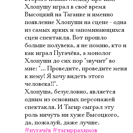
Хлопушу играл в своё время
Высоцкий на Таганке и именно
появление Хлопуши на сцене - одна
из самых ярких и запоминающихся
сцен спектакля. Вот прошло
больше полувека, я не помню, кто и
как играл Пугачёва, а монолог
Хлопуши до сих пор "звучит" во
мне: "... Проведите, проведите меня
к нему! Я хочу видеть этого
человека!!".
Хлопуша, безусловно, является
одним из основных персонажей
спектакля. И Тагир сыграл эту
роль ничуть ни хуже Высоцкого,
да, пожалуй, даже лучше.
#пугачёв
#тагиррахимов