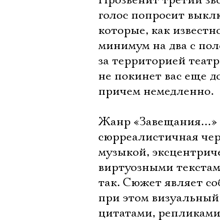
Прозвенит третий зво
голос попросит выкл
которые, как известно
минимум на два с пол
за территорией театр
не покинет вас еще до
причем немедленно.
Жанр «Завещания…» в
сюрреалистичная чер
музыкой, эксцентрич
виртуозными текстам
так. Сюжет являет с
при этом визуальный
цитатами, репликами