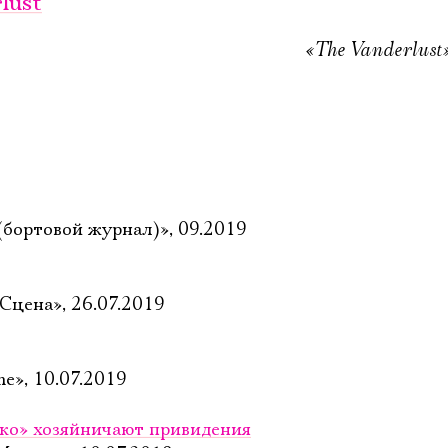
lust
«The Vanderlust»
бортовой журнал)», 09.2019
Сцена», 26.07.2019
me», 10.07.2019
ко» хозяйничают привидения