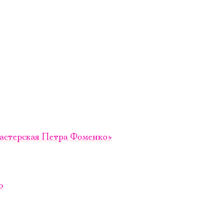
Мастерская Петра Фоменко»
о