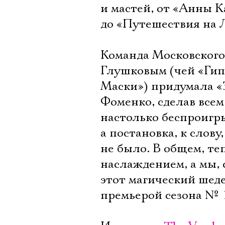
и мастей, от «Анны 
до «Путешествия на 
Команда Московского 
Глушковым (чей «Гип
Маски») придумала 
Фоменко, сделав все
настолько беспроигр
а постановка, к слову,
не было. В общем, те
наслаждением, а мы, 
этот магический шеде
премьерой сезона № 