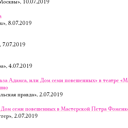
Москвы», 10.07.2019
а
u», 8.07.2019
 7.07.2019
а», 4.07.2019
ьза Адамса, или Дом семи повешенных» в театре «
шно
Электропочта
ьская правда», 2.07.2019
: Дом семи повешенных в Мастерской Петра Фоменк
Имя
гер», 2.07.2019