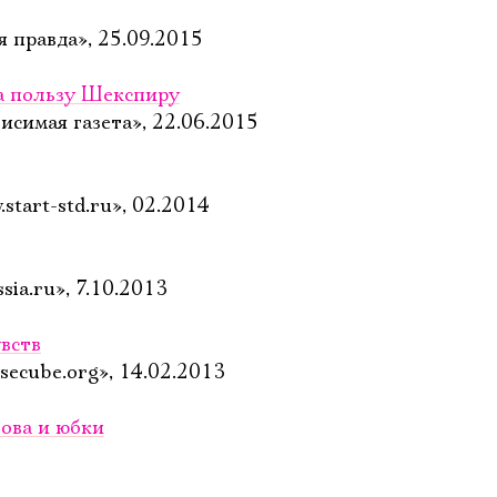
 правда», 25.09.2015
а пользу Шекспиру
исимая газета», 22.06.2015
start-std.ru», 02.2014
sia.ru», 7.10.2013
вств
secube.org», 14.02.2013
ова и юбки