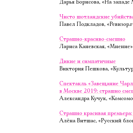
Дарья Борисова, «На западе 
Чисто шотландские убийств
Павел Подкладов, «Ревизор.r
Страшно-красиво-смешно
Лариса Каневская, «Мнение»,
Дикие и симпатичные
Виктория Пешкова, «Культур
Спектакль «Завещание Чарл
в Москве 2019: страшно сме
Александра Кучук, «Комсомол
Страшно красивая премьера
Алёна Витшас, «Русский блог