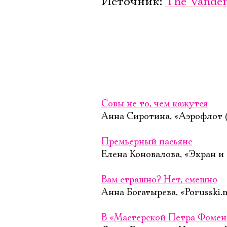
Источник:
The Vander
Совы не то, чем кажутся
Анна Сиротина, «Аэрофлот (
Премьерный пасьянс
Елена Коновалова, «Экран и 
Вам страшно? Нет, смешно
Анна Богатырева, «Porusski.
В «Мастерской Петра Фомен