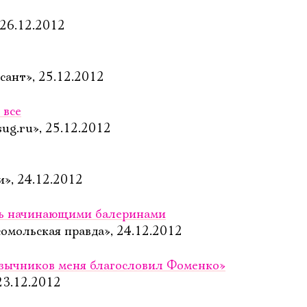
 26.12.2012
ант», 25.12.2012
 все
ug.ru», 25.12.2012
и», 24.12.2012
сь начинающими балеринами
омольская правда», 24.12.2012
Язычников меня благословил Фоменко»
23.12.2012