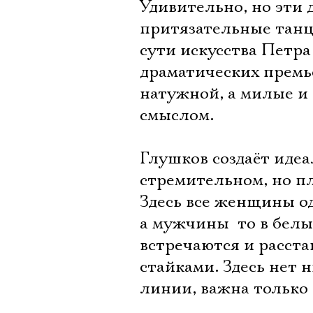
Удивительно, но эти 
притязательные танц
сути искусства Петра
драматических премье
натужной, а милые и 
смыслом.
Глушков создаёт идеа
стремительном, но пл
Здесь все женщины о
а мужчины  то в бел
встречаются и расста
стайками. Здесь нет 
линии, важна только 