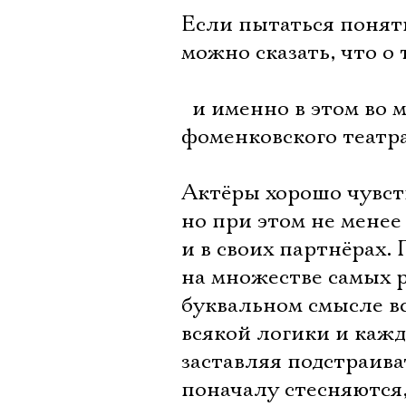
Если пытаться понять
можно сказать, что о
 и именно в этом во
фоменковского театра
Актёры хорошо чувств
но при этом не менее
и в своих партнёрах.
на множестве самых р
буквальном смысле вс
всякой логики и кажд
заставляя подстраиват
поначалу стесняются,