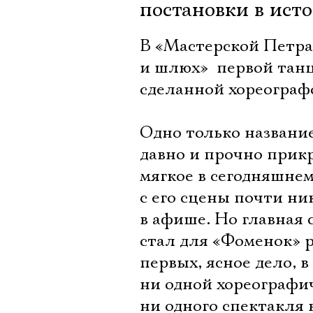
постановки в исто
В «Мастерской Петр
и шлюх»  первой тан
сделанной хореограф
Одно только название
давно и прочно прикр
мягкое в сегодняшнем
с его сцены почти ник
в афише. Но главная с
стал для «Фоменок» 
первых, ясное дело, 
ни одной хореографич
ни одного спектакля