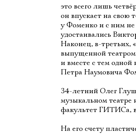
это всего лишь четвё
он впускает на свою 
у Фоменко и с ним не
удостаивались Викто
Наконец, в-третьих,
выпущенной театром 
и вместе с тем одной
Петра Наумовича Фо
34-летний Олег Глуш
музыкальном театре 
факультет ГИТИСа, в
На его счету пластич