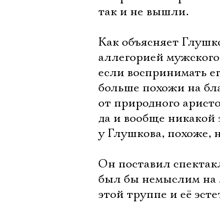
так и не вышли.
Как объясняет Глушко
аллегорией мужского 
если воспринимать ег
больше похожи на бл
от природного арист
да и вообще никакой
у Глушкова, похоже, 
Он поставил спектак
был бы немыслим на 
этой труппе и её эсте